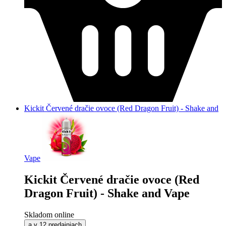
Kickit Červené dračie ovoce (Red Dragon Fruit) - Shake and
Vape
Kickit Červené dračie ovoce (Red
Dragon Fruit) - Shake and Vape
Skladom online
a v 12 predajniach