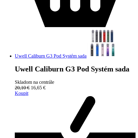
Uwell Caliburn G3 Pod Systém sada
Uwell Caliburn G3 Pod Systém sada
Skladom na centrále
20,10 €
16,65 €
Koupit