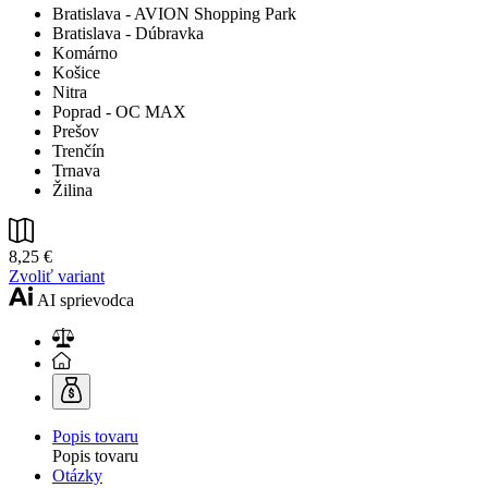
Bratislava - AVION Shopping Park
Bratislava - Dúbravka
Komárno
Košice
Nitra
Poprad - OC MAX
Prešov
Trenčín
Trnava
Žilina
8,25 €
Zvoliť variant
AI sprievodca
Popis tovaru
Popis tovaru
Otázky