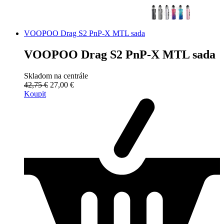
VOOPOO Drag S2 PnP-X MTL sada
VOOPOO Drag S2 PnP-X MTL sada
Skladom na centrále
42,75 €
27,00 €
Koupit