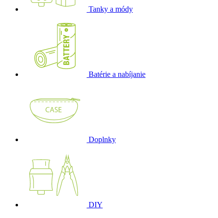
Tanky a módy
Batérie a nabíjanie
Doplnky
DIY