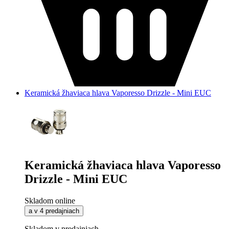
Keramická žhaviaca hlava Vaporesso Drizzle - Mini EUC
Keramická žhaviaca hlava Vaporesso
Drizzle - Mini EUC
Skladom online
a v 4 predajniach
Skladom v predajniach