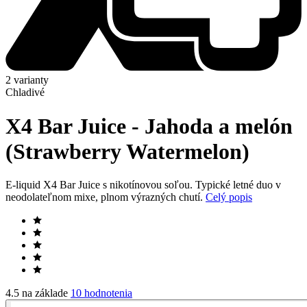
2 varianty
Chladivé
X4 Bar Juice - Jahoda a melón
(Strawberry Watermelon)
E-liquid X4 Bar Juice s nikotínovou soľou. Typické letné duo v
neodolateľnom mixe, plnom výrazných chutí.
Celý popis
4.5 na základe
10 hodnotenia