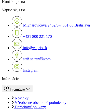
Kontaktujte nás
Vaprio.sk, s.r.o.
Mlynarovičova 2452/5-7 851 03 Bratislava
+421 800 221 170
info@vaprio.sk
staň sa fanúšikom
Instagram
Informácie
Informácie
Novinky
Všeobecné obchodné podmienky
Darčekové poukazy