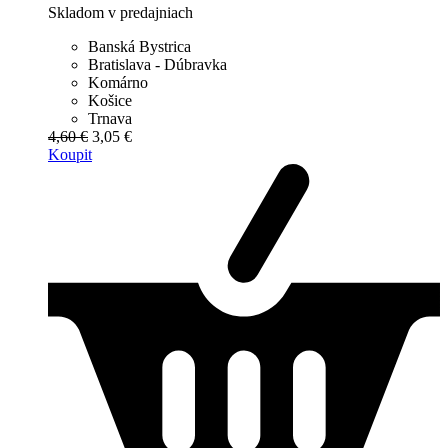
Skladom v predajniach
Banská Bystrica
Bratislava - Dúbravka
Komárno
Košice
Trnava
4,60 €
3,05 €
Koupit