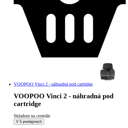
VOOPOO Vinci 2 - náhradná pod cartridge
VOOPOO Vinci 2 - náhradná pod
cartridge
Skladom na centrále
V 5 predajniach