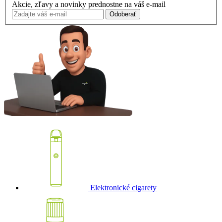
Akcie, zľavy a novinky prednostne na váš e-mail
Odoberať
Elektronické cigarety