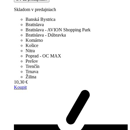
Skladom v predajniach
Banská Bystrica
Bratislava
Bratislava - AVION Shopping Park
Bratislava - Dúbravka
Komárno
Košice
Nitra
Poprad - OC MAX
Prešov
Trenčín
Trnava
Žilina
10,30 €
Koupit