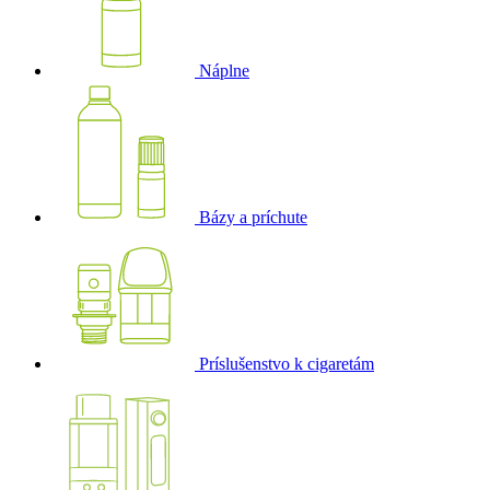
Náplne
Bázy a príchute
Príslušenstvo k cigaretám