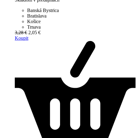
Banská Bystrica
Bratislava
Košice
Trnava
3,28 €
2,05 €
Koupit