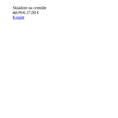
Skladom na centrále
42,75 €
27,00 €
Koupit