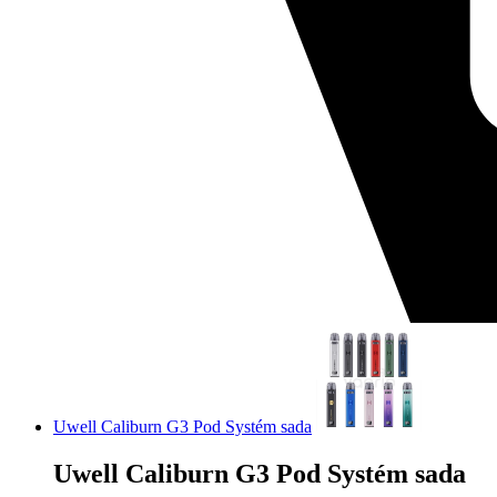
Uwell Caliburn G3 Pod Systém sada
Uwell Caliburn G3 Pod Systém sada