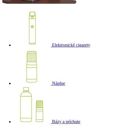
Elektronické cigarety
Náplne
Bázy a príchute