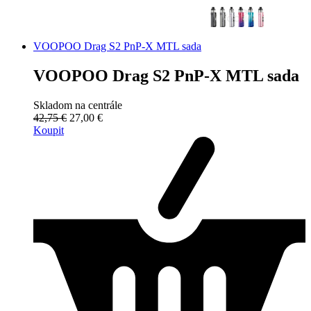
VOOPOO Drag S2 PnP-X MTL sada
VOOPOO Drag S2 PnP-X MTL sada
Skladom na centrále
42,75 €
27,00 €
Koupit