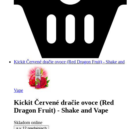
Kickit Červené dračie ovoce (Red Dragon Fruit) - Shake and
Vape
Kickit Červené dračie ovoce (Red
Dragon Fruit) - Shake and Vape
Skladom online
a v 12 predajniach