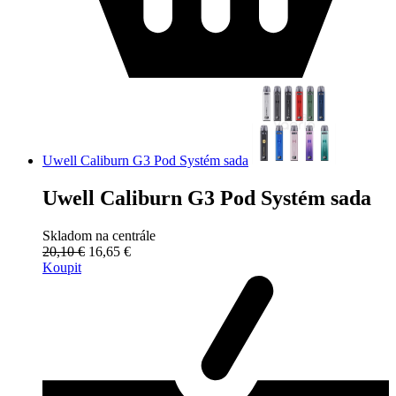
Uwell Caliburn G3 Pod Systém sada
Uwell Caliburn G3 Pod Systém sada
Skladom na centrále
20,10 €
16,65 €
Koupit