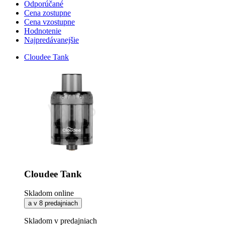
Odporúčané
Cena zostupne
Cena vzostupne
Hodnotenie
Najpredávanejšie
Cloudee Tank
Cloudee Tank
Skladom online
a v 8 predajniach
Skladom v predajniach