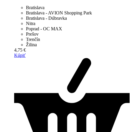
Bratislava
Bratislava - AVION Shopping Park
Bratislava - Dúbravka
Nitra
Poprad - OC MAX
Prešov
Trenčín
Žilina
4,75 €
Kúpiť