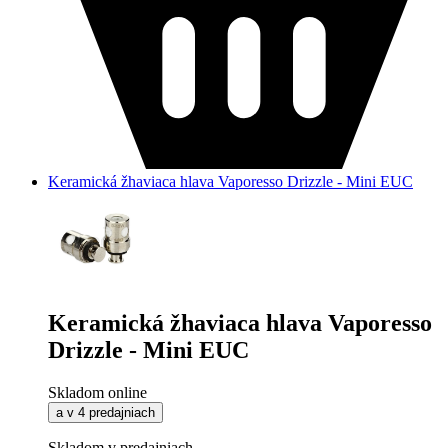
Keramická žhaviaca hlava Vaporesso Drizzle - Mini EUC
Keramická žhaviaca hlava Vaporesso
Drizzle - Mini EUC
Skladom online
a v 4 predajniach
Skladom v predajniach