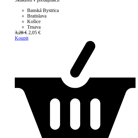
Banská Bystrica
Bratislava
Košice
Trnava
3,28 €
2,05 €
Koupit