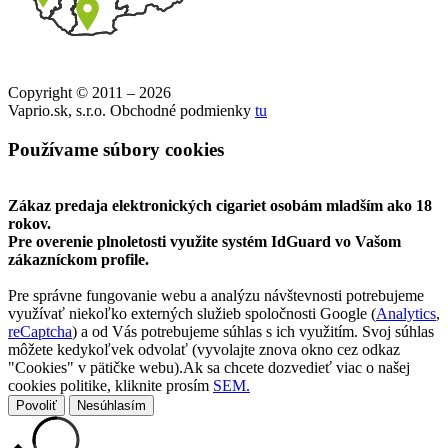
Copyright © 2011 – 2026
Vaprio.sk, s.r.o. Obchodné podmienky
tu
Používame súbory cookies
Zákaz predaja elektronických cigariet osobám mladším ako 18
rokov.
Pre overenie plnoletosti využite systém IdGuard vo Vašom
zákazníckom profile.
Pre správne fungovanie webu a analýzu návštevnosti potrebujeme
využívať niekoľko externých služieb spoločnosti Google (
Analytics
,
reCaptcha
) a od Vás potrebujeme súhlas s ich využitím. Svoj súhlas
môžete kedykoľvek odvolať (vyvolajte znova okno cez odkaz
"Cookies" v pätičke webu).Ak sa chcete dozvedieť viac o našej
cookies politike, kliknite prosím
SEM.
Povoliť
Nesúhlasím