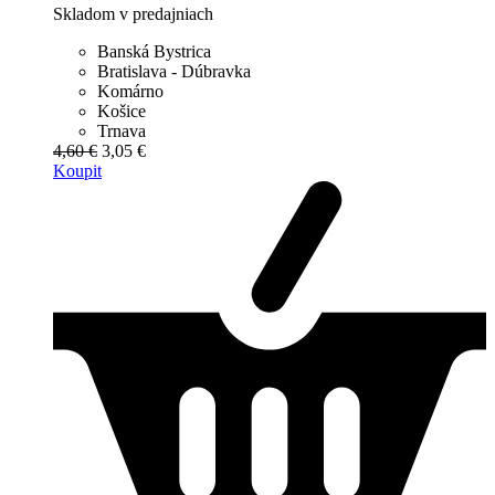
Skladom v predajniach
Banská Bystrica
Bratislava - Dúbravka
Komárno
Košice
Trnava
4,60 €
3,05 €
Koupit