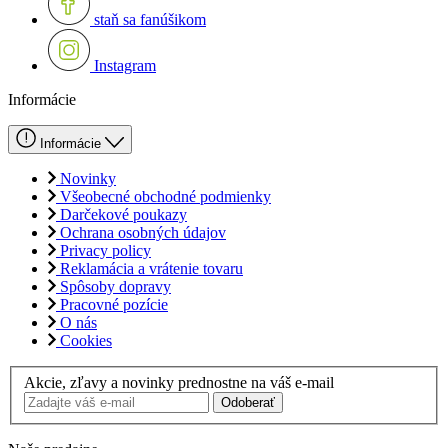
staň sa fanúšikom
Instagram
Informácie
Informácie
Novinky
Všeobecné obchodné podmienky
Darčekové poukazy
Ochrana osobných údajov
Privacy policy
Reklamácia a vrátenie tovaru
Spôsoby dopravy
Pracovné pozície
O nás
Cookies
Akcie, zľavy a novinky prednostne na váš e-mail
Odoberať