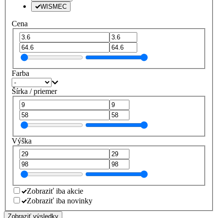
WISMEC
Cena
Farba
Šírka / priemer
Výška
Zobraziť iba akcie
Zobraziť iba novinky
Zobraziť výsledky