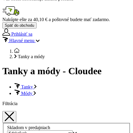
Nakúpte ešte za
40,10 €
a poštovné budete mať
zadarmo
.
Späť do obchodu
Prihlásiť sa
Hlavné menu
Tanky a módy
Tanky a módy - Cloudee
Tanky
Módy
Filtrácia
Skladom v predajniach