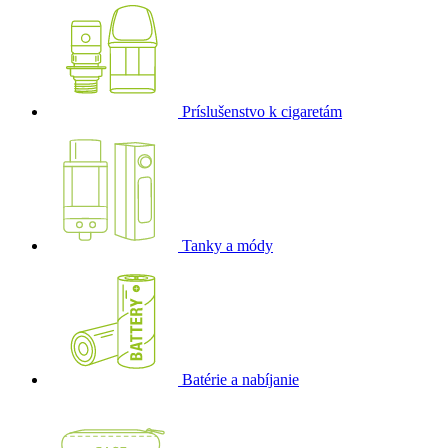
Príslušenstvo k cigaretám
Tanky a módy
Batérie a nabíjanie