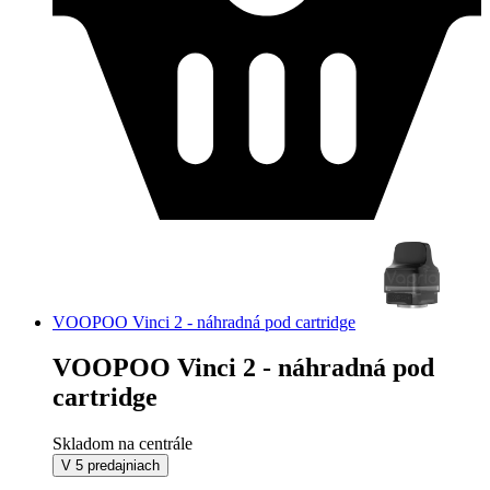
VOOPOO Vinci 2 - náhradná pod cartridge
VOOPOO Vinci 2 - náhradná pod
cartridge
Skladom na centrále
V 5 predajniach