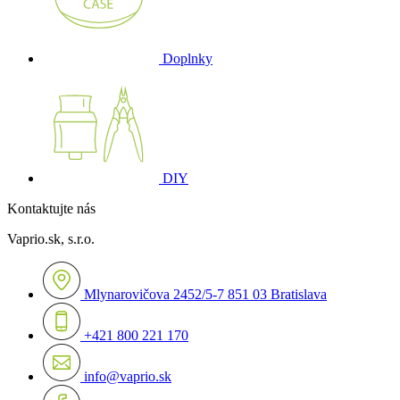
Doplnky
DIY
Kontaktujte nás
Vaprio.sk, s.r.o.
Mlynarovičova 2452/5-7 851 03 Bratislava
+421 800 221 170
info@vaprio.sk