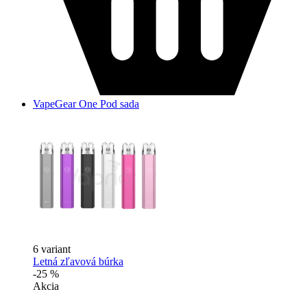
VapeGear One Pod sada
6 variant
Letná zľavová búrka
-25 %
Akcia