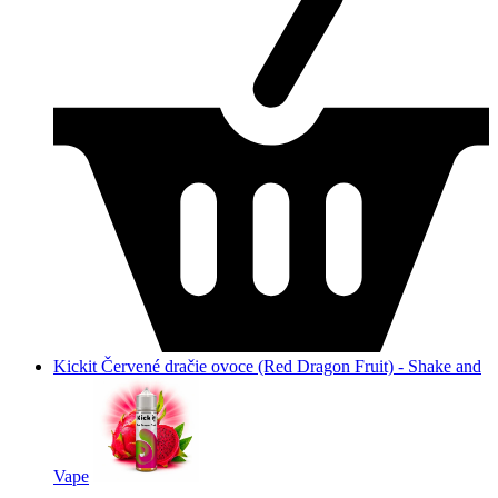
Kickit Červené dračie ovoce (Red Dragon Fruit) - Shake and
Vape