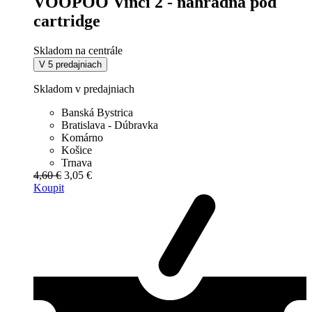
VOOPOO Vinci 2 - náhradná pod
cartridge
Skladom na centrále
V 5 predajniach
Skladom v predajniach
Banská Bystrica
Bratislava - Dúbravka
Komárno
Košice
Trnava
4,60 €
3,05 €
Koupit