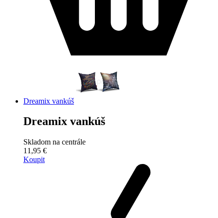
Dreamix vankúš
Dreamix vankúš
Skladom na centrále
11,95 €
Koupit