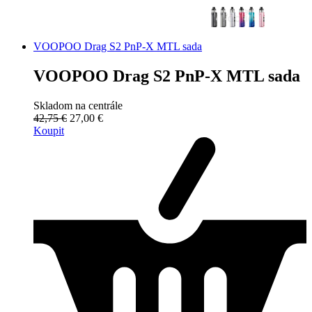
VOOPOO Drag S2 PnP-X MTL sada
VOOPOO Drag S2 PnP-X MTL sada
Skladom na centrále
42,75 €
27,00 €
Koupit