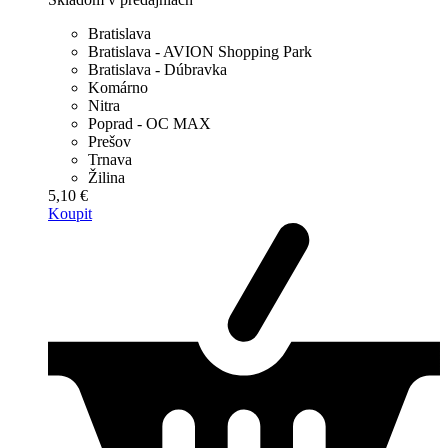
Bratislava
Bratislava - AVION Shopping Park
Bratislava - Dúbravka
Komárno
Nitra
Poprad - OC MAX
Prešov
Trnava
Žilina
5,10 €
Koupit