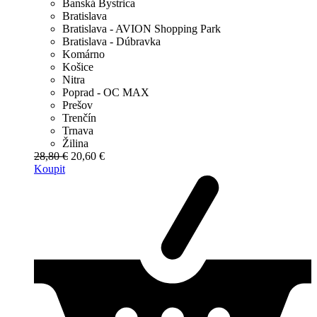
Banská Bystrica
Bratislava
Bratislava - AVION Shopping Park
Bratislava - Dúbravka
Komárno
Košice
Nitra
Poprad - OC MAX
Prešov
Trenčín
Trnava
Žilina
28,80 €
20,60 €
Koupit