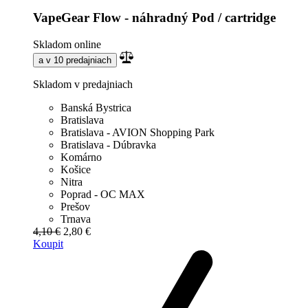
VapeGear Flow - náhradný Pod / cartridge
Skladom online
a v 10 predajniach
Skladom v predajniach
Banská Bystrica
Bratislava
Bratislava - AVION Shopping Park
Bratislava - Dúbravka
Komárno
Košice
Nitra
Poprad - OC MAX
Prešov
Trnava
4,10 €
2,80 €
Koupit