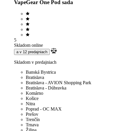
VapeGear One Pod sada
5
Skladom online
a v 12 predajniach
Skladom v predajniach
Banská Bystrica
Bratislava
Bratislava - AVION Shopping Park
Bratislava - Dúbravka
Komárno
Košice
Nitra
Poprad - OC MAX
Prešov
Trenčín
Trnava
Žilina