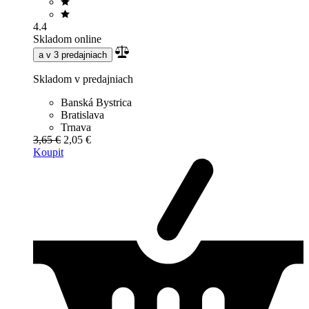
4.4
Skladom online
a v 3 predajniach
Skladom v predajniach
Banská Bystrica
Bratislava
Trnava
3,65 €
2,05 €
Koupit