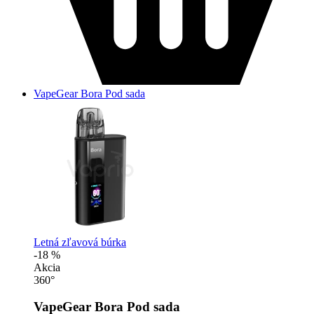
VapeGear Bora Pod sada
Letná zľavová búrka
-18 %
Akcia
360°
VapeGear Bora Pod sada