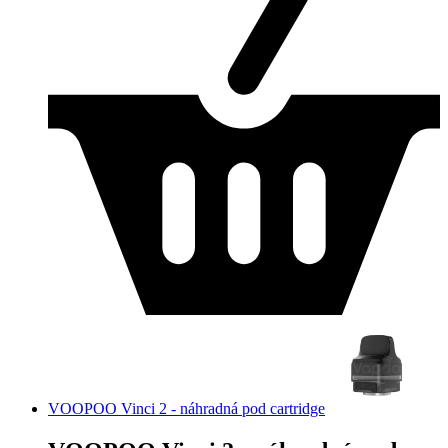
VOOPOO Vinci 2 - náhradná pod cartridge