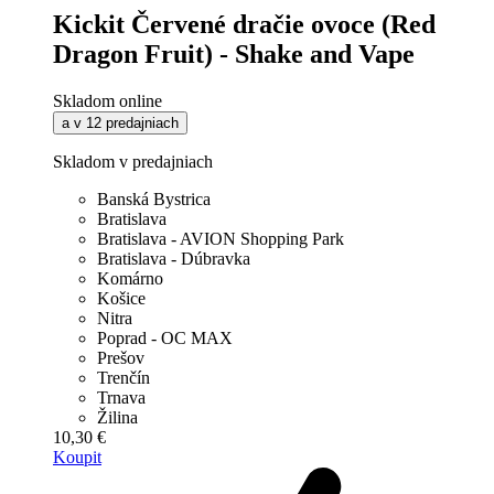
Kickit Červené dračie ovoce (Red
Dragon Fruit) - Shake and Vape
Skladom online
a v 12 predajniach
Skladom v predajniach
Banská Bystrica
Bratislava
Bratislava - AVION Shopping Park
Bratislava - Dúbravka
Komárno
Košice
Nitra
Poprad - OC MAX
Prešov
Trenčín
Trnava
Žilina
10,30 €
Koupit