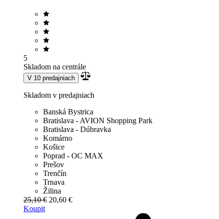
5
Skladom na centrále
V 10 predajniach
Skladom v predajniach
Banská Bystrica
Bratislava - AVION Shopping Park
Bratislava - Dúbravka
Komárno
Košice
Poprad - OC MAX
Prešov
Trenčín
Trnava
Žilina
25,10 €
20,60 €
Koupit