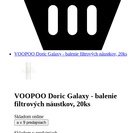
VOOPOO Doric Galaxy - balenie filtrových náustkov, 20ks
VOOPOO Doric Galaxy - balenie
filtrových náustkov, 20ks
Skladom online
a v 9 predajniach
Skladom v predajniach