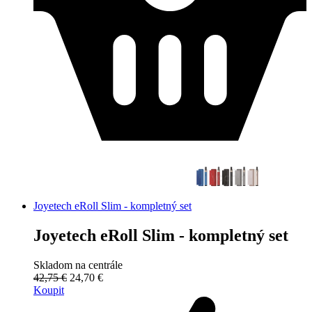
Joyetech eRoll Slim - kompletný set
Joyetech eRoll Slim - kompletný set
Skladom na centrále
42,75 €
24,70 €
Koupit