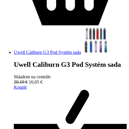
Uwell Caliburn G3 Pod Systém sada
Uwell Caliburn G3 Pod Systém sada
Skladom na centrále
20,10 €
16,65 €
Koupit