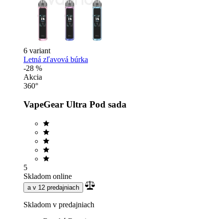
6 variant
Letná zľavová búrka
-28 %
Akcia
360°
VapeGear Ultra Pod sada
5
Skladom online
a v 12 predajniach
Skladom v predajniach