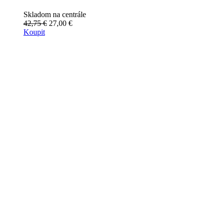
Skladom na centrále
42,75 €
27,00 €
Koupit