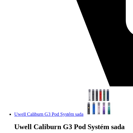
Uwell Caliburn G3 Pod Systém sada
Uwell Caliburn G3 Pod Systém sada