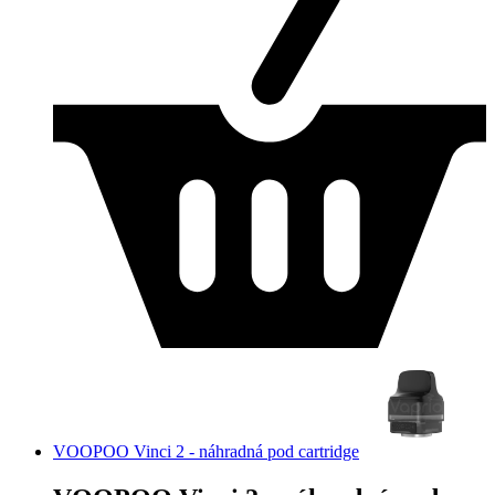
VOOPOO Vinci 2 - náhradná pod cartridge