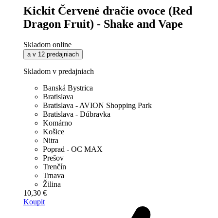
Kickit Červené dračie ovoce (Red
Dragon Fruit) - Shake and Vape
Skladom online
a v 12 predajniach
Skladom v predajniach
Banská Bystrica
Bratislava
Bratislava - AVION Shopping Park
Bratislava - Dúbravka
Komárno
Košice
Nitra
Poprad - OC MAX
Prešov
Trenčín
Trnava
Žilina
10,30 €
Koupit