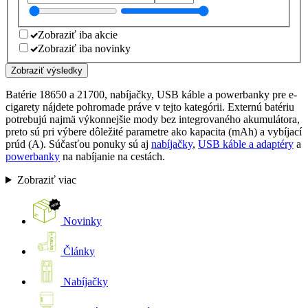
Zobraziť iba akcie
Zobraziť iba novinky
Zobraziť výsledky
Batérie 18650 a 21700, nabíjačky, USB káble a powerbanky pre e-
cigarety nájdete pohromade práve v tejto kategórii. Externú batériu
potrebujú najmä výkonnejšie mody bez integrovaného akumulátora,
preto sú pri výbere dôležité parametre ako kapacita (mAh) a vybíjací
prúd (A). Súčasťou ponuky sú aj
nabíjačky
,
USB káble a adaptéry
a
powerbanky
na nabíjanie na cestách.
Zobraziť viac
Novinky
Články
Nabíjačky