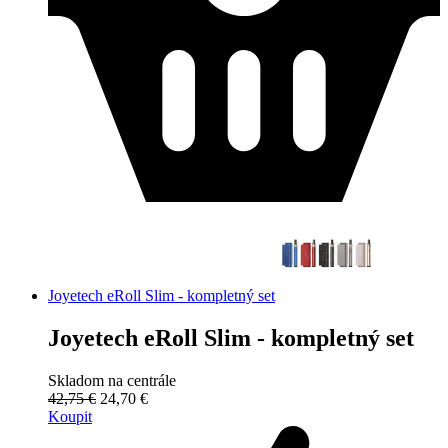
Joyetech eRoll Slim - kompletný set
Joyetech eRoll Slim - kompletný set
Skladom na centrále
42,75 €
24,70 €
Koupit