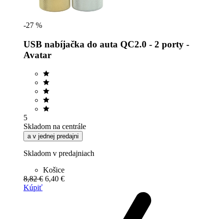
-27 %
USB nabíjačka do auta QC2.0 - 2 porty -
Avatar
5
Skladom na centrále
a v jednej predajni
Skladom v predajniach
Košice
8,82 €
6,40 €
Kúpiť