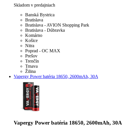
Skladom v predajniach
Banská Bystrica
Bratislava
Bratislava - AVION Shopping Park
Bratislava - Dúbravka
Komárno
Košice
Nitra
Poprad - OC MAX
Prešov
Trenčín
Trnava
Žilina
Vapergy Power batéria 18650, 2600mAh, 30A
Vapergy Power batéria 18650, 2600mAh, 30A