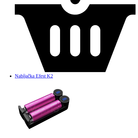
Nabíjačka Efest K2