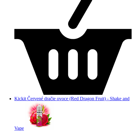
Kickit Červené dračie ovoce (Red Dragon Fruit) - Shake and
Vape