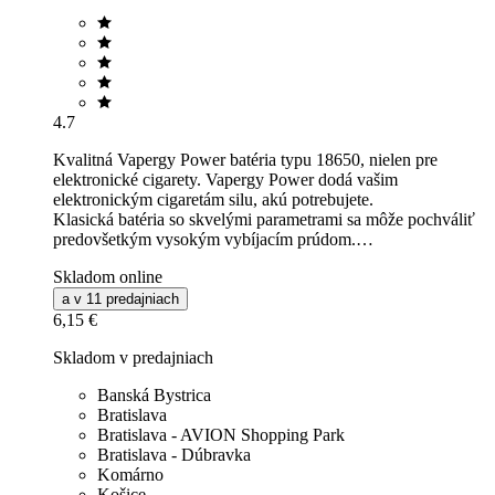
4.7
Kvalitná Vapergy Power batéria typu 18650, nielen pre
elektronické cigarety. Vapergy Power dodá vašim
elektronickým cigaretám silu, akú potrebujete.
Klasická batéria so skvelými parametrami sa môže pochváliť
predovšetkým vysokým vybíjacím prúdom.…
Skladom online
a v 11 predajniach
6,15 €
Skladom v predajniach
Banská Bystrica
Bratislava
Bratislava - AVION Shopping Park
Bratislava - Dúbravka
Komárno
Košice