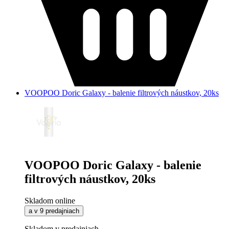
VOOPOO Doric Galaxy - balenie filtrových náustkov, 20ks
VOOPOO Doric Galaxy - balenie
filtrových náustkov, 20ks
Skladom online
a v 9 predajniach
Skladom v predajniach