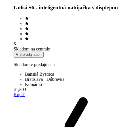
Golisi S6 - inteligentná nabíjačka s displejom
5
Skladom na centrále
V 3 predajniach
Skladom v predajniach
Banská Bystrica
Bratislava - Dúbravka
Komárno
41,80 €
Kúpiť