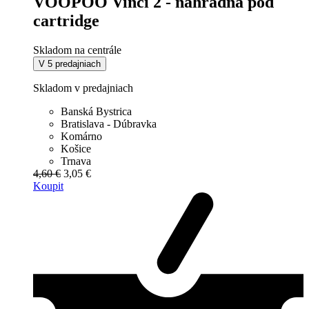
VOOPOO Vinci 2 - náhradná pod
cartridge
Skladom na centrále
V 5 predajniach
Skladom v predajniach
Banská Bystrica
Bratislava - Dúbravka
Komárno
Košice
Trnava
4,60 €
3,05 €
Koupit