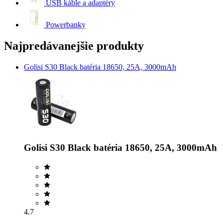
USB káble a adaptéry
Powerbanky
Najpredávanejšie produkty
Golisi S30 Black batéria 18650, 25A, 3000mAh
Golisi S30 Black batéria 18650, 25A, 3000mAh
4.7