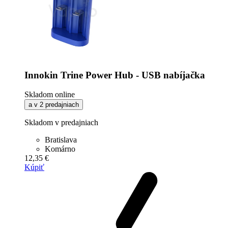
Innokin Trine Power Hub - USB nabíjačka
Skladom online
a v 2 predajniach
Skladom v predajniach
Bratislava
Komárno
12,35 €
Kúpiť