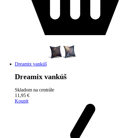
Dreamix vankúš
Dreamix vankúš
Skladom na centrále
11,95 €
Koupit