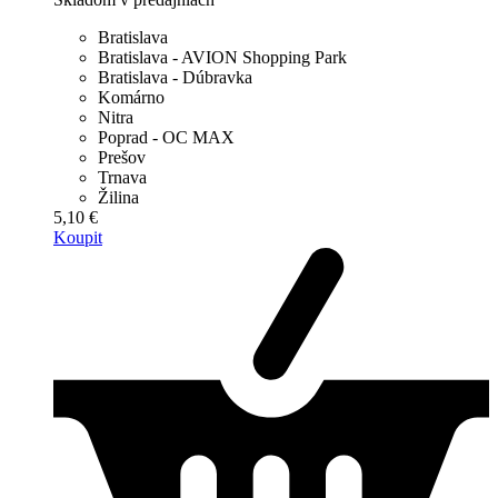
Bratislava
Bratislava - AVION Shopping Park
Bratislava - Dúbravka
Komárno
Nitra
Poprad - OC MAX
Prešov
Trnava
Žilina
5,10 €
Koupit