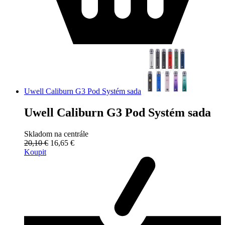
Uwell Caliburn G3 Pod Systém sada
Uwell Caliburn G3 Pod Systém sada
Skladom na centrále
20,10 €
16,65 €
Koupit