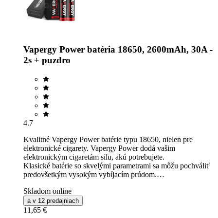
Vapergy Power batéria 18650, 2600mAh, 30A -
2s + puzdro
4.7
Kvalitné Vapergy Power batérie typu 18650, nielen pre
elektronické cigarety. Vapergy Power dodá vašim
elektronickým cigaretám silu, akú potrebujete.
Klasické batérie so skvelými parametrami sa môžu pochváliť
predovšetkým vysokým vybíjacím prúdom.…
Skladom online
a v 12 predajniach
11,65 €