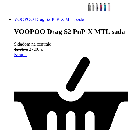
VOOPOO Drag S2 PnP-X MTL sada
VOOPOO Drag S2 PnP-X MTL sada
Skladom na centrále
42,75 €
27,00 €
Koupit