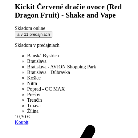
Kickit Červené dračie ovoce (Red
Dragon Fruit) - Shake and Vape
Skladom online
a v 11 predajniach
Skladom v predajniach
Banská Bystrica
Bratislava
Bratislava - AVION Shopping Park
Bratislava - Dúbravka
Košice
Nitra
Poprad - OC MAX
Prešov
Trenčín
Trnava
Žilina
10,30 €
Koupit