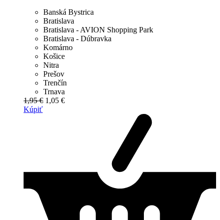
Banská Bystrica
Bratislava
Bratislava - AVION Shopping Park
Bratislava - Dúbravka
Komárno
Košice
Nitra
Prešov
Trenčín
Trnava
1,95 €
1,05 €
Kúpiť