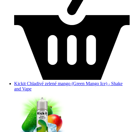
Kickit Chladivé zelené mango (Green Mango Ice) - Shake
and Vape