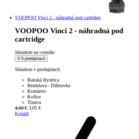
VOOPOO Vinci 2 - náhradná pod cartridge
VOOPOO Vinci 2 - náhradná pod
cartridge
Skladom na centrále
V 5 predajniach
Skladom v predajniach
Banská Bystrica
Bratislava - Dúbravka
Komárno
Košice
Trnava
4,60 €
3,05 €
Koupit