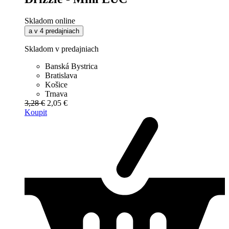
Skladom online
a v 4 predajniach
Skladom v predajniach
Banská Bystrica
Bratislava
Košice
Trnava
3,28 €
2,05 €
Koupit