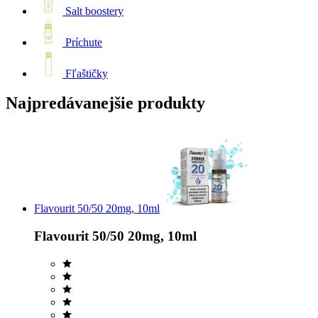
Salt boostery
Príchute
Fľaštičky
Najpredávanejšie produkty
Flavourit 50/50 20mg, 10ml
Flavourit 50/50 20mg, 10ml