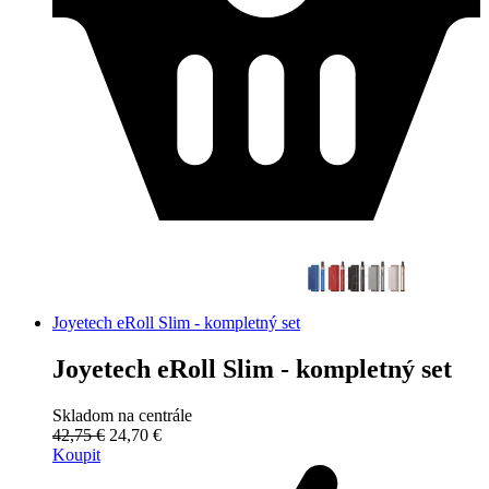
Joyetech eRoll Slim - kompletný set
Joyetech eRoll Slim - kompletný set
Skladom na centrále
42,75 €
24,70 €
Koupit