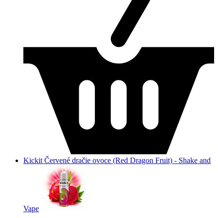
Kickit Červené dračie ovoce (Red Dragon Fruit) - Shake and
Vape