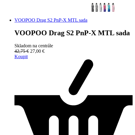
VOOPOO Drag S2 PnP-X MTL sada
VOOPOO Drag S2 PnP-X MTL sada
Skladom na centrále
42,75 €
27,00 €
Koupit