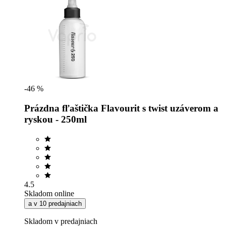
-46 %
Prázdna fľaštička Flavourit s twist uzáverom a
ryskou - 250ml
4.5
Skladom online
a v 10 predajniach
Skladom v predajniach