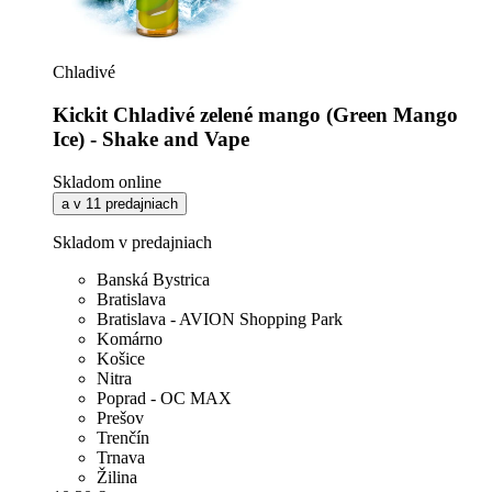
Chladivé
Kickit Chladivé zelené mango (Green Mango
Ice) - Shake and Vape
Skladom online
a v 11 predajniach
Skladom v predajniach
Banská Bystrica
Bratislava
Bratislava - AVION Shopping Park
Komárno
Košice
Nitra
Poprad - OC MAX
Prešov
Trenčín
Trnava
Žilina