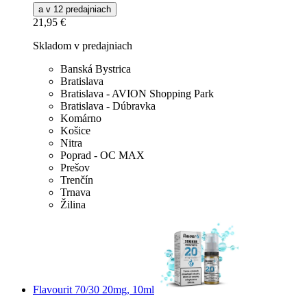
a v 12 predajniach
21,95 €
Skladom v predajniach
Banská Bystrica
Bratislava
Bratislava - AVION Shopping Park
Bratislava - Dúbravka
Komárno
Košice
Nitra
Poprad - OC MAX
Prešov
Trenčín
Trnava
Žilina
Flavourit 70/30 20mg, 10ml