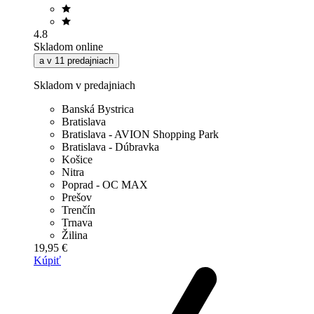
4.8
Skladom online
a v 11 predajniach
Skladom v predajniach
Banská Bystrica
Bratislava
Bratislava - AVION Shopping Park
Bratislava - Dúbravka
Košice
Nitra
Poprad - OC MAX
Prešov
Trenčín
Trnava
Žilina
19,95 €
Kúpiť