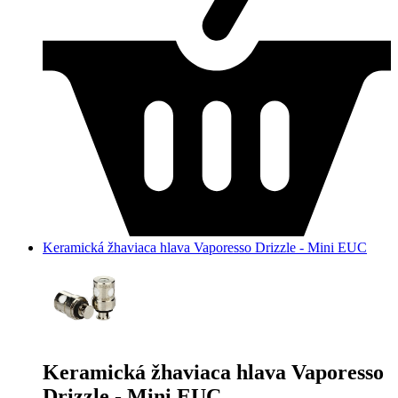
Keramická žhaviaca hlava Vaporesso Drizzle - Mini EUC
Keramická žhaviaca hlava Vaporesso
Drizzle - Mini EUC