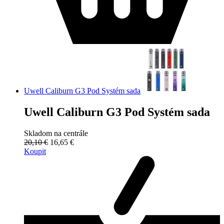
Uwell Caliburn G3 Pod Systém sada
Uwell Caliburn G3 Pod Systém sada
Skladom na centrále
20,10 €
16,65 €
Koupit