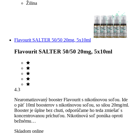
Žilina
Flavourit SALTER 50/50 20mg, 5x10ml
Flavourit SALTER 50/50 20mg, 5x10ml
4.3
Nearomatizovaný booster Flavourit s nikotínovou soľou. Ide
o päť 10ml boosterov s nikotínovou soľou, so silou 20mg/ml.
Booster je úplne bez chuti, odporúčame ho teda zmiešať s
koncentrovanou príchuťou. Nikotínová soľ ponúka oproti
bežnému…
Skladom online