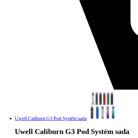
Uwell Caliburn G3 Pod Systém sada
Uwell Caliburn G3 Pod Systém sada