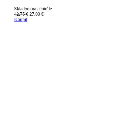
Skladom na centrále
42,75 €
27,00 €
Koupit