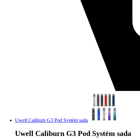
Uwell Caliburn G3 Pod Systém sada
Uwell Caliburn G3 Pod Systém sada