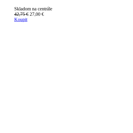
Skladom na centrále
42,75 €
27,00 €
Koupit