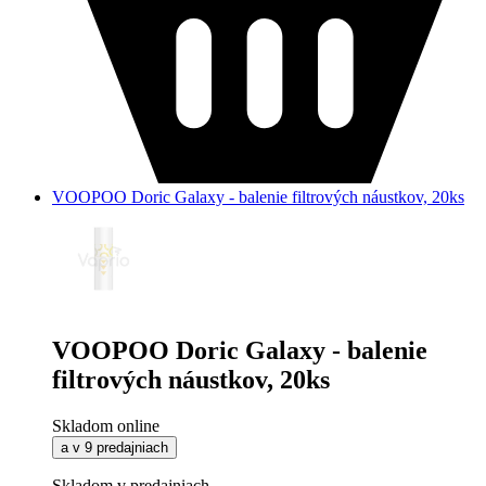
VOOPOO Doric Galaxy - balenie filtrových náustkov, 20ks
VOOPOO Doric Galaxy - balenie
filtrových náustkov, 20ks
Skladom online
a v 9 predajniach
Skladom v predajniach