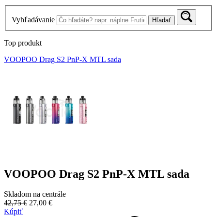
Vyhľadávanie
Hľadať
Top produkt
VOOPOO Drag S2 PnP-X MTL sada
VOOPOO Drag S2 PnP-X MTL sada
Skladom na centrále
42,75 €
27,00 €
Kúpiť