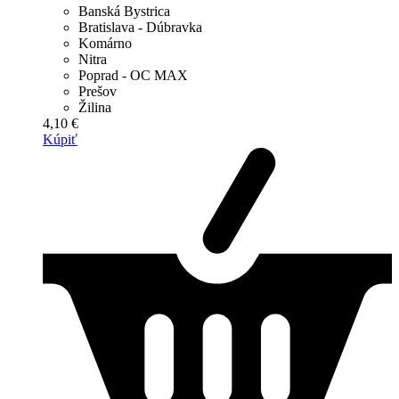
Banská Bystrica
Bratislava - Dúbravka
Komárno
Nitra
Poprad - OC MAX
Prešov
Žilina
4,10 €
Kúpiť