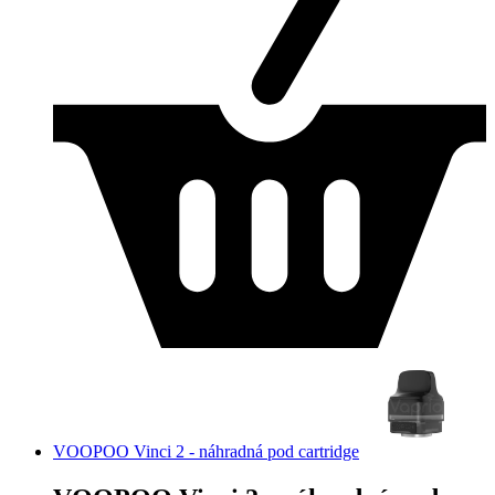
VOOPOO Vinci 2 - náhradná pod cartridge