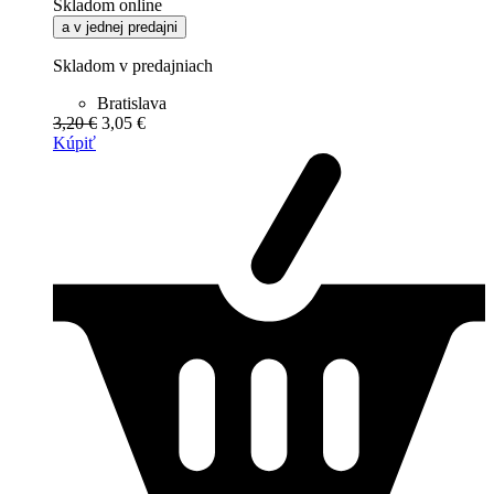
Skladom online
a v jednej predajni
Skladom v predajniach
Bratislava
3,20 €
3,05 €
Kúpiť