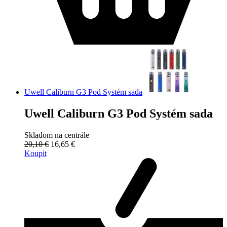
Uwell Caliburn G3 Pod Systém sada
Uwell Caliburn G3 Pod Systém sada
Skladom na centrále
20,10 €
16,65 €
Koupit