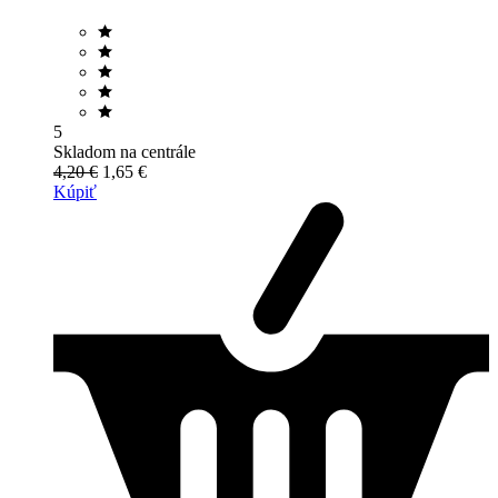
5
Skladom na centrále
4,20 €
1,65 €
Kúpiť