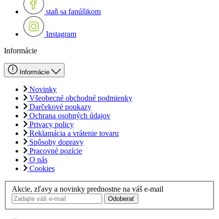
staň sa fanúšikom
Instagram
Informácie
Informácie
Novinky
Všeobecné obchodné podmienky
Darčekové poukazy
Ochrana osobných údajov
Privacy policy
Reklamácia a vrátenie tovaru
Spôsoby dopravy
Pracovné pozície
O nás
Cookies
Akcie, zľavy a novinky prednostne na váš e-mail
Odoberať