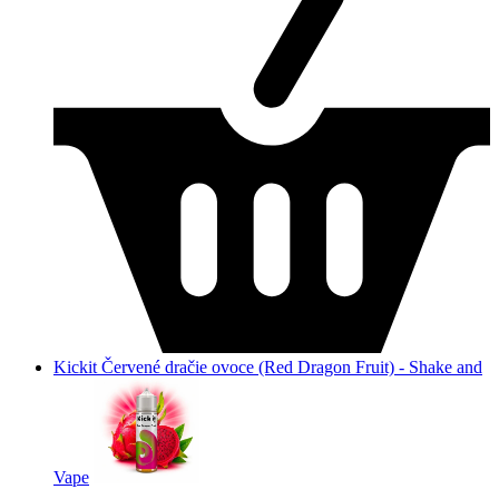
Kickit Červené dračie ovoce (Red Dragon Fruit) - Shake and
Vape