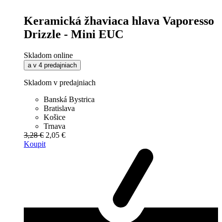
Keramická žhaviaca hlava Vaporesso
Drizzle - Mini EUC
Skladom online
a v 4 predajniach
Skladom v predajniach
Banská Bystrica
Bratislava
Košice
Trnava
3,28 €
2,05 €
Koupit