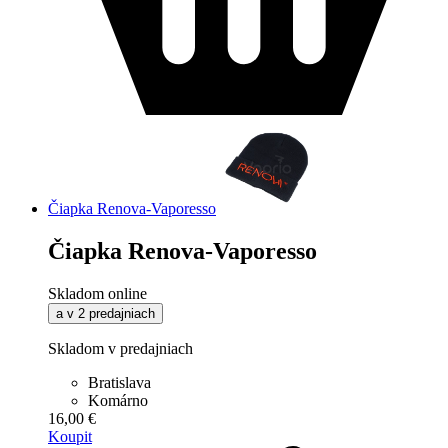
Čiapka Renova-Vaporesso
Čiapka Renova-Vaporesso
Skladom online
a v 2 predajniach
Skladom v predajniach
Bratislava
Komárno
16,00 €
Koupit