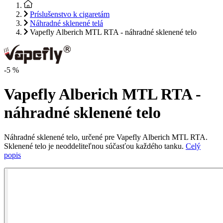
Príslušenstvo k cigaretám
Náhradné sklenené telá
Vapefly Alberich MTL RTA - náhradné sklenené telo
-5 %
Vapefly Alberich MTL RTA -
náhradné sklenené telo
Náhradné sklenené telo, určené pre Vapefly Alberich
MTL
RTA
.
Sklenené telo je neoddeliteľnou súčasťou každého tanku.
Celý
popis