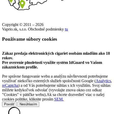
Copyright © 2011 – 2026
Vaprio.sk, s.r.o. Obchodné podmienky
tu
Používame súbory cookies
Zákaz predaja elektronických cigariet osobám mladším ako 18
rokov.
Pre overenie plnoletosti využite systém IdGuard vo Vašom
zákazníckom profile.
Pre správne fungovanie webu a analýzu návštevnosti potrebujeme
využívať niekoľko externých služieb spoločnosti Google (
Analytics
,
reCaptcha
) a od Vás potrebujeme súhlas s ich využitím. Svoj súhlas
môžete kedykoľvek odvolať (vyvolajte znova okno cez odkaz
"Cookies" v pätičke webu).Ak sa chcete dozvedieť viac o našej
cookies politike, kliknite prosím
SEM.
Povoliť
Nesúhlasím