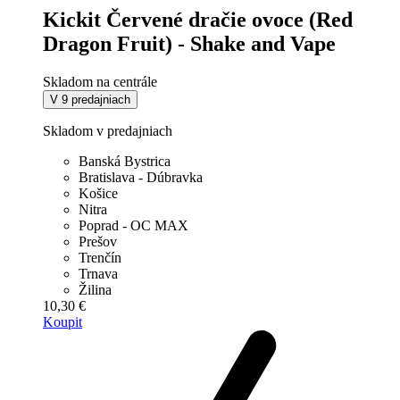
Kickit Červené dračie ovoce (Red
Dragon Fruit) - Shake and Vape
Skladom na centrále
V 9 predajniach
Skladom v predajniach
Banská Bystrica
Bratislava - Dúbravka
Košice
Nitra
Poprad - OC MAX
Prešov
Trenčín
Trnava
Žilina
10,30 €
Koupit