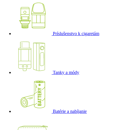
Príslušenstvo k cigaretám
Tanky a módy
Batérie a nabíjanie