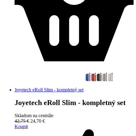
Joyetech eRoll Slim - kompletný set
Joyetech eRoll Slim - kompletný set
Skladom na centrále
42,75 €
24,70 €
Koupit