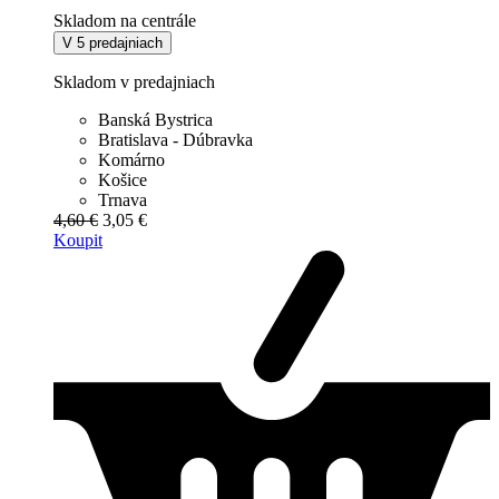
Skladom na centrále
V 5 predajniach
Skladom v predajniach
Banská Bystrica
Bratislava - Dúbravka
Komárno
Košice
Trnava
4,60 €
3,05 €
Koupit