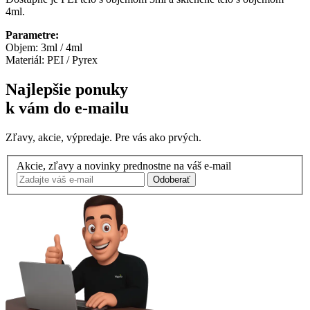
4ml.
Parametre:
Objem: 3ml / 4ml
Materiál: PEI / Pyrex
Najlepšie ponuky
k vám do e-mailu
Zľavy, akcie, výpredaje. Pre vás ako prvých.
Akcie, zľavy a novinky prednostne na váš e-mail
Odoberať