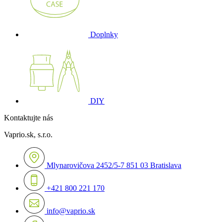
Doplnky
DIY
Kontaktujte nás
Vaprio.sk, s.r.o.
Mlynarovičova 2452/5-7 851 03 Bratislava
+421 800 221 170
info@vaprio.sk