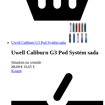
Uwell Caliburn G3 Pod Systém sada
Uwell Caliburn G3 Pod Systém sada
Skladom na centrále
20,10 €
16,65 €
Koupit