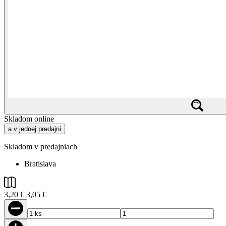
Skladom online
a v jednej predajni
Skladom v predajniach
Bratislava
3,20 €
3,05 €