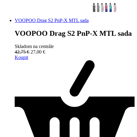
VOOPOO Drag S2 PnP-X MTL sada
VOOPOO Drag S2 PnP-X MTL sada
Skladom na centrále
42,75 €
27,00 €
Koupit