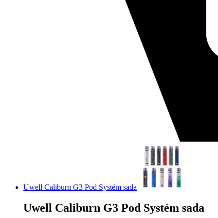
Uwell Caliburn G3 Pod Systém sada
Uwell Caliburn G3 Pod Systém sada