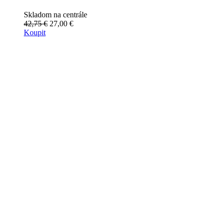
Skladom na centrále
42,75 €
27,00 €
Koupit