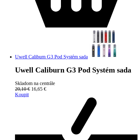
Uwell Caliburn G3 Pod Systém sada
Uwell Caliburn G3 Pod Systém sada
Skladom na centrále
20,10 €
16,65 €
Koupit