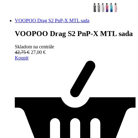
VOOPOO Drag S2 PnP-X MTL sada
VOOPOO Drag S2 PnP-X MTL sada
Skladom na centrále
42,75 €
27,00 €
Koupit