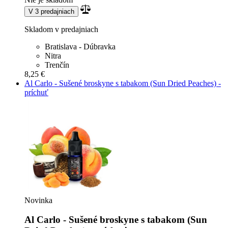
V 3 predajniach
Skladom v predajniach
Bratislava - Dúbravka
Nitra
Trenčín
8,25 €
Al Carlo - Sušené broskyne s tabakom (Sun Dried Peaches) -
príchuť
Novinka
Al Carlo - Sušené broskyne s tabakom (Sun