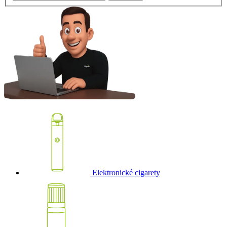
Elektronické cigarety