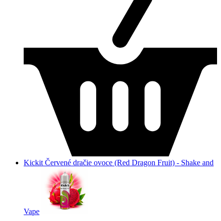
Kickit Červené dračie ovoce (Red Dragon Fruit) - Shake and
Vape