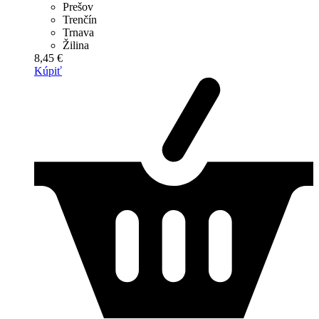
Prešov
Trenčín
Trnava
Žilina
8,45 €
Kúpiť