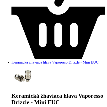
Keramická žhaviaca hlava Vaporesso Drizzle - Mini EUC
Keramická žhaviaca hlava Vaporesso
Drizzle - Mini EUC