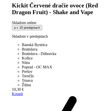
Kickit Červené dračie ovoce (Red
Dragon Fruit) - Shake and Vape
Skladom online
a v 10 predajniach
Skladom v predajniach
Banská Bystrica
Bratislava
Bratislava - Dúbravka
Košice
Nitra
Poprad - OC MAX
Prešov
Trenčín
Trnava
Žilina
10,30 €
Koupit