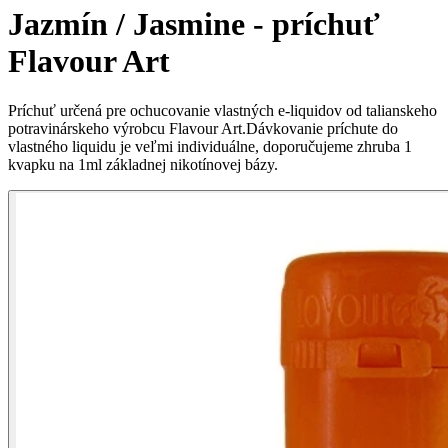
Jazmín / Jasmine - príchuť
Flavour Art
Príchuť určená pre ochucovanie vlastných e-liquidov od talianskeho
potravinárskeho výrobcu Flavour Art.Dávkovanie príchute do
vlastného liquidu je veľmi individuálne, doporučujeme zhruba 1
kvapku na 1ml základnej nikotínovej bázy.