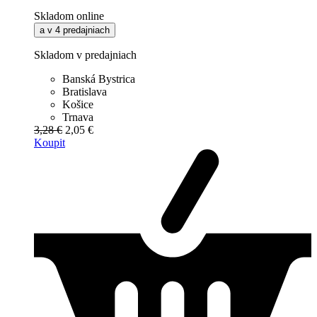
Skladom online
a v 4 predajniach
Skladom v predajniach
Banská Bystrica
Bratislava
Košice
Trnava
3,28 €
2,05 €
Koupit