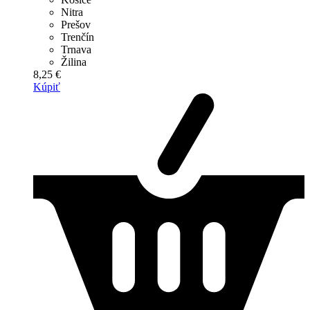
Nitra
Prešov
Trenčín
Trnava
Žilina
8,25 €
Kúpiť