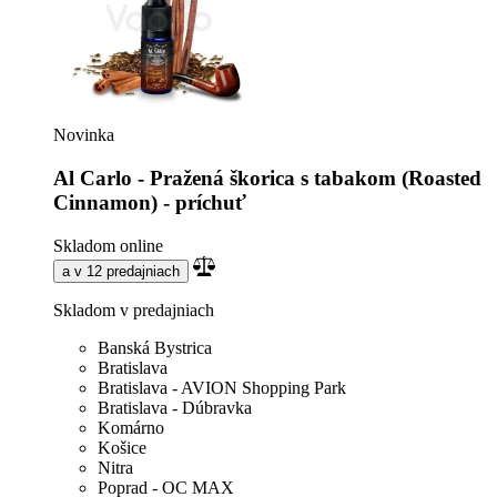
Novinka
Al Carlo - Pražená škorica s tabakom (Roasted
Cinnamon) - príchuť
Skladom online
a v 12 predajniach
Skladom v predajniach
Banská Bystrica
Bratislava
Bratislava - AVION Shopping Park
Bratislava - Dúbravka
Komárno
Košice
Nitra
Poprad - OC MAX