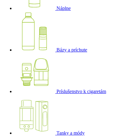
Náplne
Bázy a príchute
Príslušenstvo k cigaretám
Tanky a módy