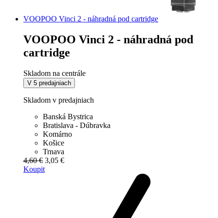
VOOPOO Vinci 2 - náhradná pod cartridge
VOOPOO Vinci 2 - náhradná pod
cartridge
Skladom na centrále
V 5 predajniach
Skladom v predajniach
Banská Bystrica
Bratislava - Dúbravka
Komárno
Košice
Trnava
4,60 €
3,05 €
Koupit