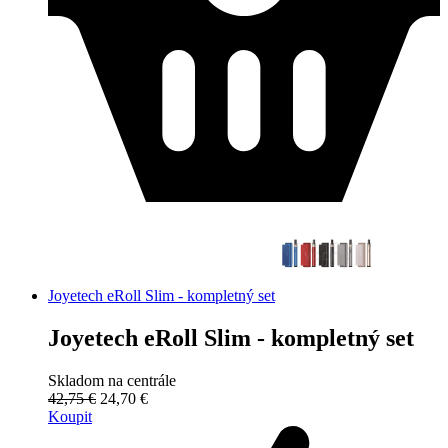
Joyetech eRoll Slim - kompletný set
Joyetech eRoll Slim - kompletný set
Skladom na centrále
42,75 €
24,70 €
Koupit