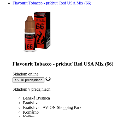
Flavourit Tobacco - príchuť Red USA Mix (66)
Flavourit Tobacco - príchuť Red USA Mix (66)
Skladom online
a v 10 predajniach
Skladom v predajniach
Banská Bystrica
Bratislava
Bratislava - AVION Shopping Park
Komárno
Košice