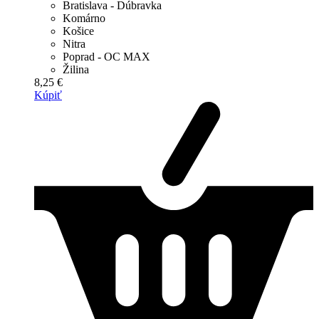
Bratislava - Dúbravka
Komárno
Košice
Nitra
Poprad - OC MAX
Žilina
8,25 €
Kúpiť