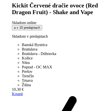
Kickit Červené dračie ovoce (Red
Dragon Fruit) - Shake and Vape
Skladom online
a v 10 predajniach
Skladom v predajniach
Banská Bystrica
Bratislava
Bratislava - Dúbravka
Košice
Nitra
Poprad - OC MAX
Prešov
Trenčín
Trnava
Žilina
10,30 €
Koupit