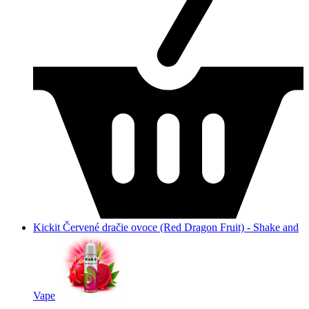
Kickit Červené dračie ovoce (Red Dragon Fruit) - Shake and
Vape