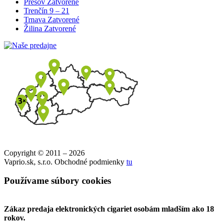
Prešov
Zatvorené
Trenčín
9 – 21
Trnava
Zatvorené
Žilina
Zatvorené
Copyright © 2011 – 2026
Vaprio.sk, s.r.o. Obchodné podmienky
tu
Používame súbory cookies
Zákaz predaja elektronických cigariet osobám mladším ako 18
rokov.