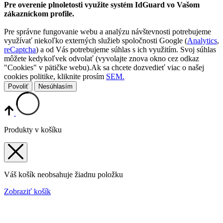
Pre overenie plnoletosti využite systém IdGuard vo Vašom
zákazníckom profile.
Pre správne fungovanie webu a analýzu návštevnosti potrebujeme
využívať niekoľko externých služieb spoločnosti Google (
Analytics
,
reCaptcha
) a od Vás potrebujeme súhlas s ich využitím. Svoj súhlas
môžete kedykoľvek odvolať (vyvolajte znova okno cez odkaz
"Cookies" v pätičke webu).Ak sa chcete dozvedieť viac o našej
cookies politike, kliknite prosím
SEM.
Povoliť
Nesúhlasím
Produkty v košíku
Váš košík neobsahuje žiadnu položku
Zobraziť košík