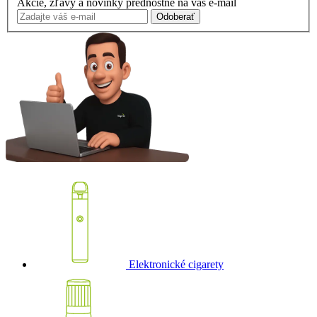
Akcie, zľavy a novinky prednostne na váš e-mail
Odoberať
Elektronické cigarety