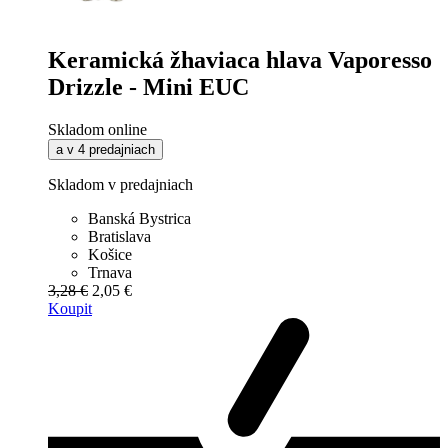
Keramická žhaviaca hlava Vaporesso
Drizzle - Mini EUC
Skladom online
a v 4 predajniach
Skladom v predajniach
Banská Bystrica
Bratislava
Košice
Trnava
3,28 €
2,05 €
Koupit