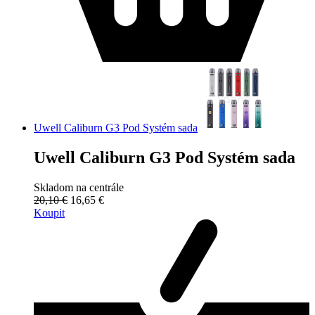
Uwell Caliburn G3 Pod Systém sada
Uwell Caliburn G3 Pod Systém sada
Skladom na centrále
20,10 €
16,65 €
Koupit