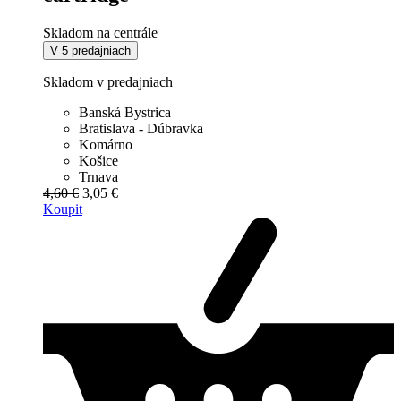
Skladom na centrále
V 5 predajniach
Skladom v predajniach
Banská Bystrica
Bratislava - Dúbravka
Komárno
Košice
Trnava
4,60 €
3,05 €
Koupit