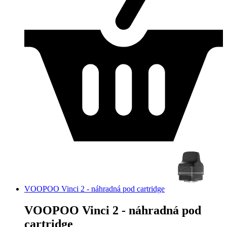
VOOPOO Vinci 2 - náhradná pod cartridge
VOOPOO Vinci 2 - náhradná pod
cartridge