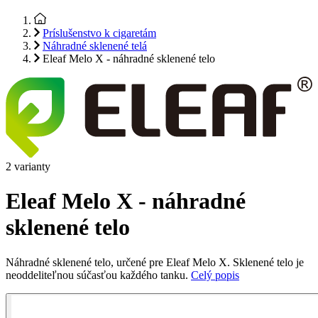
Príslušenstvo k cigaretám
Náhradné sklenené telá
Eleaf Melo X - náhradné sklenené telo
2 varianty
Eleaf Melo X - náhradné
sklenené telo
Náhradné sklenené telo, určené pre Eleaf Melo X. Sklenené telo je
neoddeliteľnou súčasťou každého tanku.
Celý popis