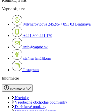
Kontaktujte nás
Vaprio.sk, s.r.o.
Mlynarovičova 2452/5-7 851 03 Bratislava
+421 800 221 170
info@vaprio.sk
staň sa fanúšikom
Instagram
Informácie
Informácie
Novinky
Všeobecné obchodné podmienky
Darčekové poukazy