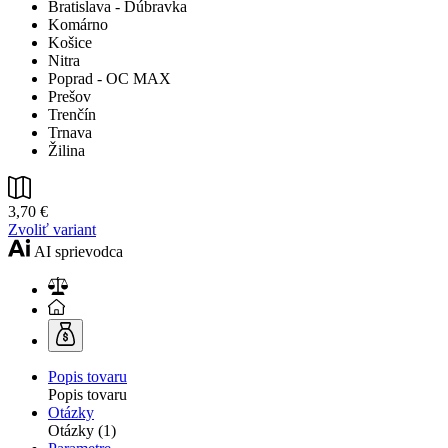
Bratislava - Dúbravka
Komárno
Košice
Nitra
Poprad - OC MAX
Prešov
Trenčín
Trnava
Žilina
3,70 €
Zvoliť variant
AI sprievodca
Popis tovaru
Popis tovaru
Otázky
Otázky (1)