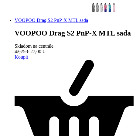
VOOPOO Drag S2 PnP-X MTL sada
VOOPOO Drag S2 PnP-X MTL sada
Skladom na centrále
42,75 €
27,00 €
Koupit