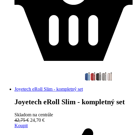
Joyetech eRoll Slim - kompletný set
Joyetech eRoll Slim - kompletný set
Skladom na centrále
42,75 €
24,70 €
Koupit