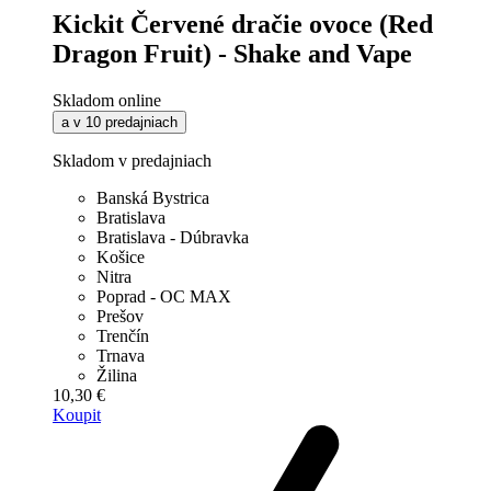
Kickit Červené dračie ovoce (Red
Dragon Fruit) - Shake and Vape
Skladom online
a v 10 predajniach
Skladom v predajniach
Banská Bystrica
Bratislava
Bratislava - Dúbravka
Košice
Nitra
Poprad - OC MAX
Prešov
Trenčín
Trnava
Žilina
10,30 €
Koupit