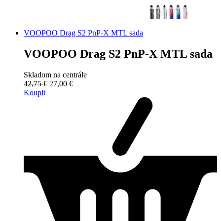
VOOPOO Drag S2 PnP-X MTL sada
VOOPOO Drag S2 PnP-X MTL sada
Skladom na centrále
42,75 €
27,00 €
Koupit