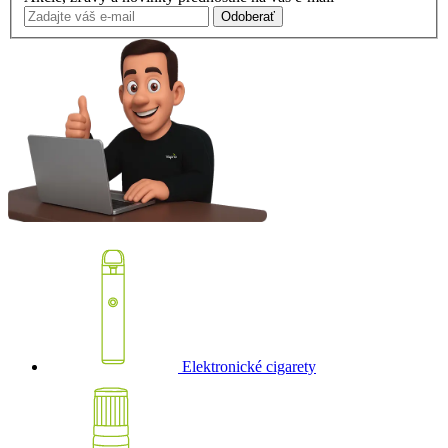
Odoberať
Elektronické cigarety