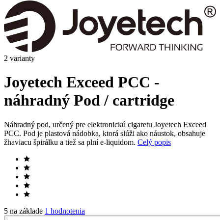
2 varianty
Joyetech Exceed PCC -
náhradný Pod / cartridge
Náhradný pod, určený pre elektronickú cigaretu Joyetech Exceed
PCC. Pod je plastová nádobka, ktorá slúži ako náustok, obsahuje
žhaviacu špirálku a tiež sa plní e-liquidom.
Celý popis
5 na základe
1 hodnotenia