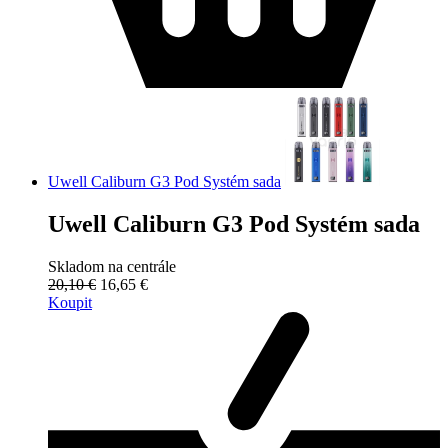
Uwell Caliburn G3 Pod Systém sada
Uwell Caliburn G3 Pod Systém sada
Skladom na centrále
20,10 €
16,65 €
Koupit