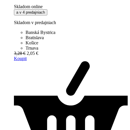
Skladom online
a v 4 predajniach
Skladom v predajniach
Banská Bystrica
Bratislava
Košice
Trnava
3,28 €
2,05 €
Koupit