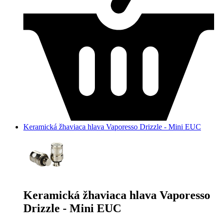
Keramická žhaviaca hlava Vaporesso Drizzle - Mini EUC
Keramická žhaviaca hlava Vaporesso
Drizzle - Mini EUC