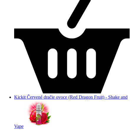
Kickit Červené dračie ovoce (Red Dragon Fruit) - Shake and
Vape