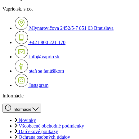
Vaprio.sk, s.r.o.
Mlynarovičova 2452/5-7 851 03 Bratislava
+421 800 221 170
info@vaprio.sk
staň sa fanúšikom
Instagram
Informácie
Informácie
Novinky
Všeobecné obchodné podmienky
Darčekové poukazy
Ochrana osobných údajov