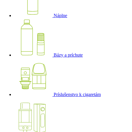
Náplne
Bázy a príchute
Príslušenstvo k cigaretám