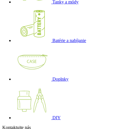
Tanky a módy
Batérie a nabíjanie
Doplnky
DIY
Kontaktujte nás