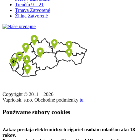
Trenčín
9 – 21
Trnava
Zatvorené
Žilina
Zatvorené
Copyright © 2011 – 2026
Vaprio.sk, s.r.o. Obchodné podmienky
tu
Používame súbory cookies
Zákaz predaja elektronických cigariet osobám mladším ako 18
rokov.