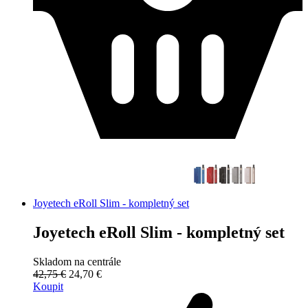
Joyetech eRoll Slim - kompletný set
Joyetech eRoll Slim - kompletný set
Skladom na centrále
42,75 €
24,70 €
Koupit