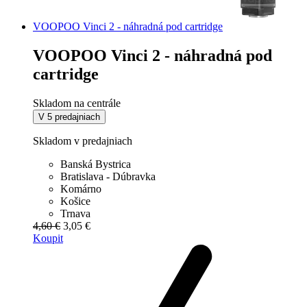
VOOPOO Vinci 2 - náhradná pod cartridge
VOOPOO Vinci 2 - náhradná pod
cartridge
Skladom na centrále
V 5 predajniach
Skladom v predajniach
Banská Bystrica
Bratislava - Dúbravka
Komárno
Košice
Trnava
4,60 €
3,05 €
Koupit