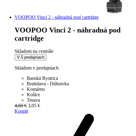
VOOPOO Vinci 2 - náhradná pod cartridge
VOOPOO Vinci 2 - náhradná pod
cartridge
Skladom na centrále
V 5 predajniach
Skladom v predajniach
Banská Bystrica
Bratislava - Dúbravka
Komárno
Košice
Trnava
4,60 €
3,05 €
Koupit