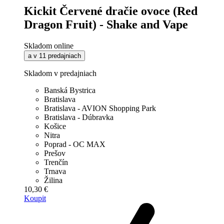
Kickit Červené dračie ovoce (Red
Dragon Fruit) - Shake and Vape
Skladom online
a v 11 predajniach
Skladom v predajniach
Banská Bystrica
Bratislava
Bratislava - AVION Shopping Park
Bratislava - Dúbravka
Košice
Nitra
Poprad - OC MAX
Prešov
Trenčín
Trnava
Žilina
10,30 €
Koupit