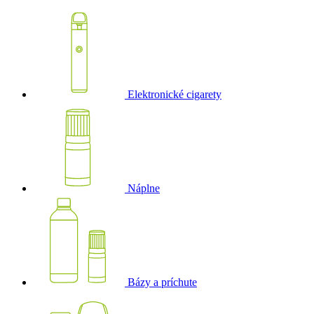
Elektronické cigarety
Náplne
Bázy a príchute