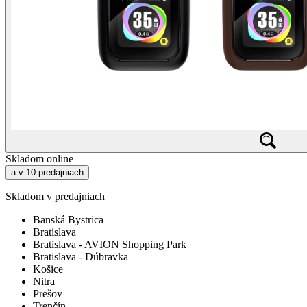
Skladom online
a v 10 predajniach
Skladom v predajniach
Banská Bystrica
Bratislava
Bratislava - AVION Shopping Park
Bratislava - Dúbravka
Košice
Nitra
Prešov
Trenčín