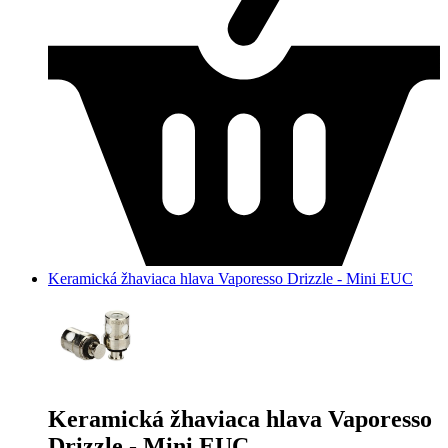
Keramická žhaviaca hlava Vaporesso Drizzle - Mini EUC
Keramická žhaviaca hlava Vaporesso
Drizzle - Mini EUC