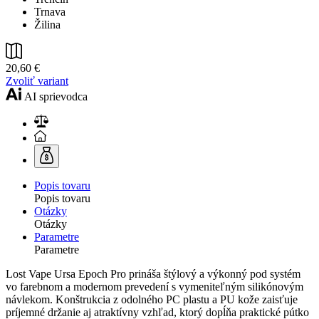
Trnava
Žilina
20,60 €
Zvoliť variant
AI sprievodca
Popis tovaru
Popis tovaru
Otázky
Otázky
Parametre
Parametre
Lost Vape Ursa Epoch Pro prináša štýlový a výkonný pod systém
vo farebnom a modernom prevedení s vymeniteľným silikónovým
návlekom. Konštrukcia z odolného PC plastu a PU kože zaisťuje
príjemné držanie aj atraktívny vzhľad, ktorý dopĺňa praktické pútko