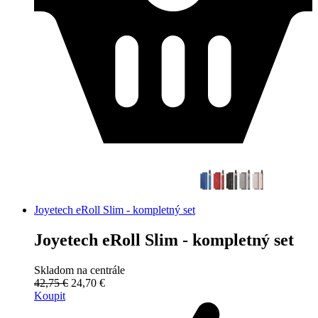
Joyetech eRoll Slim - kompletný set
Joyetech eRoll Slim - kompletný set
Skladom na centrále
42,75 €
24,70 €
Koupit