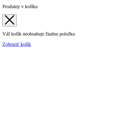
Produkty v košíku
Váš košík neobsahuje žiadnu položku
Zobraziť košík