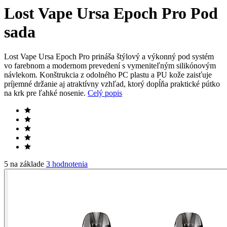
Lost Vape Ursa Epoch Pro Pod
sada
Lost Vape Ursa Epoch Pro prináša štýlový a výkonný pod systém
vo farebnom a modernom prevedení s vymeniteľným silikónovým
návlekom. Konštrukcia z odolného PC plastu a PU kože zaisťuje
príjemné držanie aj atraktívny vzhľad, ktorý dopĺňa praktické pútko
na krk pre ľahké nosenie.
Celý popis
5 na základe
3 hodnotenia