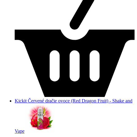
Kickit Červené dračie ovoce (Red Dragon Fruit) - Shake and
Vape