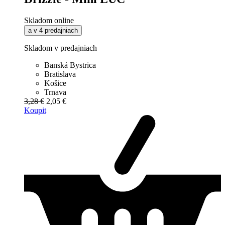
Skladom online
a v 4 predajniach
Skladom v predajniach
Banská Bystrica
Bratislava
Košice
Trnava
3,28 €
2,05 €
Koupit