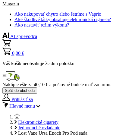
Magazín
Ako nakupovať chytro alebo šetríme s Vaprio
Aké škodlivé látky obsahuje elektronická cigareta?
Ako nastaviť režim výkonu?
AI sprievodca
0,00 €
Váš košík neobsahuje žiadnu položku
Nakúpte ešte za
40,10 €
a poštovné budete mať
zadarmo
.
Späť do obchodu
Prihlásiť sa
Hlavné menu
Elektronické cigarety
Jednoduché ovládanie
Lost Vape Ursa Epoch Pro Pod sada