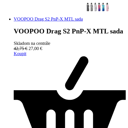
VOOPOO Drag S2 PnP-X MTL sada
VOOPOO Drag S2 PnP-X MTL sada
Skladom na centrále
42,75 €
27,00 €
Koupit