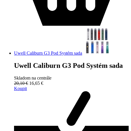
Uwell Caliburn G3 Pod Systém sada
Uwell Caliburn G3 Pod Systém sada
Skladom na centrále
20,10 €
16,65 €
Koupit