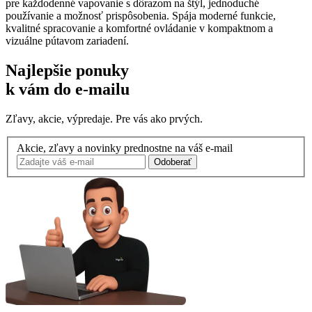
pre každodenné vapovanie s dôrazom na štýl, jednoduché
používanie a možnosť prispôsobenia. Spája moderné funkcie,
kvalitné spracovanie a komfortné ovládanie v kompaktnom a
vizuálne pútavom zariadení.
Najlepšie ponuky
k vám do e-mailu
Zľavy, akcie, výpredaje. Pre vás ako prvých.
Akcie, zľavy a novinky prednostne na váš e-mail
Odoberať