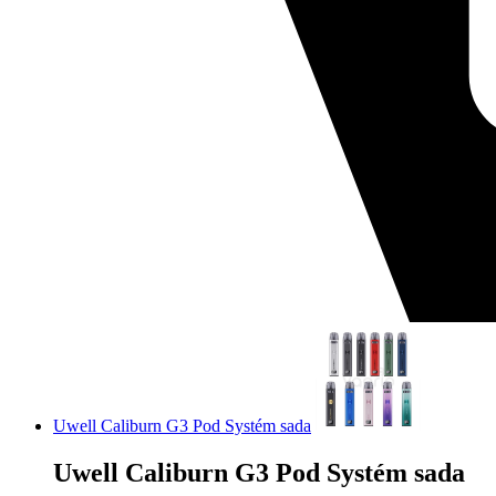
Uwell Caliburn G3 Pod Systém sada
Uwell Caliburn G3 Pod Systém sada