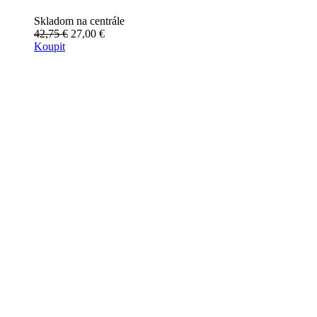
Skladom na centrále
42,75 €
27,00 €
Koupit