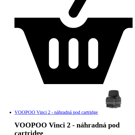
VOOPOO Vinci 2 - náhradná pod cartridge
VOOPOO Vinci 2 - náhradná pod
cartridge