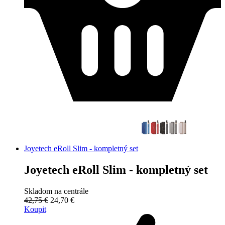
Joyetech eRoll Slim - kompletný set
Joyetech eRoll Slim - kompletný set
Skladom na centrále
42,75 €
24,70 €
Koupit