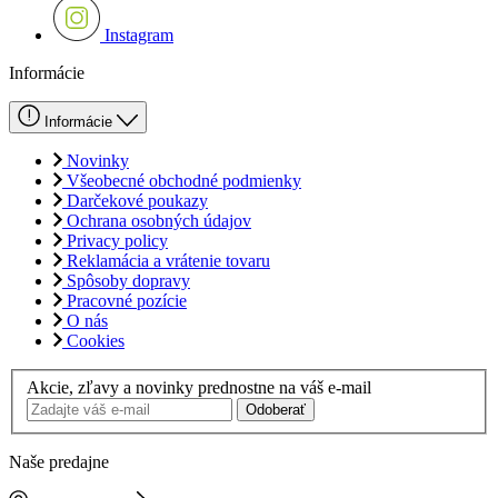
Instagram
Informácie
Informácie
Novinky
Všeobecné obchodné podmienky
Darčekové poukazy
Ochrana osobných údajov
Privacy policy
Reklamácia a vrátenie tovaru
Spôsoby dopravy
Pracovné pozície
O nás
Cookies
Akcie, zľavy a novinky prednostne na váš e-mail
Odoberať
Naše predajne