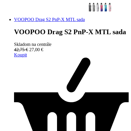
VOOPOO Drag S2 PnP-X MTL sada
VOOPOO Drag S2 PnP-X MTL sada
Skladom na centrále
42,75 €
27,00 €
Koupit