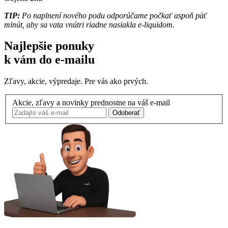
TIP:
Po naplnení nového podu odporúčame počkať aspoň päť
minút, aby sa vata vnútri riadne nasiakla e-liquidom.
Najlepšie ponuky
k vám do e-mailu
Zľavy, akcie, výpredaje. Pre vás ako prvých.
Akcie, zľavy a novinky prednostne na váš e-mail
Odoberať