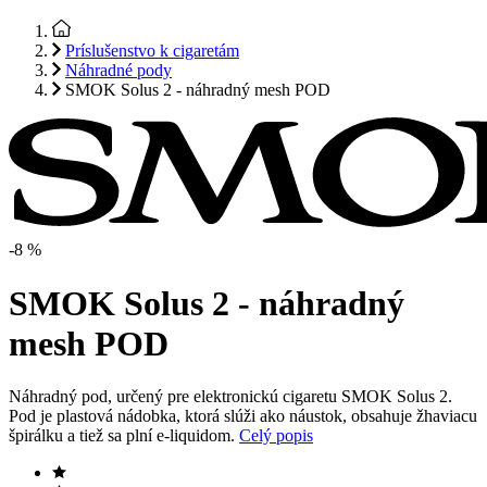
Príslušenstvo k cigaretám
Náhradné pody
SMOK Solus 2 - náhradný mesh POD
-8 %
SMOK Solus 2 - náhradný
mesh POD
Náhradný pod, určený pre elektronickú cigaretu SMOK Solus 2.
Pod je plastová nádobka, ktorá slúži ako náustok, obsahuje žhaviacu
špirálku a tiež sa plní e-liquidom.
Celý popis