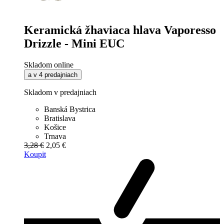
Keramická žhaviaca hlava Vaporesso
Drizzle - Mini EUC
Skladom online
a v 4 predajniach
Skladom v predajniach
Banská Bystrica
Bratislava
Košice
Trnava
3,28 €
2,05 €
Koupit