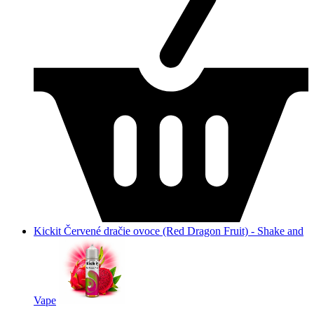
Kickit Červené dračie ovoce (Red Dragon Fruit) - Shake and
Vape