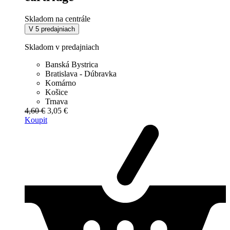
Skladom na centrále
V 5 predajniach
Skladom v predajniach
Banská Bystrica
Bratislava - Dúbravka
Komárno
Košice
Trnava
4,60 €
3,05 €
Koupit