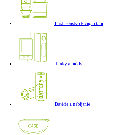
Príslušenstvo k cigaretám
Tanky a módy
Batérie a nabíjanie