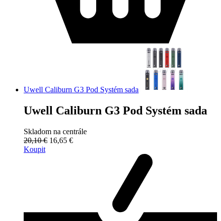
Uwell Caliburn G3 Pod Systém sada
Uwell Caliburn G3 Pod Systém sada
Skladom na centrále
20,10 €
16,65 €
Koupit