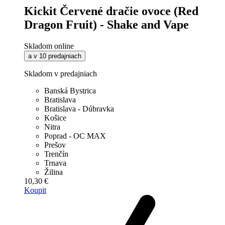
Kickit Červené dračie ovoce (Red
Dragon Fruit) - Shake and Vape
Skladom online
a v 10 predajniach
Skladom v predajniach
Banská Bystrica
Bratislava
Bratislava - Dúbravka
Košice
Nitra
Poprad - OC MAX
Prešov
Trenčín
Trnava
Žilina
10,30 €
Koupit