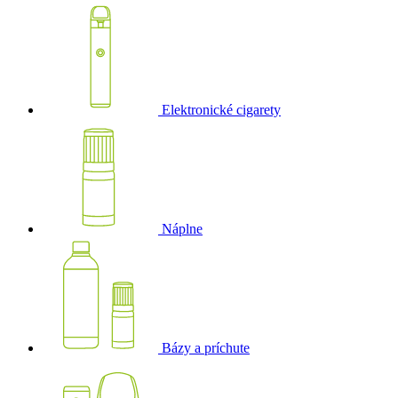
Elektronické cigarety
Náplne
Bázy a príchute