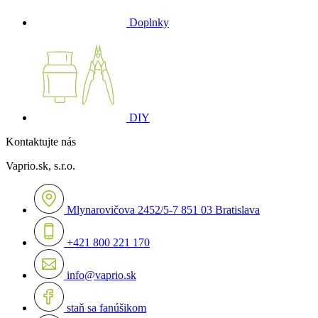
Doplnky
DIY
Kontaktujte nás
Vaprio.sk, s.r.o.
Mlynarovičova 2452/5-7 851 03 Bratislava
+421 800 221 170
info@vaprio.sk
staň sa fanúšikom