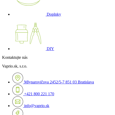
Doplnky
DIY
Kontaktujte nás
Vaprio.sk, s.r.o.
Mlynarovičova 2452/5-7 851 03 Bratislava
+421 800 221 170
info@vaprio.sk