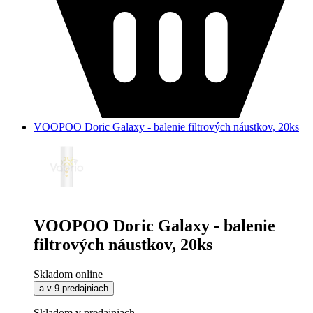
VOOPOO Doric Galaxy - balenie filtrových náustkov, 20ks
VOOPOO Doric Galaxy - balenie
filtrových náustkov, 20ks
Skladom online
a v 9 predajniach
Skladom v predajniach