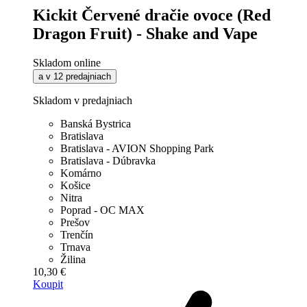
Kickit Červené dračie ovoce (Red
Dragon Fruit) - Shake and Vape
Skladom online
a v 12 predajniach
Skladom v predajniach
Banská Bystrica
Bratislava
Bratislava - AVION Shopping Park
Bratislava - Dúbravka
Komárno
Košice
Nitra
Poprad - OC MAX
Prešov
Trenčín
Trnava
Žilina
10,30 €
Koupit