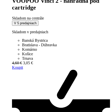
VOOPOO Vinci 2 - náhradná pod
cartridge
Skladom na centrále
V 5 predajniach
Skladom v predajniach
Banská Bystrica
Bratislava - Dúbravka
Komárno
Košice
Trnava
4,60 €
3,05 €
Koupit