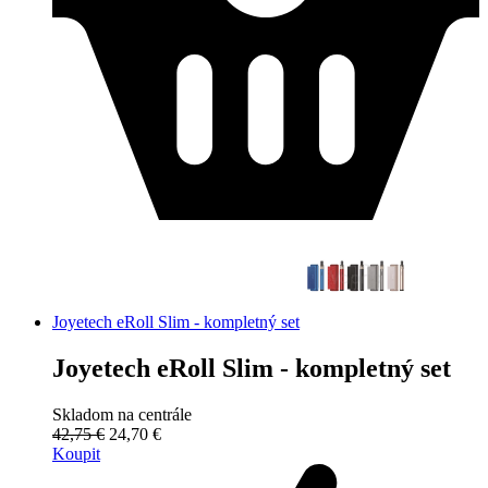
Joyetech eRoll Slim - kompletný set
Joyetech eRoll Slim - kompletný set
Skladom na centrále
42,75 €
24,70 €
Koupit