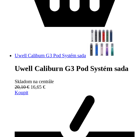
Uwell Caliburn G3 Pod Systém sada
Uwell Caliburn G3 Pod Systém sada
Skladom na centrále
20,10 €
16,65 €
Koupit