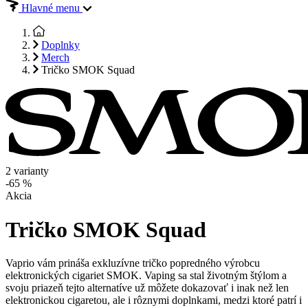
Hlavné menu
Doplnky
Merch
Tričko SMOK Squad
2 varianty
-65 %
Akcia
Tričko SMOK Squad
Vaprio vám prináša exkluzívne tričko popredného výrobcu
elektronických cigariet SMOK. Vaping sa stal životným štýlom a
svoju priazeň tejto alternatíve už môžete dokazovať i inak než len
elektronickou cigaretou, ale i rôznymi doplnkami, medzi ktoré patrí i