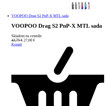
VOOPOO Drag S2 PnP-X MTL sada
VOOPOO Drag S2 PnP-X MTL sada
Skladom na centrále
42,75 €
27,00 €
Koupit