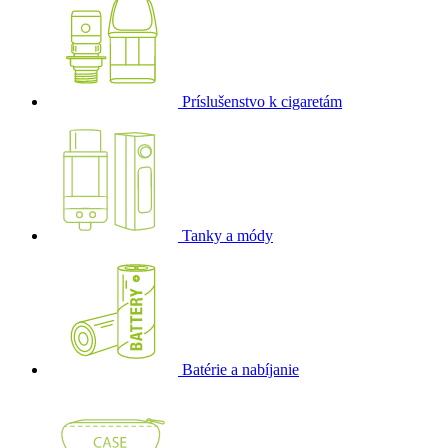
Príslušenstvo k cigaretám
Tanky a módy
Batérie a nabíjanie