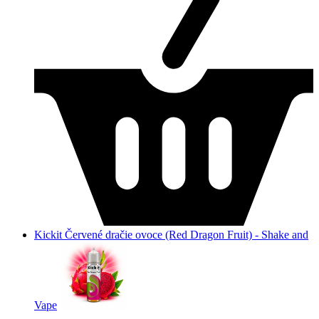
Kickit Červené dračie ovoce (Red Dragon Fruit) - Shake and
Vape