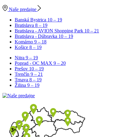
Naše predajne
Banská Bystrica
10 – 19
Bratislava
8 – 19
Bratislava - AVION Shopping Park
10 – 21
Bratislava - Dúbravka
10 – 19
Komárno
9 – 18
Košice
8 – 19
Nitra
9 – 19
Poprad - OC MAX
9 – 20
Prešov
10 – 19
Trenčín
9 – 21
Trnava
8 – 19
Žilina
9 – 19