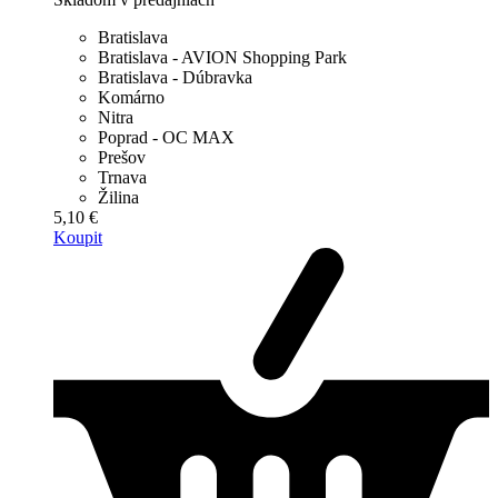
Bratislava
Bratislava - AVION Shopping Park
Bratislava - Dúbravka
Komárno
Nitra
Poprad - OC MAX
Prešov
Trnava
Žilina
5,10 €
Koupit