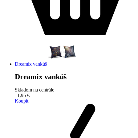
Dreamix vankúš
Dreamix vankúš
Skladom na centrále
11,95 €
Koupit