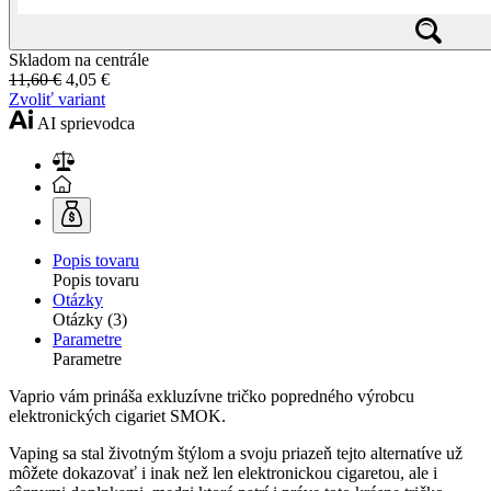
Skladom na centrále
11,60 €
4,05 €
Zvoliť variant
AI sprievodca
Popis tovaru
Popis tovaru
Otázky
Otázky (3)
Parametre
Parametre
Vaprio vám prináša exkluzívne tričko popredného výrobcu
elektronických cigariet SMOK.
Vaping sa stal životným štýlom a svoju priazeň tejto alternatíve už
môžete dokazovať i inak než len elektronickou cigaretou, ale i