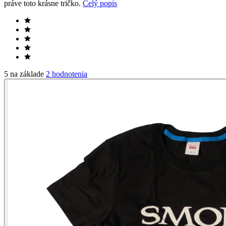
práve toto krásne tričko.
Celý popis
5 na základe
2 hodnotenia