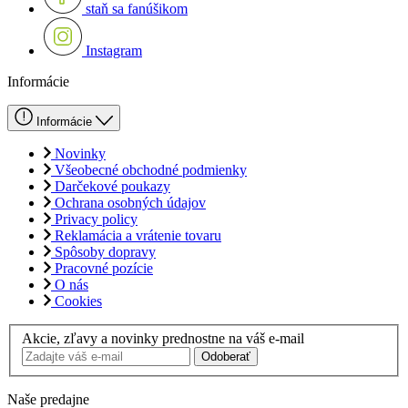
staň sa fanúšikom
Instagram
Informácie
Informácie
Novinky
Všeobecné obchodné podmienky
Darčekové poukazy
Ochrana osobných údajov
Privacy policy
Reklamácia a vrátenie tovaru
Spôsoby dopravy
Pracovné pozície
O nás
Cookies
Akcie, zľavy a novinky prednostne na váš e-mail
Odoberať
Naše predajne