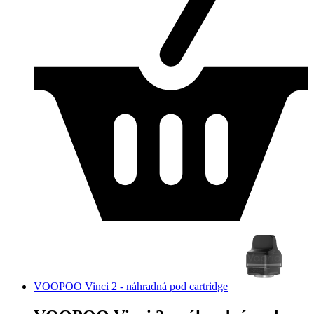
VOOPOO Vinci 2 - náhradná pod cartridge