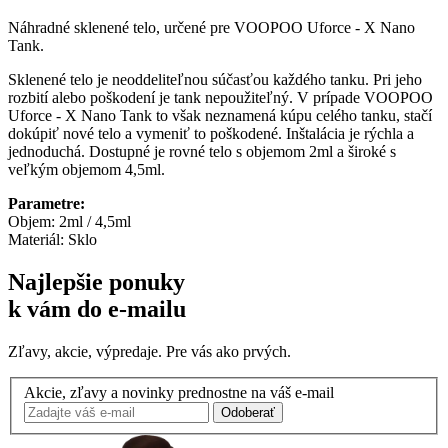
Náhradné sklenené telo, určené pre VOOPOO Uforce - X Nano
Tank.
Sklenené telo je neoddeliteľnou súčasťou každého tanku. Pri jeho
rozbití alebo poškodení je tank nepoužiteľný. V prípade VOOPOO
Uforce - X Nano Tank to však neznamená kúpu celého tanku, stačí
dokúpiť nové telo a vymeniť to poškodené. Inštalácia je rýchla a
jednoduchá. Dostupné je rovné telo s objemom 2ml a široké s
veľkým objemom 4,5ml.
Parametre:
Objem: 2ml / 4,5ml
Materiál: Sklo
Najlepšie ponuky
k vám do e-mailu
Zľavy, akcie, výpredaje. Pre vás ako prvých.
Akcie, zľavy a novinky prednostne na váš e-mail
Odoberať