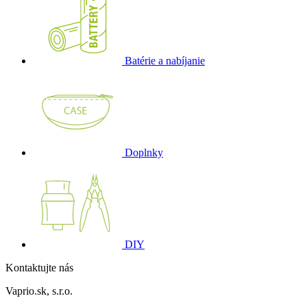
Batérie a nabíjanie
Doplnky
DIY
Kontaktujte nás
Vaprio.sk, s.r.o.