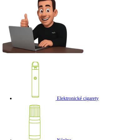
Elektronické cigarety