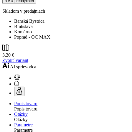
a v 4 predajniach
Skladom v predajniach
Banská Bystrica
Bratislava
Komárno
Poprad - OC MAX
3,20 €
Zvoliť variant
AI sprievodca
Popis tovaru
Popis tovaru
Otázky
Otázky
Parametre
Parametre