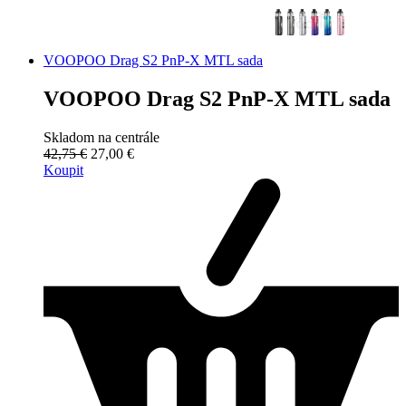
VOOPOO Drag S2 PnP-X MTL sada
VOOPOO Drag S2 PnP-X MTL sada
Skladom na centrále
42,75 €
27,00 €
Koupit