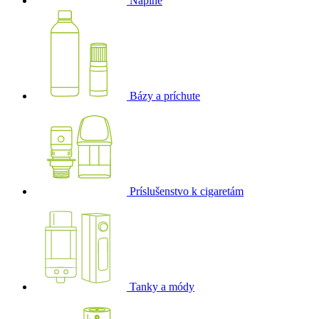
Náplne
Bázy a príchute
Príslušenstvo k cigaretám
Tanky a módy