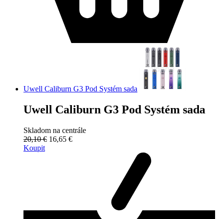
Uwell Caliburn G3 Pod Systém sada
Uwell Caliburn G3 Pod Systém sada
Skladom na centrále
20,10 €
16,65 €
Koupit