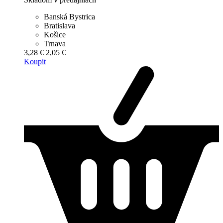
Banská Bystrica
Bratislava
Košice
Trnava
3,28 €
2,05 €
Koupit