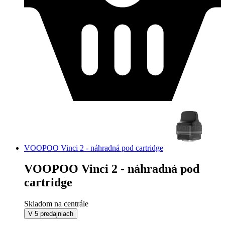
VOOPOO Vinci 2 - náhradná pod cartridge
VOOPOO Vinci 2 - náhradná pod
cartridge
Skladom na centrále
V 5 predajniach