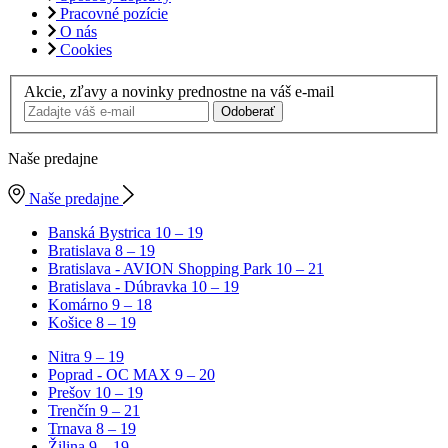
Pracovné pozície
O nás
Cookies
Akcie, zľavy a novinky prednostne na váš e-mail
Odoberať
Naše predajne
Naše predajne
Banská Bystrica
10 – 19
Bratislava
8 – 19
Bratislava - AVION Shopping Park
10 – 21
Bratislava - Dúbravka
10 – 19
Komárno
9 – 18
Košice
8 – 19
Nitra
9 – 19
Poprad - OC MAX
9 – 20
Prešov
10 – 19
Trenčín
9 – 21
Trnava
8 – 19
Žilina
9 – 19