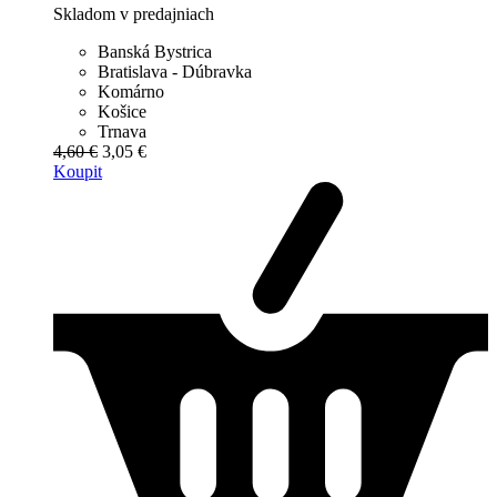
Skladom v predajniach
Banská Bystrica
Bratislava - Dúbravka
Komárno
Košice
Trnava
4,60 €
3,05 €
Koupit