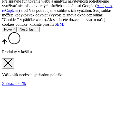
Pre správne fungovanie webu a analýzu návštevnosti potrebujeme
využívať niekoľko externých služieb spoločnosti Google (
Analytics
,
reCaptcha
) a od Vás potrebujeme súhlas s ich využitím. Svoj súhlas
môžete kedykoľvek odvolať (vyvolajte znova okno cez odkaz
"Cookies" v pätičke webu).Ak sa chcete dozvedieť viac o našej
cookies politike, kliknite prosím
SEM.
Povoliť
Nesúhlasím
Produkty v košíku
Váš košík neobsahuje žiadnu položku
Zobraziť košík