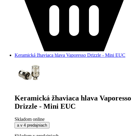
Keramická žhaviaca hlava Vaporesso Drizzle - Mini EUC
Keramická žhaviaca hlava Vaporesso
Drizzle - Mini EUC
Skladom online
a v 4 predajniach
Skladom v predajniach