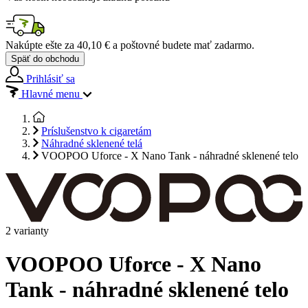
Nakúpte ešte za
40,10 €
a poštovné budete mať
zadarmo
.
Späť do obchodu
Prihlásiť sa
Hlavné menu
Príslušenstvo k cigaretám
Náhradné sklenené telá
VOOPOO Uforce - X Nano Tank - náhradné sklenené telo
2 varianty
VOOPOO Uforce - X Nano
Tank - náhradné sklenené telo