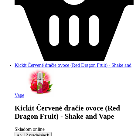
Kickit Červené dračie ovoce (Red Dragon Fruit) - Shake and
Vape
Kickit Červené dračie ovoce (Red
Dragon Fruit) - Shake and Vape
Skladom online
a v 12 predajniach