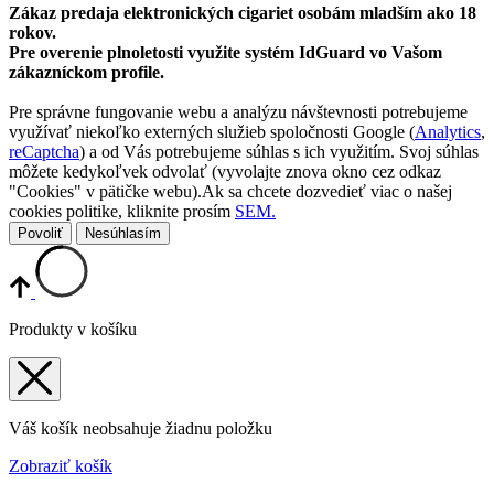
Zákaz predaja elektronických cigariet osobám mladším ako 18
rokov.
Pre overenie plnoletosti využite systém IdGuard vo Vašom
zákazníckom profile.
Pre správne fungovanie webu a analýzu návštevnosti potrebujeme
využívať niekoľko externých služieb spoločnosti Google (
Analytics
,
reCaptcha
) a od Vás potrebujeme súhlas s ich využitím. Svoj súhlas
môžete kedykoľvek odvolať (vyvolajte znova okno cez odkaz
"Cookies" v pätičke webu).Ak sa chcete dozvedieť viac o našej
cookies politike, kliknite prosím
SEM.
Povoliť
Nesúhlasím
Produkty v košíku
Váš košík neobsahuje žiadnu položku
Zobraziť košík