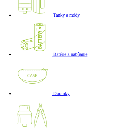
Tanky a módy
Batérie a nabíjanie
Doplnky