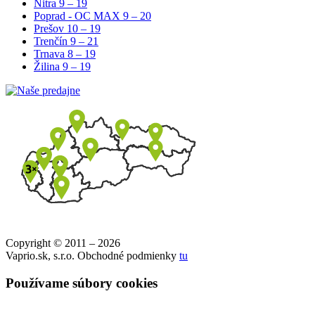
Nitra
9 – 19
Poprad - OC MAX
9 – 20
Prešov
10 – 19
Trenčín
9 – 21
Trnava
8 – 19
Žilina
9 – 19
Copyright © 2011 – 2026
Vaprio.sk, s.r.o. Obchodné podmienky
tu
Používame súbory cookies