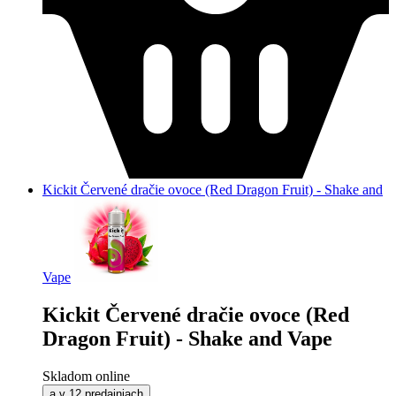
Kickit Červené dračie ovoce (Red Dragon Fruit) - Shake and
Vape
Kickit Červené dračie ovoce (Red
Dragon Fruit) - Shake and Vape
Skladom online
a v 12 predajniach