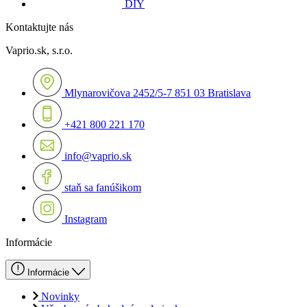
DIY
Kontaktujte nás
Vaprio.sk, s.r.o.
Mlynarovičova 2452/5-7 851 03 Bratislava
+421 800 221 170
info@vaprio.sk
staň sa fanúšikom
Instagram
Informácie
Informácie
Novinky