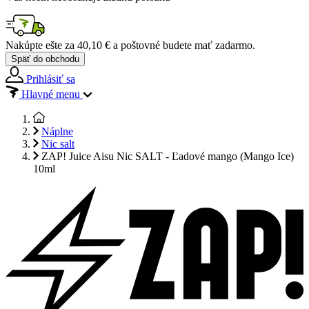
Nakúpte ešte za
40,10 €
a poštovné budete mať
zadarmo
.
Späť do obchodu
Prihlásiť sa
Hlavné menu
Náplne
Nic salt
ZAP! Juice Aisu Nic SALT - Ľadové mango (Mango Ice)
10ml