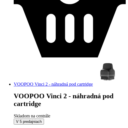
VOOPOO Vinci 2 - náhradná pod cartridge
VOOPOO Vinci 2 - náhradná pod
cartridge
Skladom na centrále
V 5 predajniach