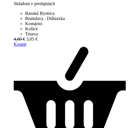
Skladom v predajniach
Banská Bystrica
Bratislava - Dúbravka
Komárno
Košice
Trnava
4,60 €
3,05 €
Koupit