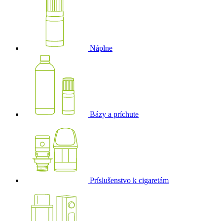
Náplne
Bázy a príchute
Príslušenstvo k cigaretám