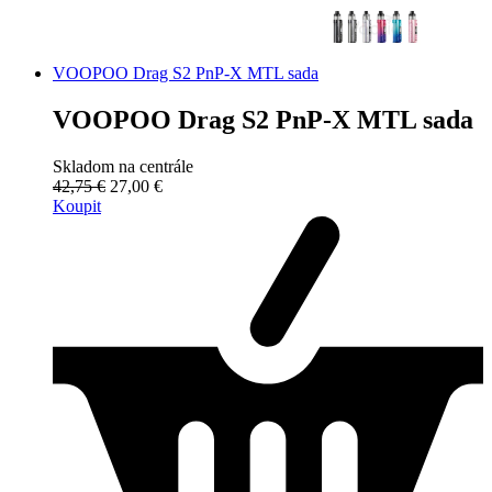
VOOPOO Drag S2 PnP-X MTL sada
VOOPOO Drag S2 PnP-X MTL sada
Skladom na centrále
42,75 €
27,00 €
Koupit