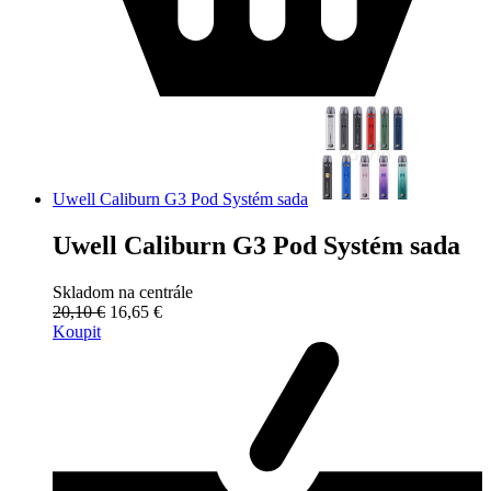
Uwell Caliburn G3 Pod Systém sada
Uwell Caliburn G3 Pod Systém sada
Skladom na centrále
20,10 €
16,65 €
Koupit