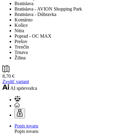
Bratislava
Bratislava - AVION Shopping Park
Bratislava - Dúbravka
Komárno
Košice
Nitra
Poprad - OC MAX
Prešov
Trenčín
Trnava
Žilina
8,70 €
Zvoliť variant
AI sprievodca
Popis tovaru
Popis tovaru