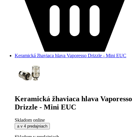
Keramická žhaviaca hlava Vaporesso Drizzle - Mini EUC
Keramická žhaviaca hlava Vaporesso
Drizzle - Mini EUC
Skladom online
a v 4 predajniach
Skladom v predajniach