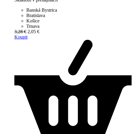
Banská Bystrica
Bratislava
Košice
Trnava
3,28 €
2,05 €
Koupit