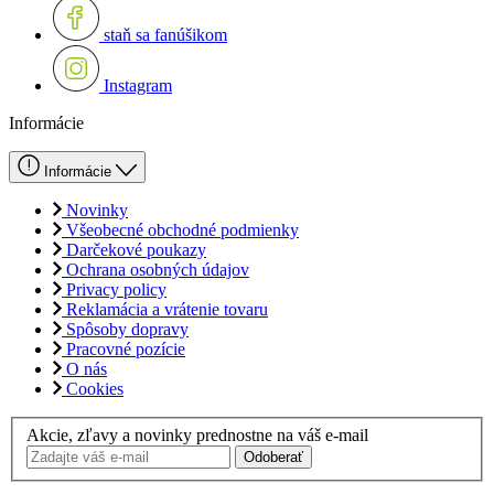
staň sa fanúšikom
Instagram
Informácie
Informácie
Novinky
Všeobecné obchodné podmienky
Darčekové poukazy
Ochrana osobných údajov
Privacy policy
Reklamácia a vrátenie tovaru
Spôsoby dopravy
Pracovné pozície
O nás
Cookies
Akcie, zľavy a novinky prednostne na váš e-mail
Odoberať