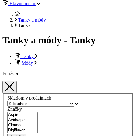
Hlavné menu
Tanky a módy
Tanky
Tanky a módy - Tanky
Tanky
Módy
Filtrácia
Skladom v predajniach
Značky