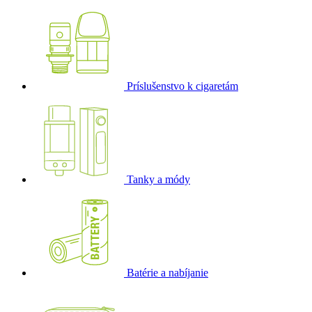
Príslušenstvo k cigaretám
Tanky a módy
Batérie a nabíjanie