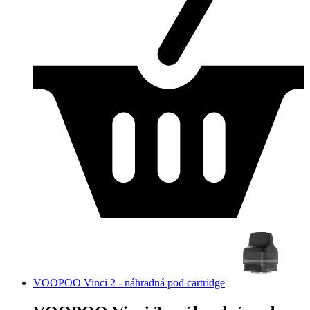
VOOPOO Vinci 2 - náhradná pod cartridge