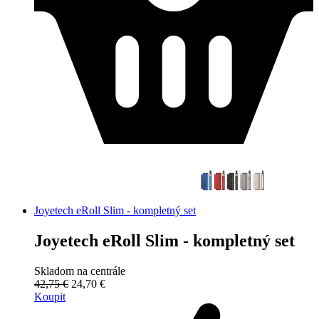
Joyetech eRoll Slim - kompletný set
Joyetech eRoll Slim - kompletný set
Skladom na centrále
42,75 €
24,70 €
Koupit