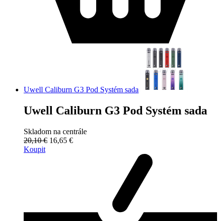
Uwell Caliburn G3 Pod Systém sada
Uwell Caliburn G3 Pod Systém sada
Skladom na centrále
20,10 €
16,65 €
Koupit