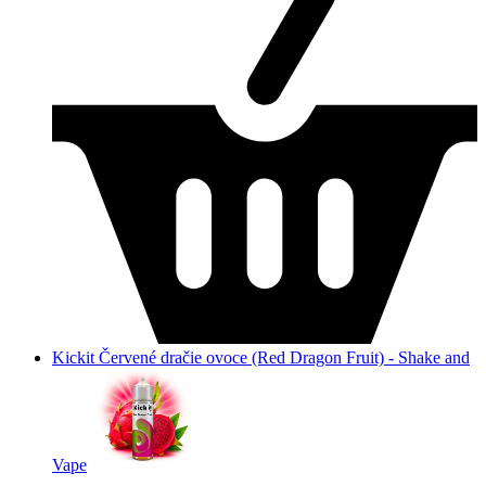
Kickit Červené dračie ovoce (Red Dragon Fruit) - Shake and
Vape