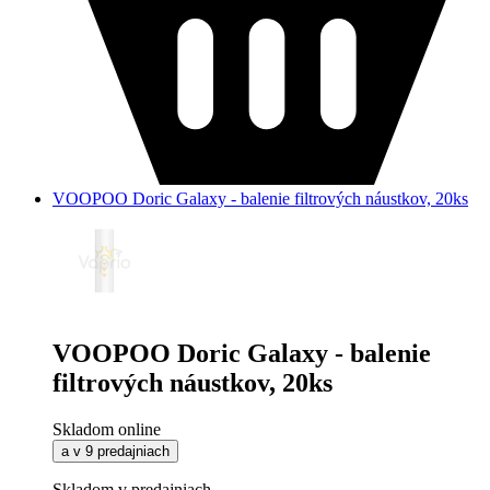
VOOPOO Doric Galaxy - balenie filtrových náustkov, 20ks
VOOPOO Doric Galaxy - balenie
filtrových náustkov, 20ks
Skladom online
a v 9 predajniach
Skladom v predajniach