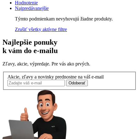
Hodnotenie
Najpredávanejšie
Týmto podmienkam nevyhovujú žiadne produkty.
Zrušiť všetky aktívne filtre
Najlepšie ponuky
k vám do e-mailu
Zľavy, akcie, výpredaje. Pre vás ako prvých.
Akcie, zľavy a novinky prednostne na váš e-mail
Odoberať