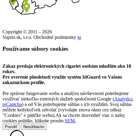
Copyright © 2011 – 2026
Vaprio.sk, s.r.o. Obchodné podmienky
tu
Používame súbory cookies
Zákaz predaja elektronických cigariet osobám mladším ako 18
rokov.
Pre overenie plnoletosti využite systém IdGuard vo Vašom
zákazníckom profile.
Pre správne fungovanie webu a analýzu návštevnosti potrebujeme
využívať niekoľko externých služieb spoločnosti Google (
Analytics
,
reCaptcha
) a od Vás potrebujeme súhlas s ich využitím. Svoj súhlas
môžete kedykoľvek odvolať (vyvolajte znova okno cez odkaz
"Cookies" v pätičke webu).Ak sa chcete dozvedieť viac o našej
cookies politike, kliknite prosím
SEM.
Povoliť
Nesúhlasím