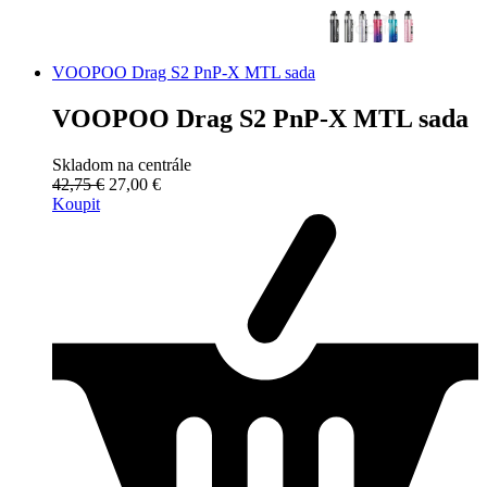
VOOPOO Drag S2 PnP-X MTL sada
VOOPOO Drag S2 PnP-X MTL sada
Skladom na centrále
42,75 €
27,00 €
Koupit