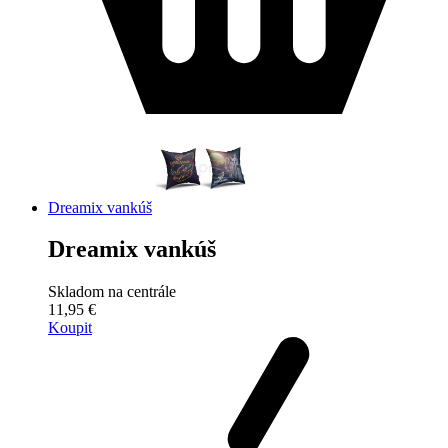
Dreamix vankúš
Dreamix vankúš
Skladom na centrále
11,95 €
Koupit