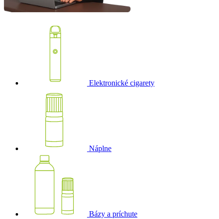
Elektronické cigarety
Náplne
Bázy a príchute