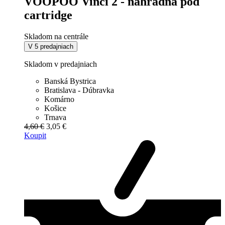
VOOPOO Vinci 2 - náhradná pod
cartridge
Skladom na centrále
V 5 predajniach
Skladom v predajniach
Banská Bystrica
Bratislava - Dúbravka
Komárno
Košice
Trnava
4,60 €
3,05 €
Koupit