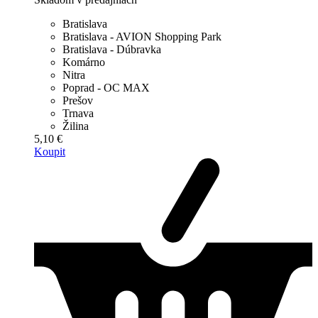
Bratislava
Bratislava - AVION Shopping Park
Bratislava - Dúbravka
Komárno
Nitra
Poprad - OC MAX
Prešov
Trnava
Žilina
5,10 €
Koupit