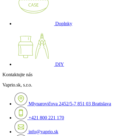
Doplnky
DIY
Kontaktujte nás
Vaprio.sk, s.r.o.
Mlynarovičova 2452/5-7 851 03 Bratislava
+421 800 221 170
info@vaprio.sk