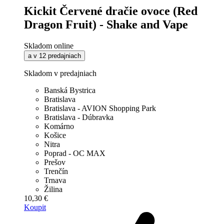
Kickit Červené dračie ovoce (Red
Dragon Fruit) - Shake and Vape
Skladom online
a v 12 predajniach
Skladom v predajniach
Banská Bystrica
Bratislava
Bratislava - AVION Shopping Park
Bratislava - Dúbravka
Komárno
Košice
Nitra
Poprad - OC MAX
Prešov
Trenčín
Trnava
Žilina
10,30 €
Koupit