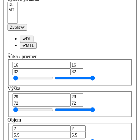
Zvoliť
DL
MTL
Šírka / priemer
Výška
Objem