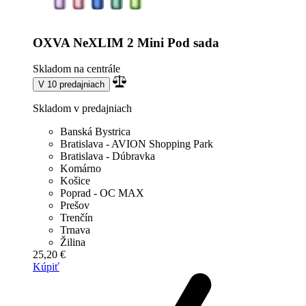
OXVA NeXLIM 2 Mini Pod sada
Skladom na centrále
V 10 predajniach
Skladom v predajniach
Banská Bystrica
Bratislava - AVION Shopping Park
Bratislava - Dúbravka
Komárno
Košice
Poprad - OC MAX
Prešov
Trenčín
Trnava
Žilina
25,20 €
Kúpiť