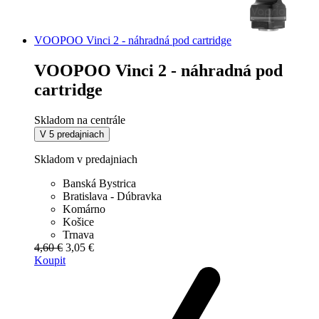
VOOPOO Vinci 2 - náhradná pod cartridge
VOOPOO Vinci 2 - náhradná pod
cartridge
Skladom na centrále
V 5 predajniach
Skladom v predajniach
Banská Bystrica
Bratislava - Dúbravka
Komárno
Košice
Trnava
4,60 €
3,05 €
Koupit