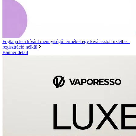
Foglalja le a kívánt mennyiségű terméket egy kiválasztott üzletbe –
regisztráció nélkül
Banner detail