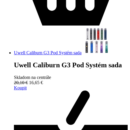
Uwell Caliburn G3 Pod Systém sada
Uwell Caliburn G3 Pod Systém sada
Skladom na centrále
20,10 €
16,65 €
Koupit