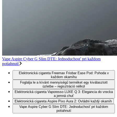
Vape Aspire Cyber G Slim DTE: Jednoduchosť pri každom
potiahnutí
Elektronická cigareta Freemax Friobar Ease Pod: Pohoda v
každom okamihu
Foglalja le a kívánt mennyiségű terméket egy kiválasztott
üzletbe – regisztráció nélkül
Elektronická cigareta Vaporesso LUXE Q 3: Elegancia do vrecka
a jemná chuť
Elektronická cigareta Aspire Pixo Aura 2: Ovládni každý okamih
Vape Aspire Cyber G Slim DTE: Jednoduchosť pri každom
potiahnutí