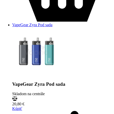
VapeGear Zyra Pod sada
VapeGear Zyra Pod sada
Skladom na centrále
20,80 €
Kúpiť