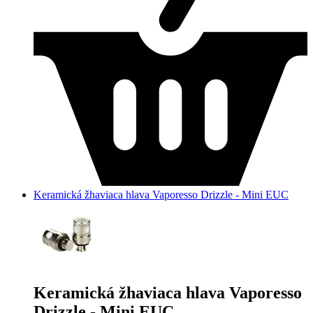
Keramická žhaviaca hlava Vaporesso Drizzle - Mini EUC
Keramická žhaviaca hlava Vaporesso
Drizzle - Mini EUC