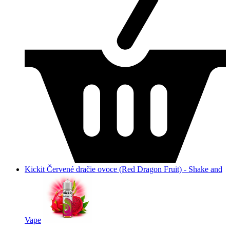
Kickit Červené dračie ovoce (Red Dragon Fruit) - Shake and
Vape