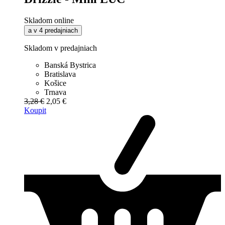
Skladom online
a v 4 predajniach
Skladom v predajniach
Banská Bystrica
Bratislava
Košice
Trnava
3,28 €
2,05 €
Koupit