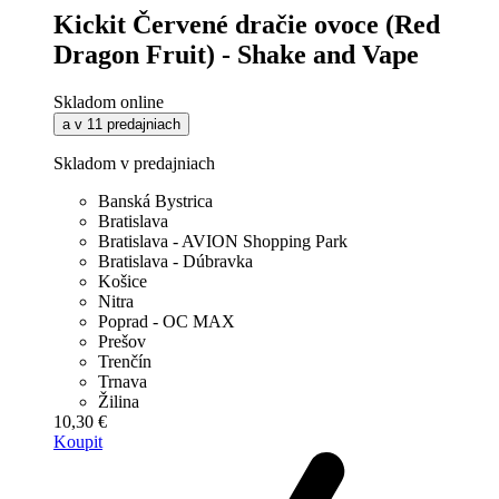
Kickit Červené dračie ovoce (Red
Dragon Fruit) - Shake and Vape
Skladom online
a v 11 predajniach
Skladom v predajniach
Banská Bystrica
Bratislava
Bratislava - AVION Shopping Park
Bratislava - Dúbravka
Košice
Nitra
Poprad - OC MAX
Prešov
Trenčín
Trnava
Žilina
10,30 €
Koupit