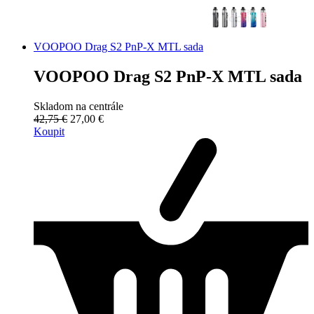
VOOPOO Drag S2 PnP-X MTL sada
VOOPOO Drag S2 PnP-X MTL sada
Skladom na centrále
42,75 €
27,00 €
Koupit