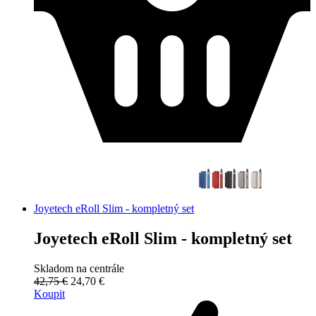
Joyetech eRoll Slim - kompletný set
Joyetech eRoll Slim - kompletný set
Skladom na centrále
42,75 €
24,70 €
Koupit