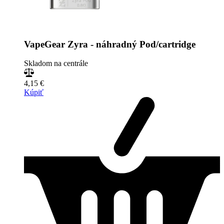
VapeGear Zyra - náhradný Pod/cartridge
Skladom na centrále
4,15 €
Kúpiť