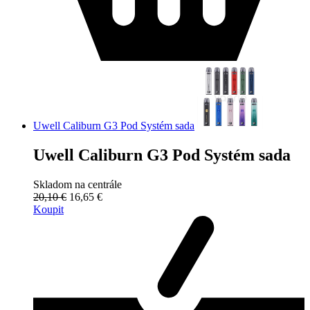
Uwell Caliburn G3 Pod Systém sada
Uwell Caliburn G3 Pod Systém sada
Skladom na centrále
20,10 €
16,65 €
Koupit