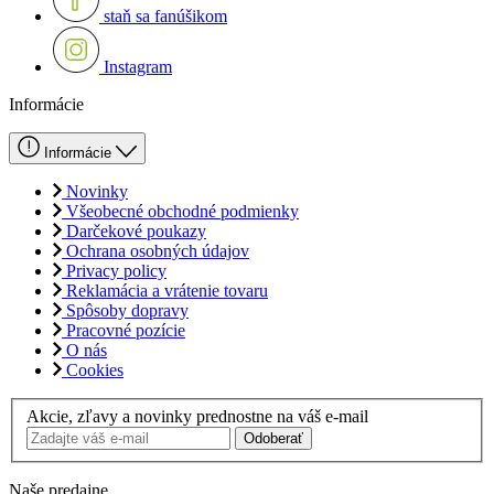
staň sa fanúšikom
Instagram
Informácie
Informácie
Novinky
Všeobecné obchodné podmienky
Darčekové poukazy
Ochrana osobných údajov
Privacy policy
Reklamácia a vrátenie tovaru
Spôsoby dopravy
Pracovné pozície
O nás
Cookies
Akcie, zľavy a novinky prednostne na váš e-mail
Odoberať
Naše predajne