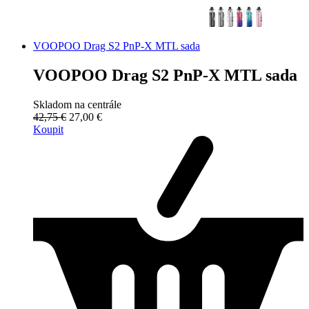
VOOPOO Drag S2 PnP-X MTL sada
VOOPOO Drag S2 PnP-X MTL sada
Skladom na centrále
42,75 €
27,00 €
Koupit