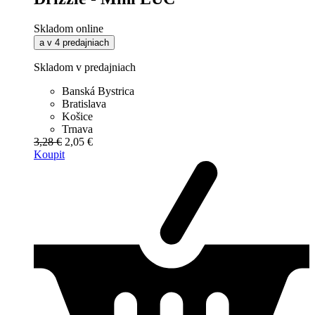
Skladom online
a v 4 predajniach
Skladom v predajniach
Banská Bystrica
Bratislava
Košice
Trnava
3,28 €
2,05 €
Koupit