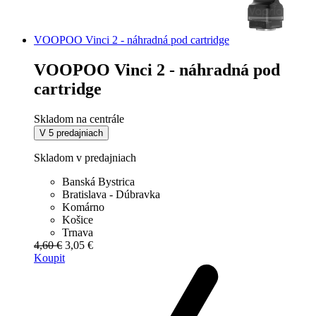
VOOPOO Vinci 2 - náhradná pod cartridge
VOOPOO Vinci 2 - náhradná pod
cartridge
Skladom na centrále
V 5 predajniach
Skladom v predajniach
Banská Bystrica
Bratislava - Dúbravka
Komárno
Košice
Trnava
4,60 €
3,05 €
Koupit