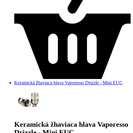
Keramická žhaviaca hlava Vaporesso Drizzle - Mini EUC
Keramická žhaviaca hlava Vaporesso
Drizzle - Mini EUC