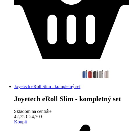
Joyetech eRoll Slim - kompletný set
Joyetech eRoll Slim - kompletný set
Skladom na centrále
42,75 €
24,70 €
Koupit