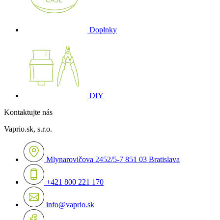
Doplnky
DIY
Kontaktujte nás
Vaprio.sk, s.r.o.
Mlynarovičova 2452/5-7 851 03 Bratislava
+421 800 221 170
info@vaprio.sk