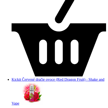
Kickit Červené dračie ovoce (Red Dragon Fruit) - Shake and
Vape