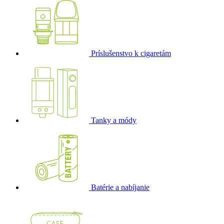
Príslušenstvo k cigaretám
Tanky a módy
Batérie a nabíjanie