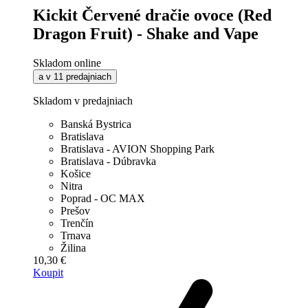
Kickit Červené dračie ovoce (Red
Dragon Fruit) - Shake and Vape
Skladom online
a v 11 predajniach
Skladom v predajniach
Banská Bystrica
Bratislava
Bratislava - AVION Shopping Park
Bratislava - Dúbravka
Košice
Nitra
Poprad - OC MAX
Prešov
Trenčín
Trnava
Žilina
10,30 €
Koupit