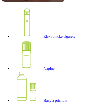
Elektronické cigarety
Náplne
Bázy a príchute