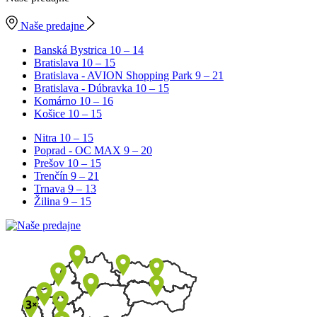
Naše predajne
Banská Bystrica
10 – 14
Bratislava
10 – 15
Bratislava - AVION Shopping Park
9 – 21
Bratislava - Dúbravka
10 – 15
Komárno
10 – 16
Košice
10 – 15
Nitra
10 – 15
Poprad - OC MAX
9 – 20
Prešov
10 – 15
Trenčín
9 – 21
Trnava
9 – 13
Žilina
9 – 15