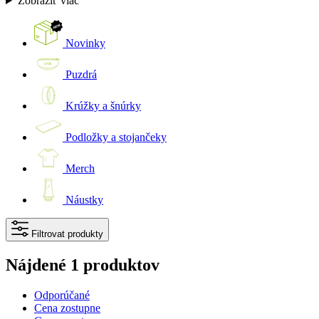
Zobraziť viac
Novinky
Puzdrá
Krúžky a šnúrky
Podložky a stojančeky
Merch
Náustky
Filtrovat produkty
Nájdené 1 produktov
Odporúčané
Cena zostupne