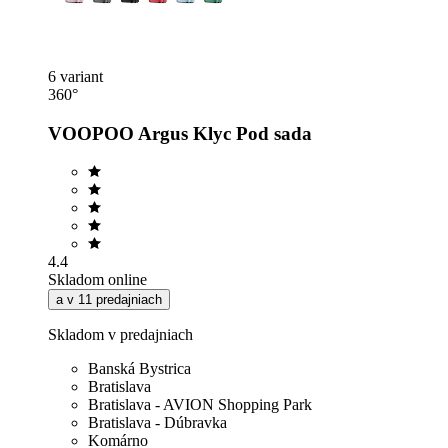
6 variant
360°
VOOPOO Argus Klyc Pod sada
4.4
Skladom online
a v 11 predajniach
Skladom v predajniach
Banská Bystrica
Bratislava
Bratislava - AVION Shopping Park
Bratislava - Dúbravka
Komárno