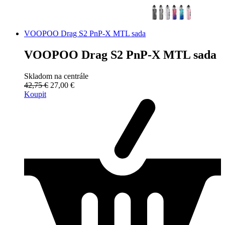
VOOPOO Drag S2 PnP-X MTL sada
VOOPOO Drag S2 PnP-X MTL sada
Skladom na centrále
42,75 €
27,00 €
Koupit