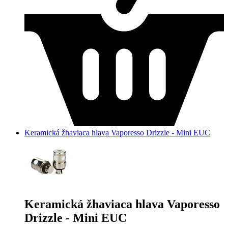
Keramická žhaviaca hlava Vaporesso Drizzle - Mini EUC
Keramická žhaviaca hlava Vaporesso
Drizzle - Mini EUC