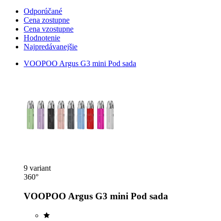
Odporúčané
Cena zostupne
Cena vzostupne
Hodnotenie
Najpredávanejšie
VOOPOO Argus G3 mini Pod sada
9 variant
360°
VOOPOO Argus G3 mini Pod sada