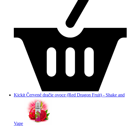
Kickit Červené dračie ovoce (Red Dragon Fruit) - Shake and
Vape