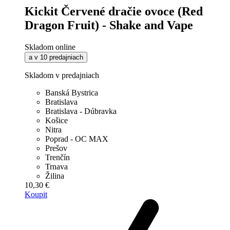
Kickit Červené dračie ovoce (Red
Dragon Fruit) - Shake and Vape
Skladom online
a v 10 predajniach
Skladom v predajniach
Banská Bystrica
Bratislava
Bratislava - Dúbravka
Košice
Nitra
Poprad - OC MAX
Prešov
Trenčín
Trnava
Žilina
10,30 €
Koupit