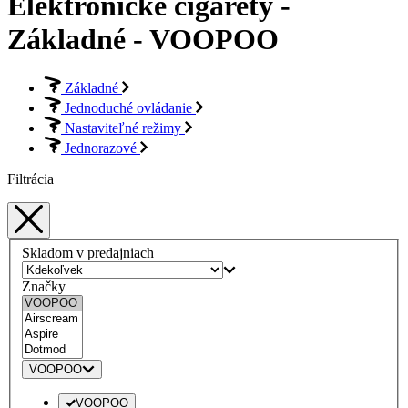
Elektronické cigarety -
Základné - VOOPOO
Základné
Jednoduché ovládanie
Nastaviteľné režimy
Jednorazové
Filtrácia
Skladom v predajniach
Značky
VOOPOO
VOOPOO