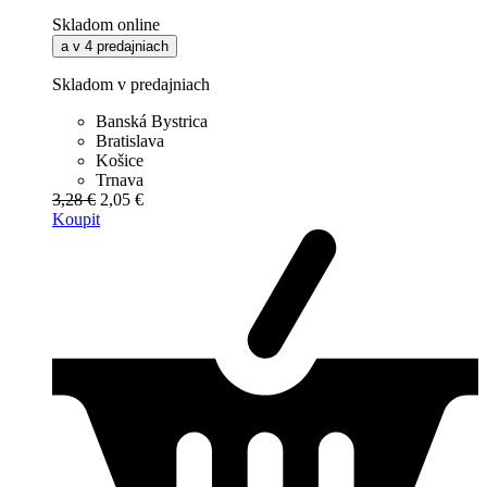
Skladom online
a v 4 predajniach
Skladom v predajniach
Banská Bystrica
Bratislava
Košice
Trnava
3,28 €
2,05 €
Koupit