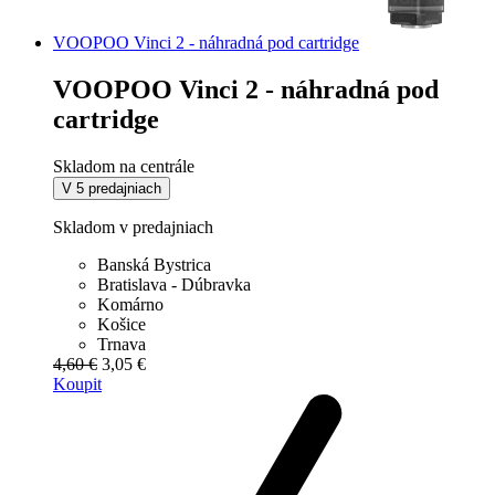
VOOPOO Vinci 2 - náhradná pod cartridge
VOOPOO Vinci 2 - náhradná pod
cartridge
Skladom na centrále
V 5 predajniach
Skladom v predajniach
Banská Bystrica
Bratislava - Dúbravka
Komárno
Košice
Trnava
4,60 €
3,05 €
Koupit