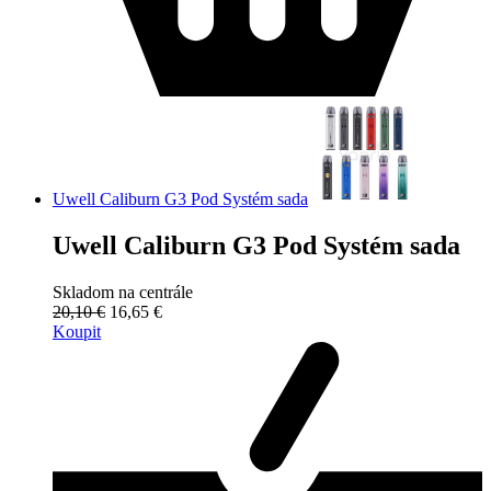
Uwell Caliburn G3 Pod Systém sada
Uwell Caliburn G3 Pod Systém sada
Skladom na centrále
20,10 €
16,65 €
Koupit