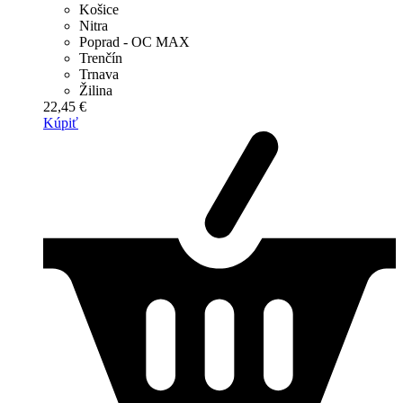
Košice
Nitra
Poprad - OC MAX
Trenčín
Trnava
Žilina
22,45 €
Kúpiť