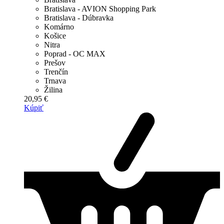
Bratislava - AVION Shopping Park
Bratislava - Dúbravka
Komárno
Košice
Nitra
Poprad - OC MAX
Prešov
Trenčín
Trnava
Žilina
20,95 €
Kúpiť