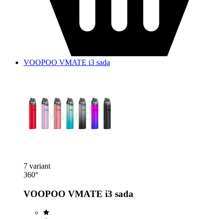
VOOPOO VMATE i3 sada
7 variant
360°
VOOPOO VMATE i3 sada