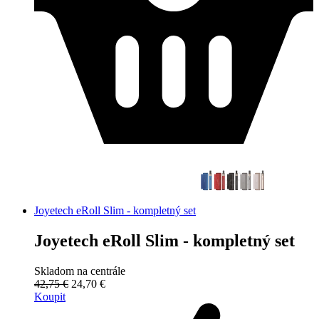
Joyetech eRoll Slim - kompletný set
Joyetech eRoll Slim - kompletný set
Skladom na centrále
42,75 €
24,70 €
Koupit