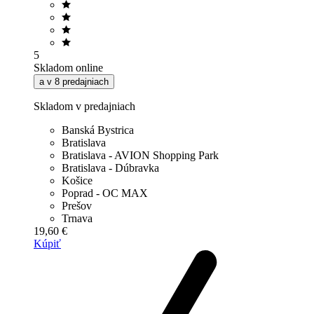
5
Skladom online
a v 8 predajniach
Skladom v predajniach
Banská Bystrica
Bratislava
Bratislava - AVION Shopping Park
Bratislava - Dúbravka
Košice
Poprad - OC MAX
Prešov
Trnava
19,60 €
Kúpiť