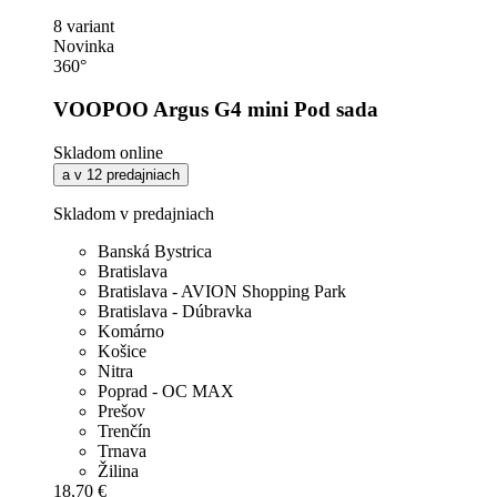
8 variant
Novinka
360°
VOOPOO Argus G4 mini Pod sada
Skladom online
a v 12 predajniach
Skladom v predajniach
Banská Bystrica
Bratislava
Bratislava - AVION Shopping Park
Bratislava - Dúbravka
Komárno
Košice
Nitra
Poprad - OC MAX
Prešov
Trenčín
Trnava
Žilina
18,70 €