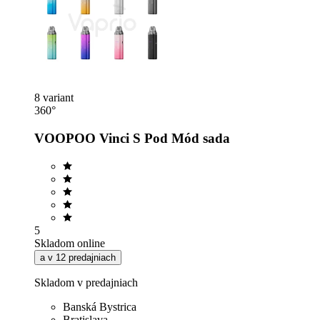
8 variant
360°
VOOPOO Vinci S Pod Mód sada
5
Skladom online
a v 12 predajniach
Skladom v predajniach
Banská Bystrica
Bratislava