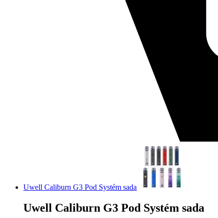
Uwell Caliburn G3 Pod Systém sada
Uwell Caliburn G3 Pod Systém sada