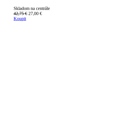
Skladom na centrále
42,75 €
27,00 €
Koupit