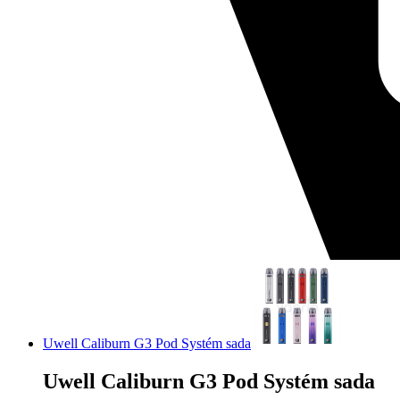
Uwell Caliburn G3 Pod Systém sada
Uwell Caliburn G3 Pod Systém sada