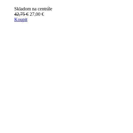
Skladom na centrále
42,75 €
27,00 €
Koupit