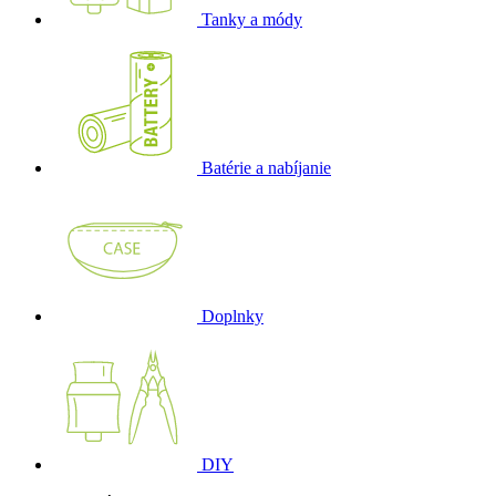
Tanky a módy
Batérie a nabíjanie
Doplnky
DIY