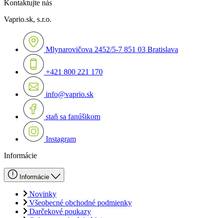
Kontaktujte nás
Vaprio.sk, s.r.o.
Mlynarovičova 2452/5-7 851 03 Bratislava
+421 800 221 170
info@vaprio.sk
staň sa fanúšikom
Instagram
Informácie
Informácie
Novinky
Všeobecné obchodné podmienky
Darčekové poukazy