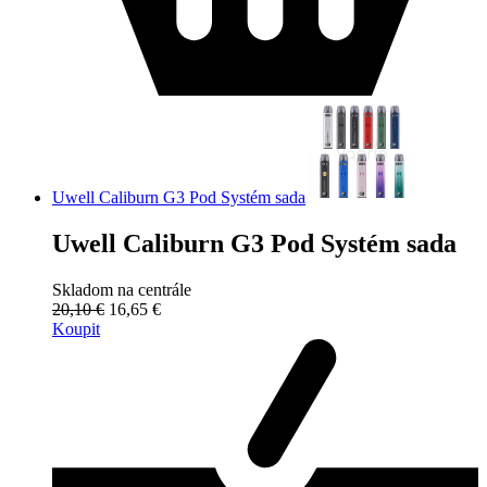
Uwell Caliburn G3 Pod Systém sada
Uwell Caliburn G3 Pod Systém sada
Skladom na centrále
20,10 €
16,65 €
Koupit