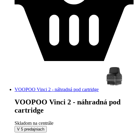
VOOPOO Vinci 2 - náhradná pod cartridge
VOOPOO Vinci 2 - náhradná pod
cartridge
Skladom na centrále
V 5 predajniach