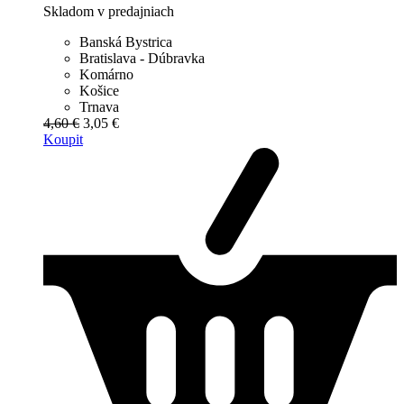
Skladom v predajniach
Banská Bystrica
Bratislava - Dúbravka
Komárno
Košice
Trnava
4,60 €
3,05 €
Koupit