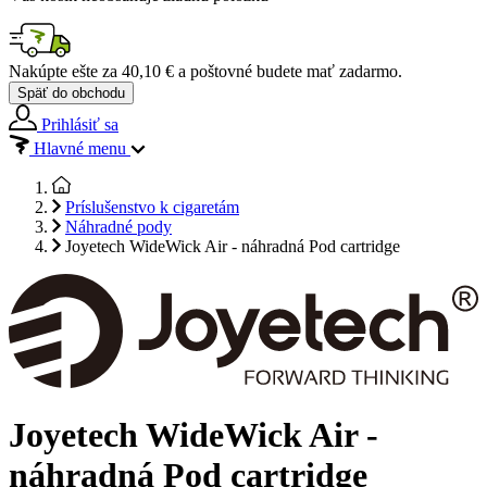
Nakúpte ešte za
40,10 €
a poštovné budete mať
zadarmo
.
Späť do obchodu
Prihlásiť sa
Hlavné menu
Príslušenstvo k cigaretám
Náhradné pody
Joyetech WideWick Air - náhradná Pod cartridge
Joyetech WideWick Air -
náhradná Pod cartridge