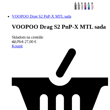
VOOPOO Drag S2 PnP-X MTL sada
VOOPOO Drag S2 PnP-X MTL sada
Skladom na centrále
42,75 €
27,00 €
Koupit