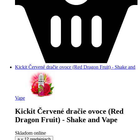
Kickit Červené dračie ovoce (Red Dragon Fruit) - Shake and
Vape
Kickit Červené dračie ovoce (Red
Dragon Fruit) - Shake and Vape
Skladom online
a v 12 predajniach