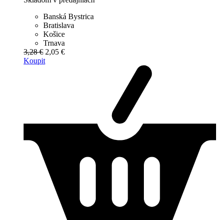
Banská Bystrica
Bratislava
Košice
Trnava
3,28 €
2,05 €
Koupit