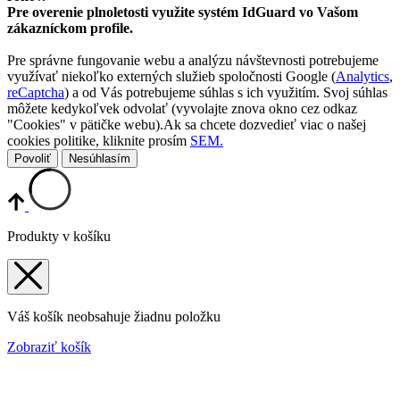
Pre overenie plnoletosti využite systém IdGuard vo Vašom
zákazníckom profile.
Pre správne fungovanie webu a analýzu návštevnosti potrebujeme
využívať niekoľko externých služieb spoločnosti Google (
Analytics
,
reCaptcha
) a od Vás potrebujeme súhlas s ich využitím. Svoj súhlas
môžete kedykoľvek odvolať (vyvolajte znova okno cez odkaz
"Cookies" v pätičke webu).Ak sa chcete dozvedieť viac o našej
cookies politike, kliknite prosím
SEM.
Povoliť
Nesúhlasím
Produkty v košíku
Váš košík neobsahuje žiadnu položku
Zobraziť košík