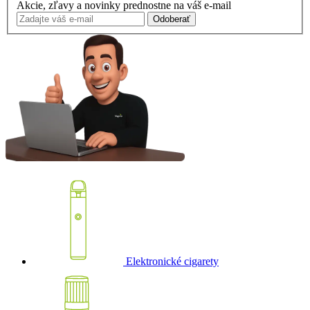
Akcie, zľavy a novinky prednostne na váš e-mail
Odoberať
Elektronické cigarety