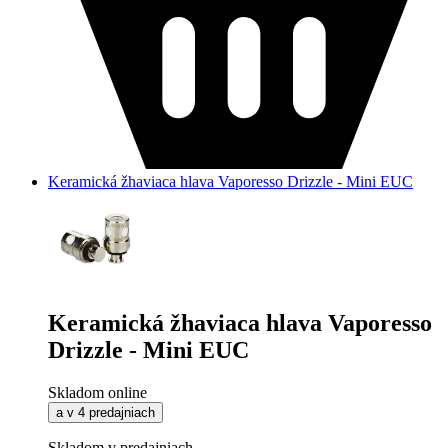
Keramická žhaviaca hlava Vaporesso Drizzle - Mini EUC
Keramická žhaviaca hlava Vaporesso
Drizzle - Mini EUC
Skladom online
a v 4 predajniach
Skladom v predajniach