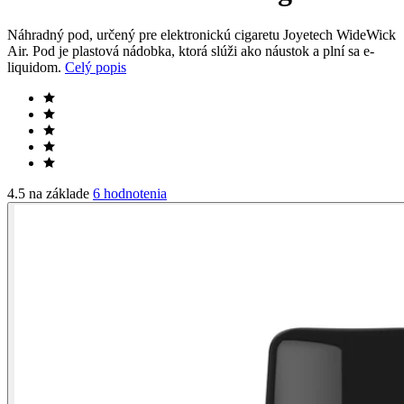
Náhradný pod, určený pre elektronickú cigaretu Joyetech WideWick
Air. Pod je plastová nádobka, ktorá slúži ako náustok a plní sa e-
liquidom.
Celý popis
4.5 na základe
6 hodnotenia