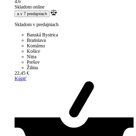
4.6
Skladom online
a v 7 predajniach
Skladom v predajniach
Banská Bystrica
Bratislava
Komárno
Košice
Nitra
Prešov
Žilina
22,45 €
Kúpiť