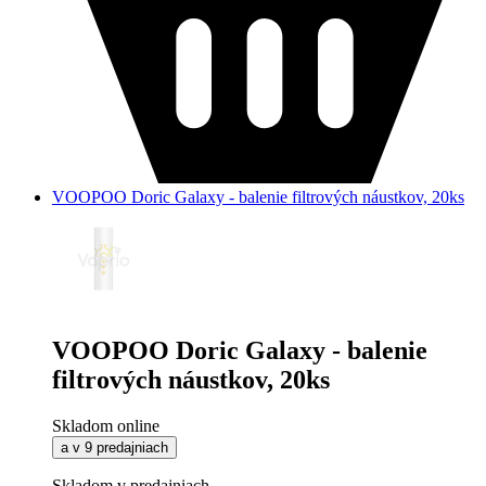
VOOPOO Doric Galaxy - balenie filtrových náustkov, 20ks
VOOPOO Doric Galaxy - balenie
filtrových náustkov, 20ks
Skladom online
a v 9 predajniach
Skladom v predajniach