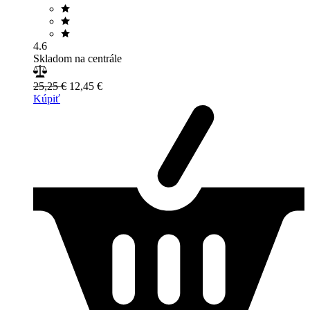
4.6
Skladom na centrále
25,25 €
12,45 €
Kúpiť