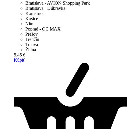
Bratislava - AVION Shopping Park
Bratislava - Dúbravka
Komárno
Košice
Nitra
Poprad - OC MAX
Prešov
Trenčín
Trnava
Žilina
5,45 €
Kúpiť