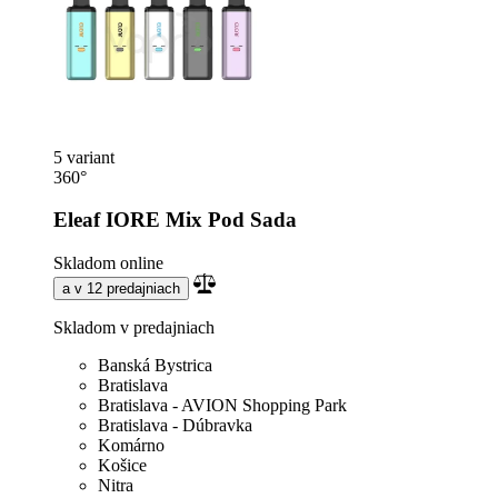
5 variant
360°
Eleaf IORE Mix Pod Sada
Skladom online
a v 12 predajniach
Skladom v predajniach
Banská Bystrica
Bratislava
Bratislava - AVION Shopping Park
Bratislava - Dúbravka
Komárno
Košice
Nitra