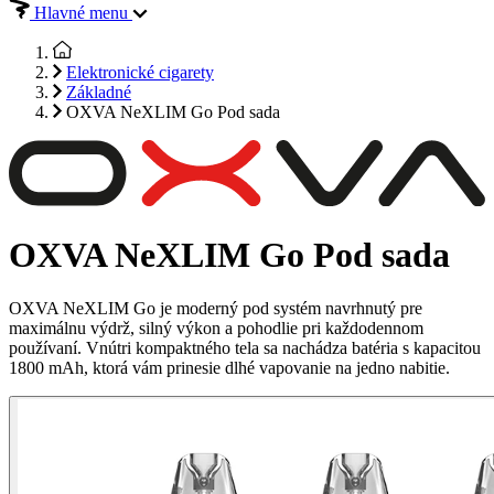
Hlavné menu
Elektronické cigarety
Základné
OXVA NeXLIM Go Pod sada
OXVA NeXLIM Go Pod sada
OXVA NeXLIM Go je moderný pod systém navrhnutý pre
maximálnu výdrž, silný výkon a pohodlie pri každodennom
používaní. Vnútri kompaktného tela sa nachádza batéria s kapacitou
1800 mAh, ktorá vám prinesie dlhé vapovanie na jedno nabitie.