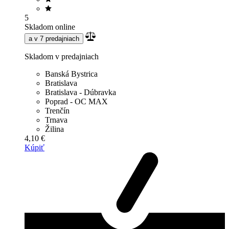
5
Skladom online
a v 7 predajniach
Skladom v predajniach
Banská Bystrica
Bratislava
Bratislava - Dúbravka
Poprad - OC MAX
Trenčín
Trnava
Žilina
4,10 €
Kúpiť