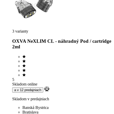
3 varianty
OXVA NeXLIM CL - náhradný Pod / cartridge
2ml
5
Skladom online
a v 12 predajniach
Skladom v predajniach
Banská Bystrica
Bratislava