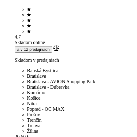
4.7
Skladom online
a v 12 predajniach
Skladom v predajniach
Banská Bystrica
Bratislava
Bratislava - AVION Shopping Park
Bratislava - Dúbravka
Komárno
Košice
Nitra
Poprad - OC MAX
Prešov
Trenčín
Trnava
Žilina
20,60 €