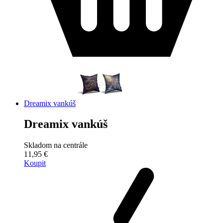
Dreamix vankúš
Dreamix vankúš
Skladom na centrále
11,95 €
Koupit