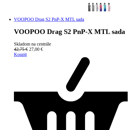
VOOPOO Drag S2 PnP-X MTL sada
VOOPOO Drag S2 PnP-X MTL sada
Skladom na centrále
42,75 €
27,00 €
Koupit