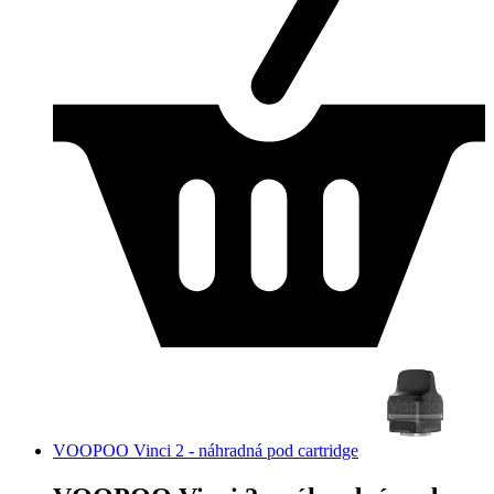
VOOPOO Vinci 2 - náhradná pod cartridge