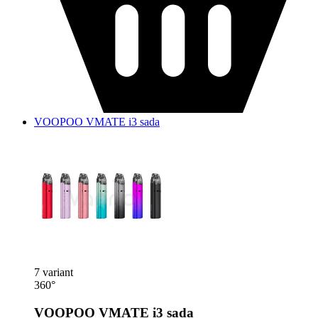
VOOPOO VMATE i3 sada
7 variant
360°
VOOPOO VMATE i3 sada