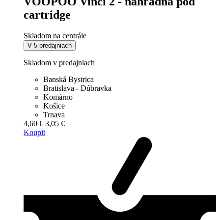
VOOPOO Vinci 2 - náhradná pod
cartridge
Skladom na centrále
V 5 predajniach
Skladom v predajniach
Banská Bystrica
Bratislava - Dúbravka
Komárno
Košice
Trnava
4,60 €
3,05 €
Koupit