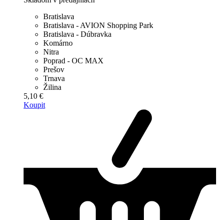
Bratislava
Bratislava - AVION Shopping Park
Bratislava - Dúbravka
Komárno
Nitra
Poprad - OC MAX
Prešov
Trnava
Žilina
5,10 €
Koupit