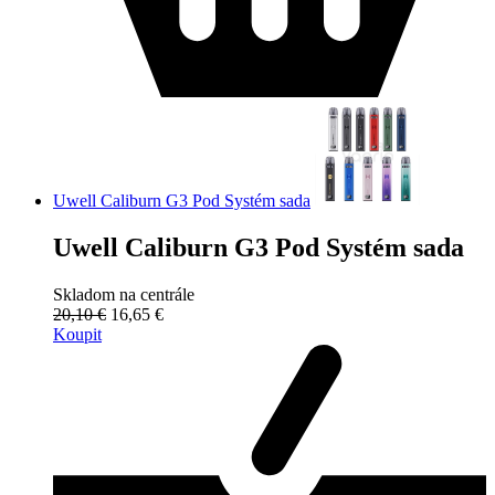
Uwell Caliburn G3 Pod Systém sada
Uwell Caliburn G3 Pod Systém sada
Skladom na centrále
20,10 €
16,65 €
Koupit