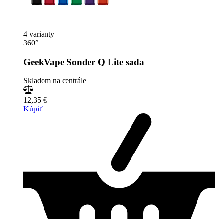
4 varianty
360°
GeekVape Sonder Q Lite sada
Skladom na centrále
12,35 €
Kúpiť