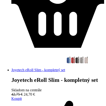
Joyetech eRoll Slim - kompletný set
Joyetech eRoll Slim - kompletný set
Skladom na centrále
42,75 €
24,70 €
Koupit