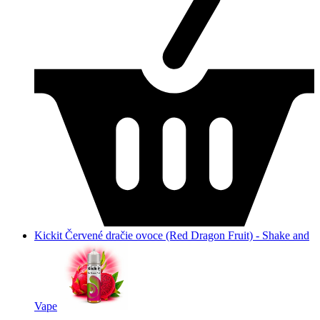
Kickit Červené dračie ovoce (Red Dragon Fruit) - Shake and
Vape