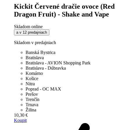
Kickit Červené dračie ovoce (Red
Dragon Fruit) - Shake and Vape
Skladom online
a v 12 predajniach
Skladom v predajniach
Banská Bystrica
Bratislava
Bratislava - AVION Shopping Park
Bratislava - Dúbravka
Komárno
Košice
Nitra
Poprad - OC MAX
Prešov
Trenčín
Trnava
Žilina
10,30 €
Koupit