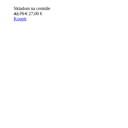
Skladom na centrále
42,75 €
27,00 €
Koupit