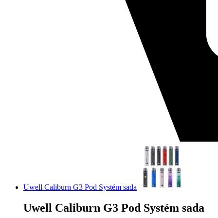
Uwell Caliburn G3 Pod Systém sada
Uwell Caliburn G3 Pod Systém sada