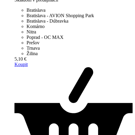
Bratislava
Bratislava - AVION Shopping Park
Bratislava - Dúbravka
Komárno
Nitra
Poprad - OC MAX
Prešov
Trnava
Žilina
5,10 €
Koupit