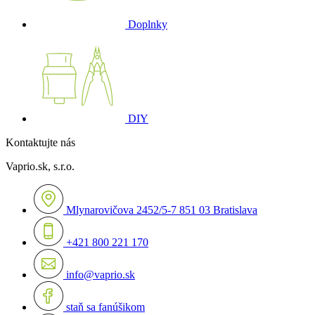
Doplnky
DIY
Kontaktujte nás
Vaprio.sk, s.r.o.
Mlynarovičova 2452/5-7 851 03 Bratislava
+421 800 221 170
info@vaprio.sk
staň sa fanúšikom