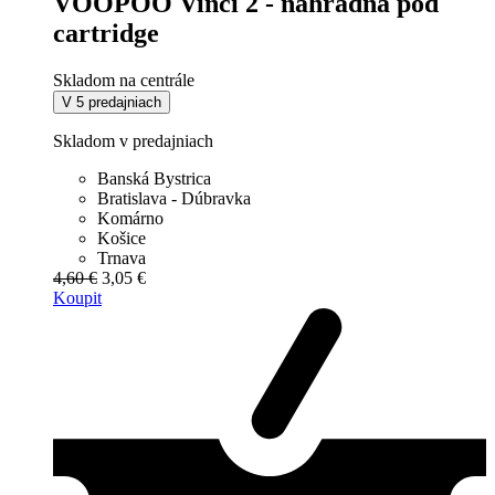
VOOPOO Vinci 2 - náhradná pod
cartridge
Skladom na centrále
V 5 predajniach
Skladom v predajniach
Banská Bystrica
Bratislava - Dúbravka
Komárno
Košice
Trnava
4,60 €
3,05 €
Koupit