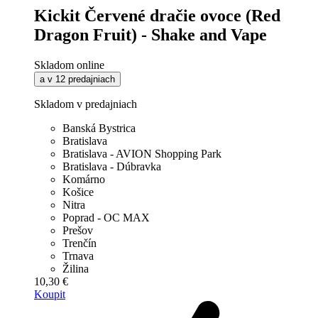
Kickit Červené dračie ovoce (Red
Dragon Fruit) - Shake and Vape
Skladom online
a v 12 predajniach
Skladom v predajniach
Banská Bystrica
Bratislava
Bratislava - AVION Shopping Park
Bratislava - Dúbravka
Komárno
Košice
Nitra
Poprad - OC MAX
Prešov
Trenčín
Trnava
Žilina
10,30 €
Koupit