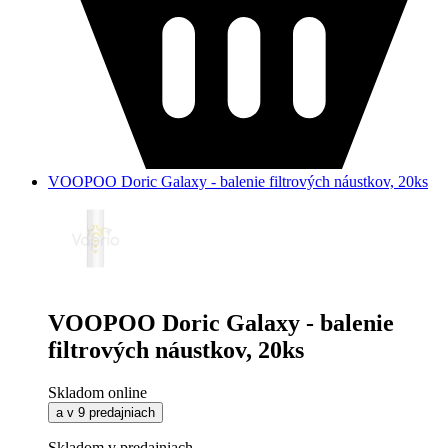
VOOPOO Doric Galaxy - balenie filtrových náustkov, 20ks
VOOPOO Doric Galaxy - balenie
filtrových náustkov, 20ks
Skladom online
a v 9 predajniach
Skladom v predajniach