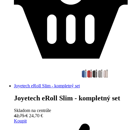
Joyetech eRoll Slim - kompletný set
Joyetech eRoll Slim - kompletný set
Skladom na centrále
42,75 €
24,70 €
Koupit