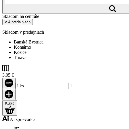
Skladom na centrále
V 4 predajniach
Skladom v predajniach
Banská Bystrica
Komárno
Košice
Trnava
3,05 €
Kúpiť
AI sprievodca