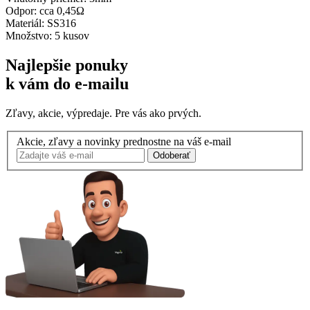
Odpor: cca 0,45Ω
Materiál: SS316
Množstvo: 5 kusov
Najlepšie ponuky
k vám do e-mailu
Zľavy, akcie, výpredaje. Pre vás ako prvých.
Akcie, zľavy a novinky prednostne na váš e-mail
Odoberať