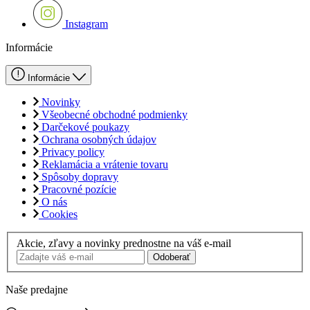
Instagram
Informácie
Informácie
Novinky
Všeobecné obchodné podmienky
Darčekové poukazy
Ochrana osobných údajov
Privacy policy
Reklamácia a vrátenie tovaru
Spôsoby dopravy
Pracovné pozície
O nás
Cookies
Akcie, zľavy a novinky prednostne na váš e-mail
Odoberať
Naše predajne