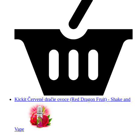
Kickit Červené dračie ovoce (Red Dragon Fruit) - Shake and
Vape