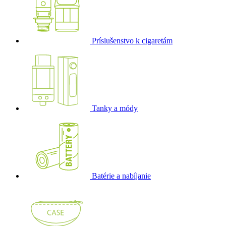
Príslušenstvo k cigaretám
Tanky a módy
Batérie a nabíjanie