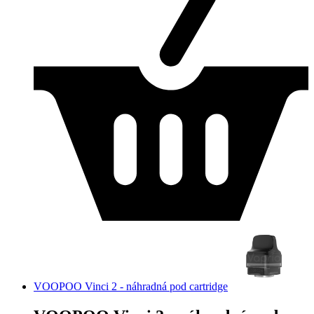
VOOPOO Vinci 2 - náhradná pod cartridge