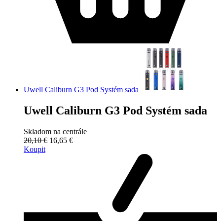
Uwell Caliburn G3 Pod Systém sada
Uwell Caliburn G3 Pod Systém sada
Skladom na centrále
20,10 €
16,65 €
Koupit