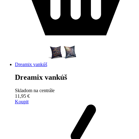
Dreamix vankúš
Dreamix vankúš
Skladom na centrále
11,95 €
Koupit