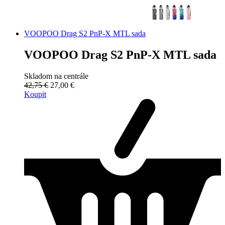
VOOPOO Drag S2 PnP-X MTL sada
VOOPOO Drag S2 PnP-X MTL sada
Skladom na centrále
42,75 €
27,00 €
Koupit