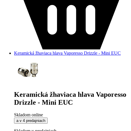
Keramická žhaviaca hlava Vaporesso Drizzle - Mini EUC
Keramická žhaviaca hlava Vaporesso
Drizzle - Mini EUC
Skladom online
a v 4 predajniach
Skladom v predajniach