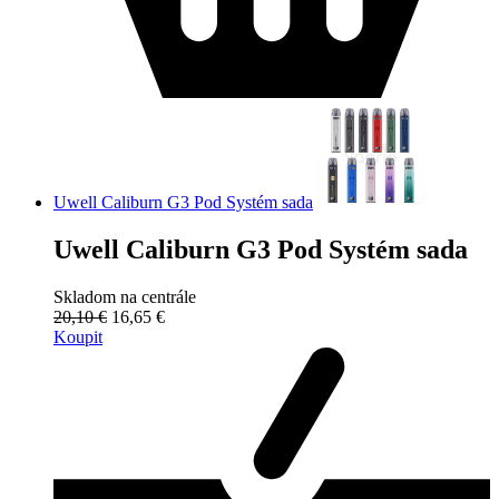
Uwell Caliburn G3 Pod Systém sada
Uwell Caliburn G3 Pod Systém sada
Skladom na centrále
20,10 €
16,65 €
Koupit