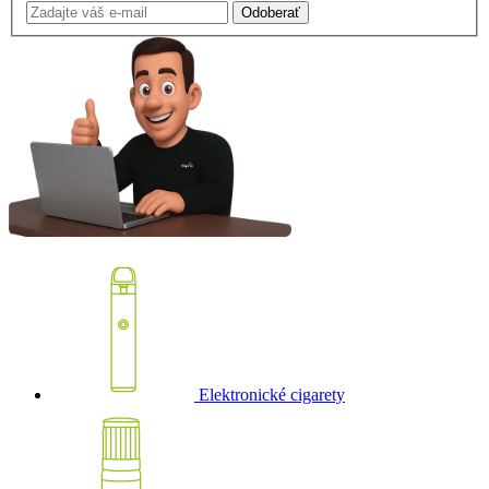
Odoberať
Elektronické cigarety