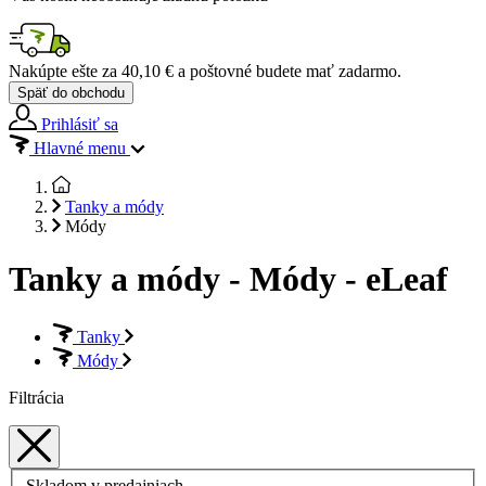
Nakúpte ešte za
40,10 €
a poštovné budete mať
zadarmo
.
Späť do obchodu
Prihlásiť sa
Hlavné menu
Tanky a módy
Módy
Tanky a módy - Módy - eLeaf
Tanky
Módy
Filtrácia
Skladom v predajniach