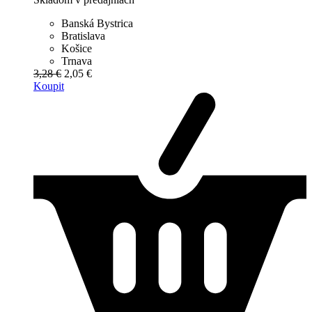
Banská Bystrica
Bratislava
Košice
Trnava
3,28 €
2,05 €
Koupit