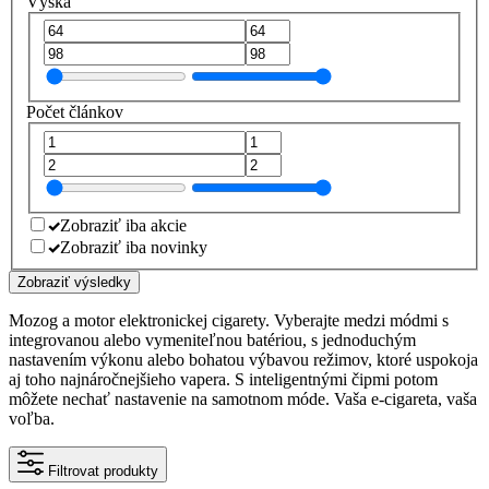
Výška
Počet článkov
Zobraziť iba akcie
Zobraziť iba novinky
Zobraziť výsledky
Mozog a motor elektronickej cigarety. Vyberajte medzi módmi s
integrovanou alebo vymeniteľnou batériou, s jednoduchým
nastavením výkonu alebo bohatou výbavou režimov, ktoré uspokoja
aj toho najnáročnejšieho vapera. S inteligentnými čipmi potom
môžete nechať nastavenie na samotnom móde. Vaša e-cigareta, vaša
voľba.
Filtrovat produkty