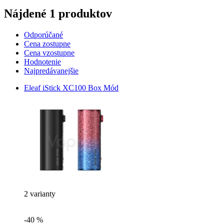
Nájdené 1 produktov
Odporúčané
Cena zostupne
Cena vzostupne
Hodnotenie
Najpredávanejšie
Eleaf iStick XC100 Box Mód
2 varianty
-40 %