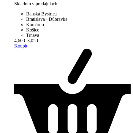
Skladom v predajniach
Banská Bystrica
Bratislava - Dúbravka
Komárno
Košice
Trnava
4,60 €
3,05 €
Koupit