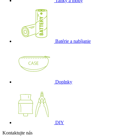
Tanky a módy
Batérie a nabíjanie
Doplnky
DIY
Kontaktujte nás