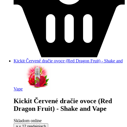
Kickit Červené dračie ovoce (Red Dragon Fruit) - Shake and
Vape
Kickit Červené dračie ovoce (Red
Dragon Fruit) - Shake and Vape
Skladom online
a v 12 predajniach