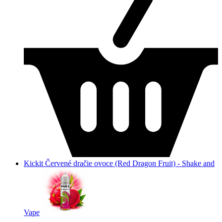
Kickit Červené dračie ovoce (Red Dragon Fruit) - Shake and
Vape