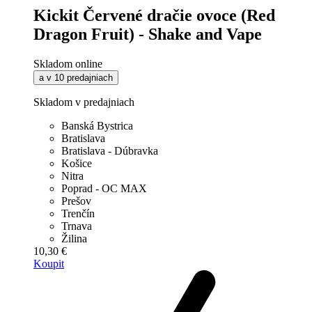
Kickit Červené dračie ovoce (Red
Dragon Fruit) - Shake and Vape
Skladom online
a v 10 predajniach
Skladom v predajniach
Banská Bystrica
Bratislava
Bratislava - Dúbravka
Košice
Nitra
Poprad - OC MAX
Prešov
Trenčín
Trnava
Žilina
10,30 €
Koupit