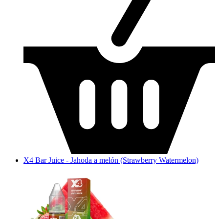
X4 Bar Juice - Jahoda a melón (Strawberry Watermelon)