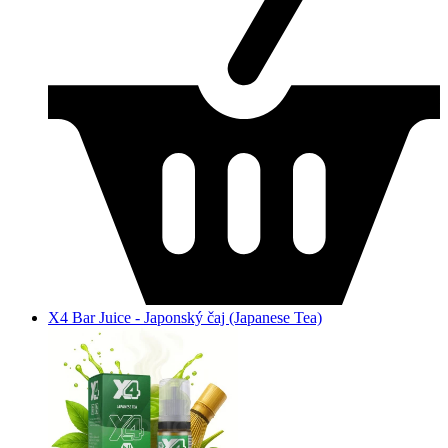
X4 Bar Juice - Japonský čaj (Japanese Tea)