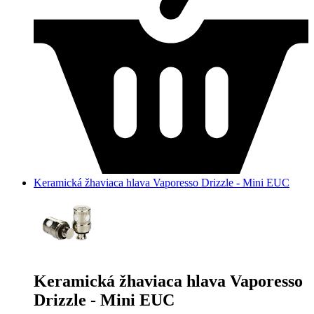
Keramická žhaviaca hlava Vaporesso Drizzle - Mini EUC
Keramická žhaviaca hlava Vaporesso
Drizzle - Mini EUC