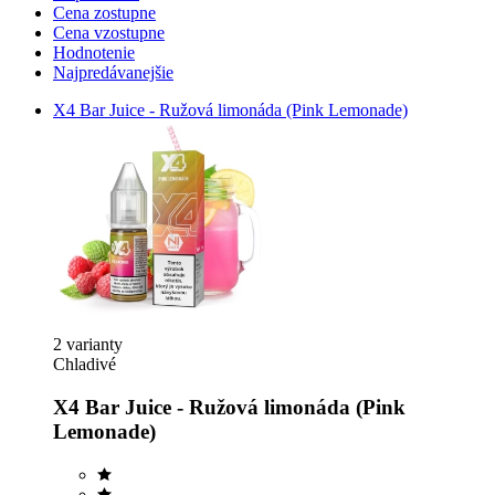
Cena zostupne
Cena vzostupne
Hodnotenie
Najpredávanejšie
X4 Bar Juice - Ružová limonáda (Pink Lemonade)
2 varianty
Chladivé
X4 Bar Juice - Ružová limonáda (Pink
Lemonade)