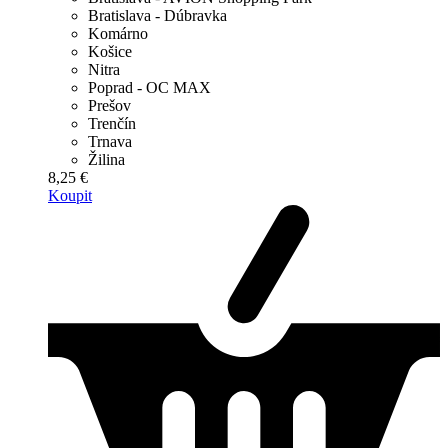
Bratislava - Dúbravka
Komárno
Košice
Nitra
Poprad - OC MAX
Prešov
Trenčín
Trnava
Žilina
8,25 €
Koupit