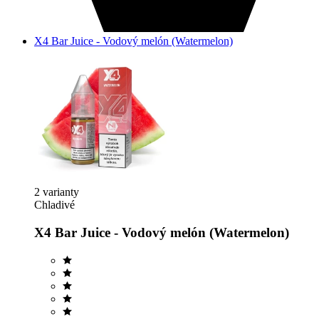
X4 Bar Juice - Vodový melón (Watermelon)
2 varianty
Chladivé
X4 Bar Juice - Vodový melón (Watermelon)