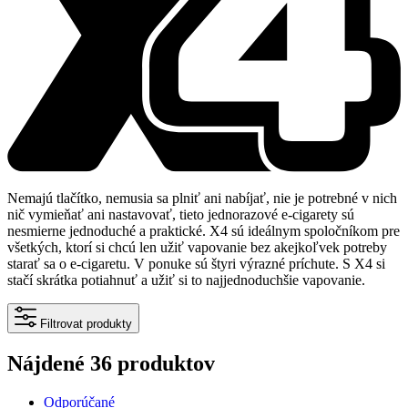
Nemajú tlačítko, nemusia sa plniť ani nabíjať, nie je potrebné v nich
nič vymieňať ani nastavovať, tieto jednorazové e-cigarety sú
nesmierne jednoduché a praktické. X4 sú ideálnym spoločníkom pre
všetkých, ktorí si chcú len užiť vapovanie bez akejkoľvek potreby
starať sa o e-cigaretu. V ponuke sú štyri výrazné príchute. S X4 si
stačí skrátka potiahnuť a užiť si to najjednoduchšie vapovanie.
Filtrovat produkty
Nájdené 36 produktov
Odporúčané