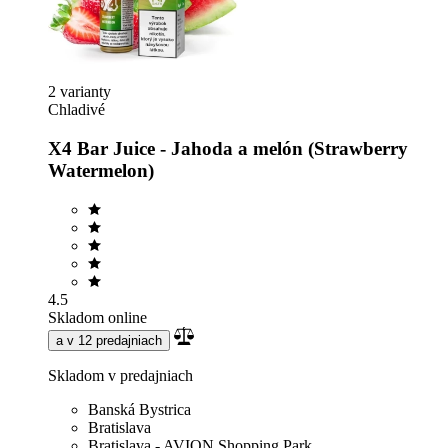
2 varianty
Chladivé
X4 Bar Juice - Jahoda a melón (Strawberry
Watermelon)
4.5
Skladom online
a v 12 predajniach
Skladom v predajniach
Banská Bystrica
Bratislava
Bratislava - AVION Shopping Park