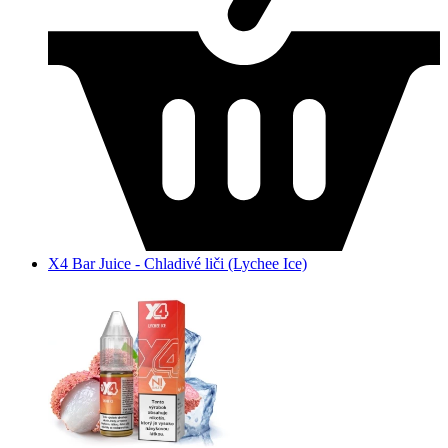
X4 Bar Juice - Chladivé liči (Lychee Ice)