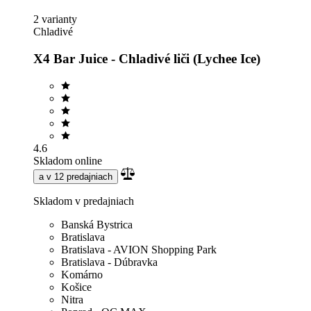
2 varianty
Chladivé
X4 Bar Juice - Chladivé liči (Lychee Ice)
4.6
Skladom online
a v 12 predajniach
Skladom v predajniach
Banská Bystrica
Bratislava
Bratislava - AVION Shopping Park
Bratislava - Dúbravka
Komárno
Košice
Nitra