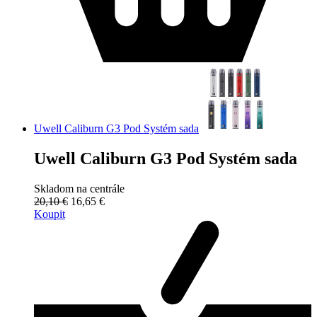
Uwell Caliburn G3 Pod Systém sada
Uwell Caliburn G3 Pod Systém sada
Skladom na centrále
20,10 €
16,65 €
Koupit