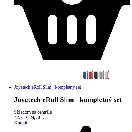
Joyetech eRoll Slim - kompletný set
Joyetech eRoll Slim - kompletný set
Skladom na centrále
42,75 €
24,70 €
Koupit