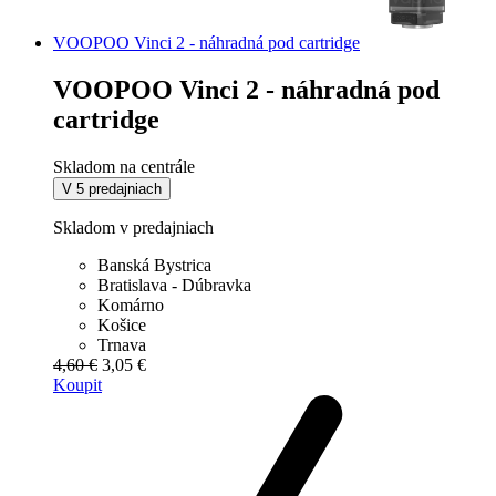
VOOPOO Vinci 2 - náhradná pod cartridge
VOOPOO Vinci 2 - náhradná pod
cartridge
Skladom na centrále
V 5 predajniach
Skladom v predajniach
Banská Bystrica
Bratislava - Dúbravka
Komárno
Košice
Trnava
4,60 €
3,05 €
Koupit