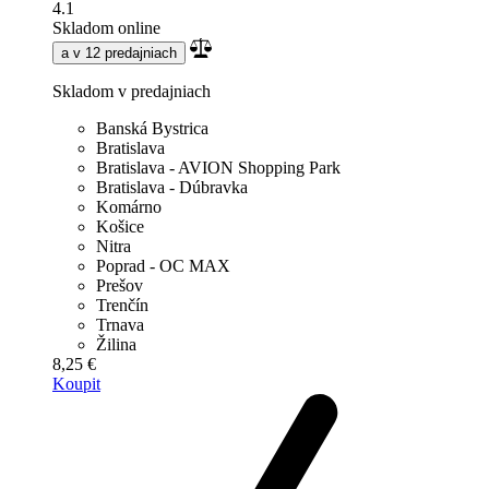
4.1
Skladom online
a v 12 predajniach
Skladom v predajniach
Banská Bystrica
Bratislava
Bratislava - AVION Shopping Park
Bratislava - Dúbravka
Komárno
Košice
Nitra
Poprad - OC MAX
Prešov
Trenčín
Trnava
Žilina
8,25 €
Koupit