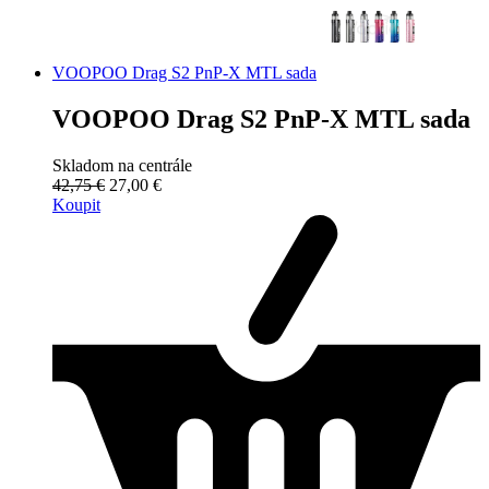
VOOPOO Drag S2 PnP-X MTL sada
VOOPOO Drag S2 PnP-X MTL sada
Skladom na centrále
42,75 €
27,00 €
Koupit