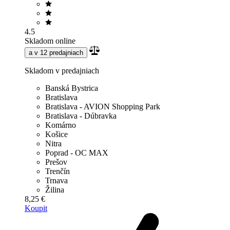
4.5
Skladom online
a v 12 predajniach
Skladom v predajniach
Banská Bystrica
Bratislava
Bratislava - AVION Shopping Park
Bratislava - Dúbravka
Komárno
Košice
Nitra
Poprad - OC MAX
Prešov
Trenčín
Trnava
Žilina
8,25 €
Koupit