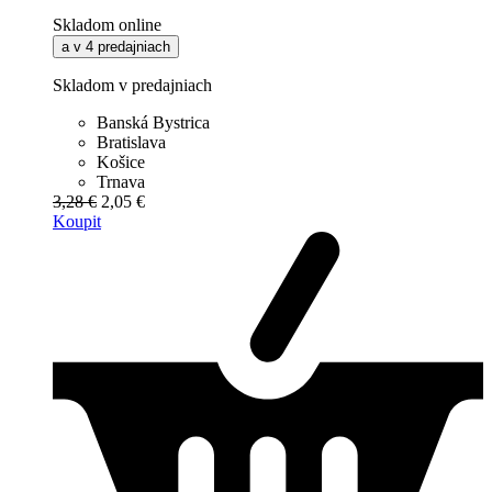
Skladom online
a v 4 predajniach
Skladom v predajniach
Banská Bystrica
Bratislava
Košice
Trnava
3,28 €
2,05 €
Koupit