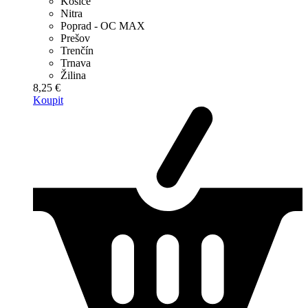
Košice
Nitra
Poprad - OC MAX
Prešov
Trenčín
Trnava
Žilina
8,25 €
Koupit