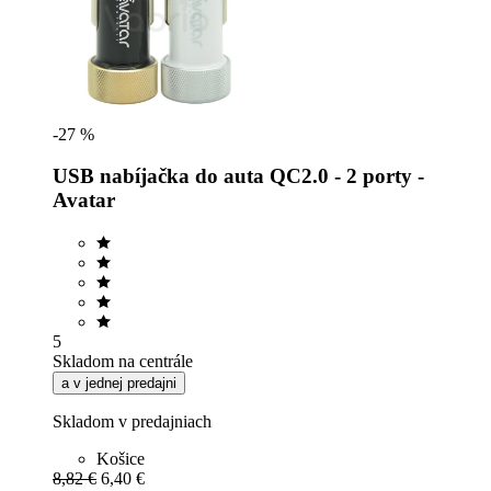
-27 %
USB nabíjačka do auta QC2.0 - 2 porty -
Avatar
5
Skladom na centrále
a v jednej predajni
Skladom v predajniach
Košice
8,82 €
6,40 €