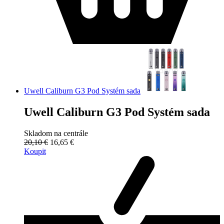
Uwell Caliburn G3 Pod Systém sada
Uwell Caliburn G3 Pod Systém sada
Skladom na centrále
20,10 €
16,65 €
Koupit