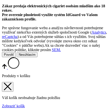
Zákaz predaja elektronických cigariet osobám mladším ako 18
rokov.
Pre overenie plnoletosti využite systém IdGuard vo Vašom
zákazníckom profile.
Pre správne fungovanie webu a analýzu návštevnosti potrebujeme
využívať niekoľko externých služieb spoločnosti Google (
Analytics
,
reCaptcha
) a od Vás potrebujeme súhlas s ich využitím. Svoj súhlas
môžete kedykoľvek odvolať (vyvolajte znova okno cez odkaz
"Cookies" v pätičke webu).Ak sa chcete dozvedieť viac o našej
cookies politike, kliknite prosím
SEM.
Povoliť
Nesúhlasím
Produkty v košíku
Váš košík neobsahuje žiadnu položku
Zobraziť košík