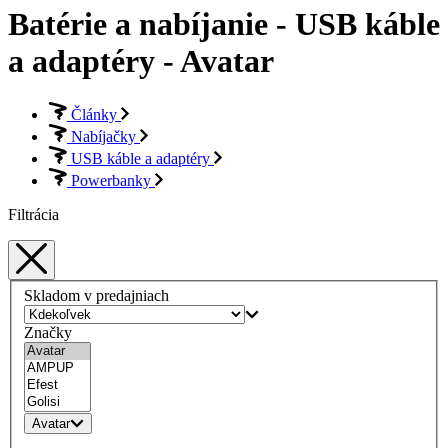
Batérie a nabíjanie - USB káble
a adaptéry - Avatar
Články
Nabíjačky
USB káble a adaptéry
Powerbanky
Filtrácia
Skladom v predajniach
Značky
Avatar