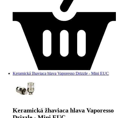
Keramická žhaviaca hlava Vaporesso Drizzle - Mini EUC
Keramická žhaviaca hlava Vaporesso
Drizzle - Mini EUC