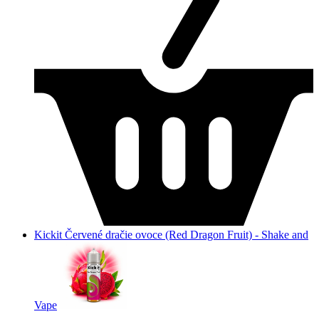
Kickit Červené dračie ovoce (Red Dragon Fruit) - Shake and
Vape