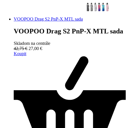
VOOPOO Drag S2 PnP-X MTL sada
VOOPOO Drag S2 PnP-X MTL sada
Skladom na centrále
42,75 €
27,00 €
Koupit