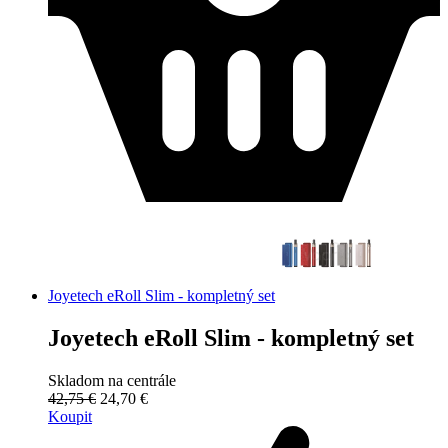
Joyetech eRoll Slim - kompletný set
Joyetech eRoll Slim - kompletný set
Skladom na centrále
42,75 €
24,70 €
Koupit