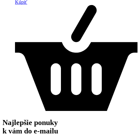
Kúpiť
Najlepšie ponuky
k vám do e-mailu