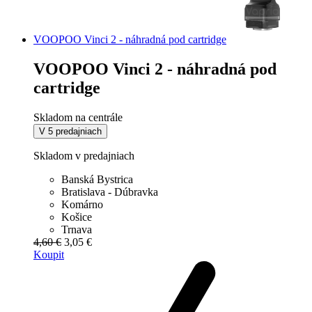
VOOPOO Vinci 2 - náhradná pod cartridge
VOOPOO Vinci 2 - náhradná pod
cartridge
Skladom na centrále
V 5 predajniach
Skladom v predajniach
Banská Bystrica
Bratislava - Dúbravka
Komárno
Košice
Trnava
4,60 €
3,05 €
Koupit