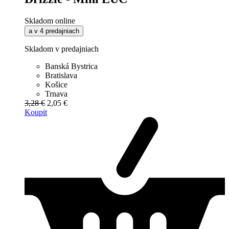
Skladom online
a v 4 predajniach
Skladom v predajniach
Banská Bystrica
Bratislava
Košice
Trnava
3,28 €
2,05 €
Koupit