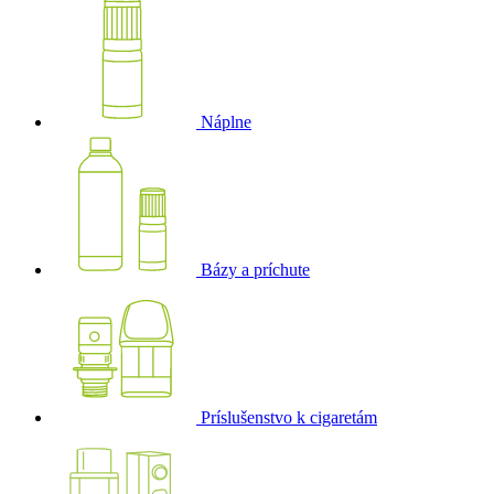
Náplne
Bázy a príchute
Príslušenstvo k cigaretám