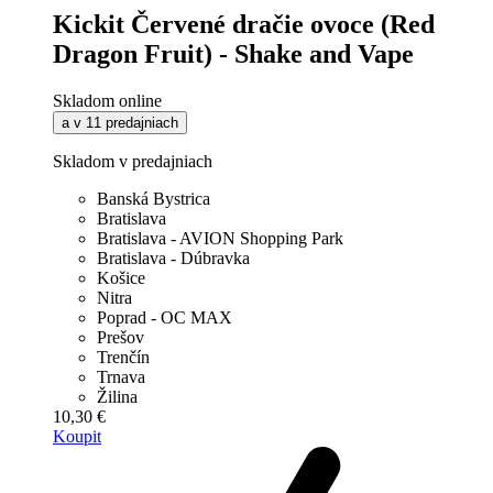
Kickit Červené dračie ovoce (Red
Dragon Fruit) - Shake and Vape
Skladom online
a v 11 predajniach
Skladom v predajniach
Banská Bystrica
Bratislava
Bratislava - AVION Shopping Park
Bratislava - Dúbravka
Košice
Nitra
Poprad - OC MAX
Prešov
Trenčín
Trnava
Žilina
10,30 €
Koupit