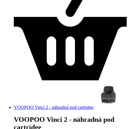
VOOPOO Vinci 2 - náhradná pod cartridge
VOOPOO Vinci 2 - náhradná pod
cartridge