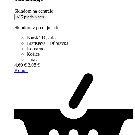
Skladom na centrále
V 5 predajniach
Skladom v predajniach
Banská Bystrica
Bratislava - Dúbravka
Komárno
Košice
Trnava
4,60 €
3,05 €
Koupit