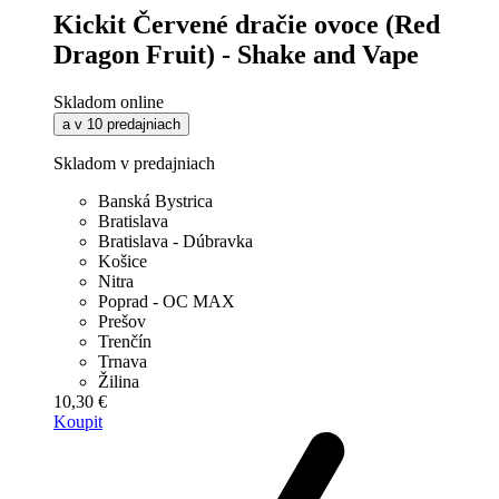
Kickit Červené dračie ovoce (Red
Dragon Fruit) - Shake and Vape
Skladom online
a v 10 predajniach
Skladom v predajniach
Banská Bystrica
Bratislava
Bratislava - Dúbravka
Košice
Nitra
Poprad - OC MAX
Prešov
Trenčín
Trnava
Žilina
10,30 €
Koupit