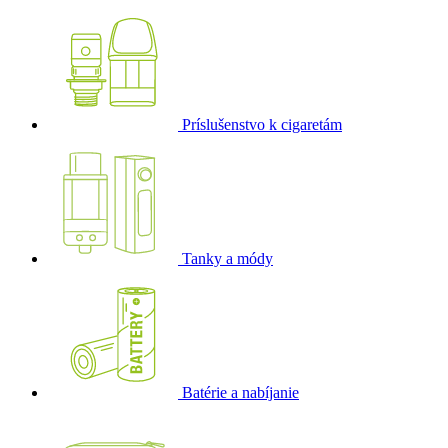
Príslušenstvo k cigaretám
Tanky a módy
Batérie a nabíjanie