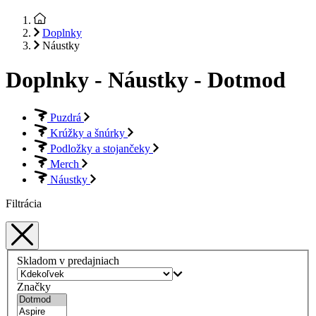
Doplnky
Náustky
Doplnky - Náustky - Dotmod
Puzdrá
Krúžky a šnúrky
Podložky a stojančeky
Merch
Náustky
Filtrácia
Skladom v predajniach
Značky