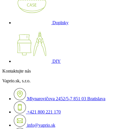
Doplnky
DIY
Kontaktujte nás
Vaprio.sk, s.r.o.
Mlynarovičova 2452/5-7 851 03 Bratislava
+421 800 221 170
info@vaprio.sk