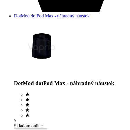
DotMod dotPod Max - náhradný náustok
DotMod dotPod Max - náhradný náustok
5
Skladom online