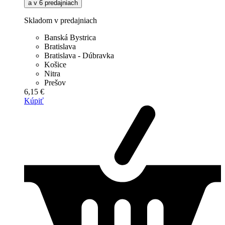
a v 6 predajniach
Skladom v predajniach
Banská Bystrica
Bratislava
Bratislava - Dúbravka
Košice
Nitra
Prešov
6,15 €
Kúpiť