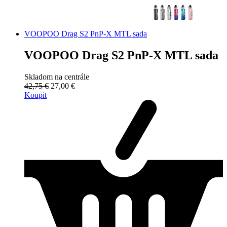
VOOPOO Drag S2 PnP-X MTL sada
VOOPOO Drag S2 PnP-X MTL sada
Skladom na centrále
42,75 €
27,00 €
Koupit