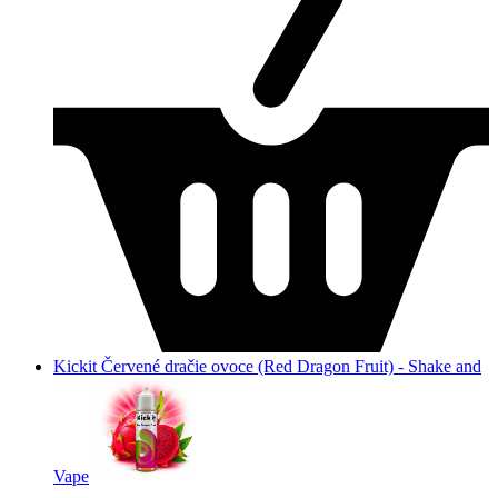
Kickit Červené dračie ovoce (Red Dragon Fruit) - Shake and
Vape