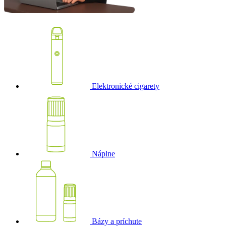
Elektronické cigarety
Náplne
Bázy a príchute