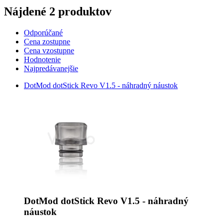
Nájdené 2 produktov
Odporúčané
Cena zostupne
Cena vzostupne
Hodnotenie
Najpredávanejšie
DotMod dotStick Revo V1.5 - náhradný náustok
DotMod dotStick Revo V1.5 - náhradný
náustok