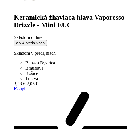
Keramická žhaviaca hlava Vaporesso
Drizzle - Mini EUC
Skladom online
a v 4 predajniach
Skladom v predajniach
Banská Bystrica
Bratislava
Košice
Trnava
3,28 €
2,05 €
Koupit