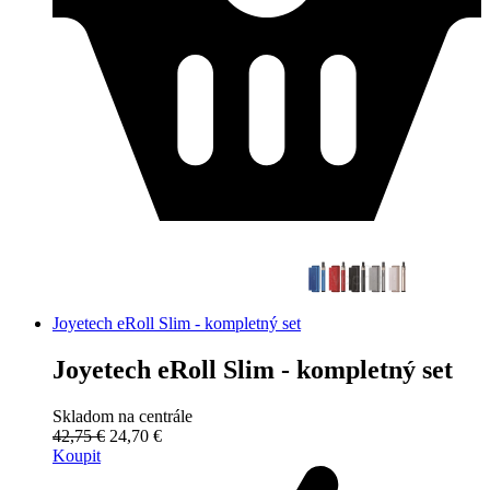
Joyetech eRoll Slim - kompletný set
Joyetech eRoll Slim - kompletný set
Skladom na centrále
42,75 €
24,70 €
Koupit