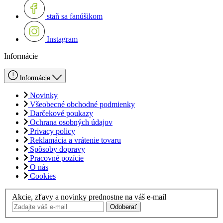
staň sa fanúšikom
Instagram
Informácie
Informácie
Novinky
Všeobecné obchodné podmienky
Darčekové poukazy
Ochrana osobných údajov
Privacy policy
Reklamácia a vrátenie tovaru
Spôsoby dopravy
Pracovné pozície
O nás
Cookies
Akcie, zľavy a novinky prednostne na váš e-mail
Odoberať