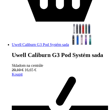
Uwell Caliburn G3 Pod Systém sada
Uwell Caliburn G3 Pod Systém sada
Skladom na centrále
20,10 €
16,65 €
Koupit