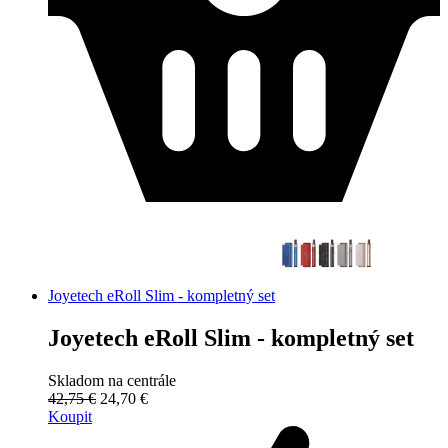
Joyetech eRoll Slim - kompletný set
Joyetech eRoll Slim - kompletný set
Skladom na centrále
42,75 €
24,70 €
Koupit