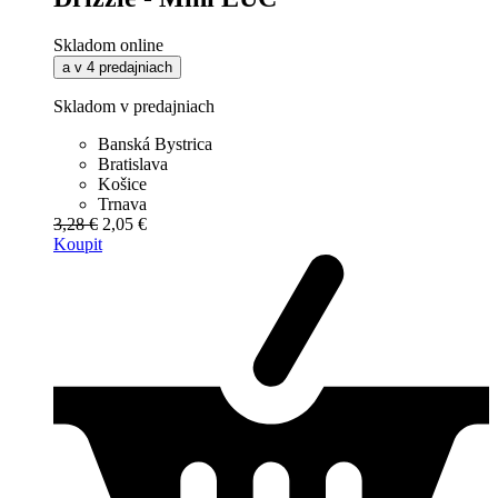
Skladom online
a v 4 predajniach
Skladom v predajniach
Banská Bystrica
Bratislava
Košice
Trnava
3,28 €
2,05 €
Koupit