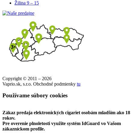
Žilina
9 – 15
Copyright © 2011 – 2026
Vaprio.sk, s.r.o. Obchodné podmienky
tu
Používame súbory cookies
Zákaz predaja elektronických cigariet osobám mladším ako 18
rokov.
Pre overenie plnoletosti využite systém IdGuard vo Vašom
zákazníckom profile.