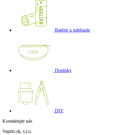
Batérie a nabíjanie
Doplnky
DIY
Kontaktujte nás
Vaprio.sk, s.r.o.