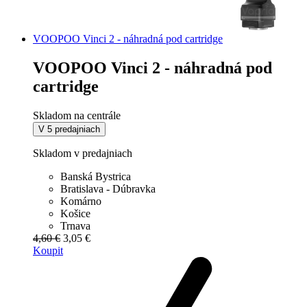
VOOPOO Vinci 2 - náhradná pod cartridge
VOOPOO Vinci 2 - náhradná pod
cartridge
Skladom na centrále
V 5 predajniach
Skladom v predajniach
Banská Bystrica
Bratislava - Dúbravka
Komárno
Košice
Trnava
4,60 €
3,05 €
Koupit