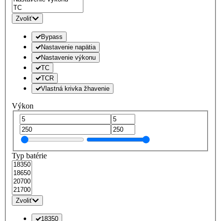
Zvoliť
Bypass
Nastavenie napätia
Nastavenie výkonu
TC
TCR
Vlastná krivka žhavenie
Výkon
Typ batérie
Zvoliť
18350