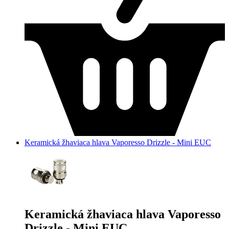
Keramická žhaviaca hlava Vaporesso Drizzle - Mini EUC
Keramická žhaviaca hlava Vaporesso
Drizzle - Mini EUC