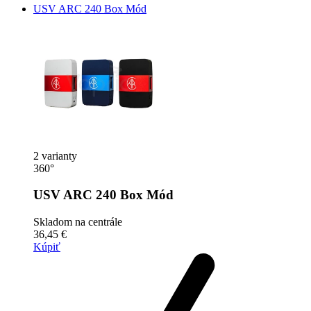
USV ARC 240 Box Mód
2 varianty
360°
USV ARC 240 Box Mód
Skladom na centrále
36,45 €
Kúpiť