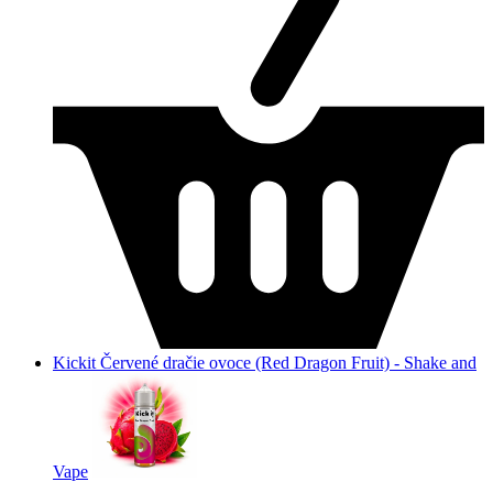
Kickit Červené dračie ovoce (Red Dragon Fruit) - Shake and
Vape