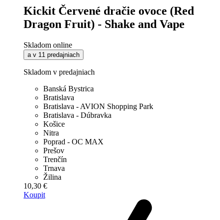
Kickit Červené dračie ovoce (Red
Dragon Fruit) - Shake and Vape
Skladom online
a v 11 predajniach
Skladom v predajniach
Banská Bystrica
Bratislava
Bratislava - AVION Shopping Park
Bratislava - Dúbravka
Košice
Nitra
Poprad - OC MAX
Prešov
Trenčín
Trnava
Žilina
10,30 €
Koupit