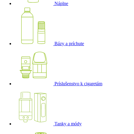
Náplne
Bázy a príchute
Príslušenstvo k cigaretám
Tanky a módy