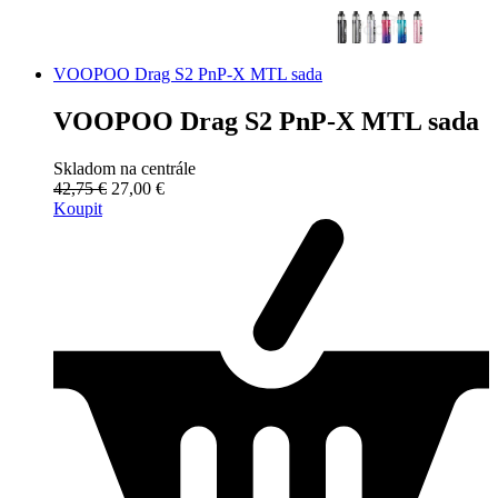
VOOPOO Drag S2 PnP-X MTL sada
VOOPOO Drag S2 PnP-X MTL sada
Skladom na centrále
42,75 €
27,00 €
Koupit