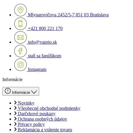
Mlynarovičova 2452/5-7 851 03 Bratislava
+421 800 221 170
info@vaprio.sk
staň sa fanúšikom
Instagram
Informácie
Informácie
Novinky
Všeobecné obchodné podmienky
Darčekové poukazy
Ochrana osobných údajov
Privacy policy
Reklamácia a vrátenie tovaru