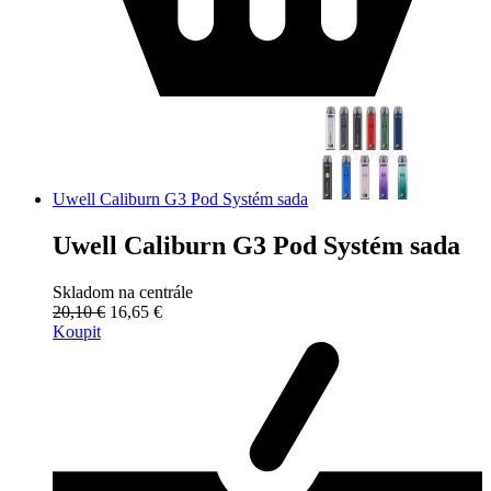
Uwell Caliburn G3 Pod Systém sada
Uwell Caliburn G3 Pod Systém sada
Skladom na centrále
20,10 €
16,65 €
Koupit