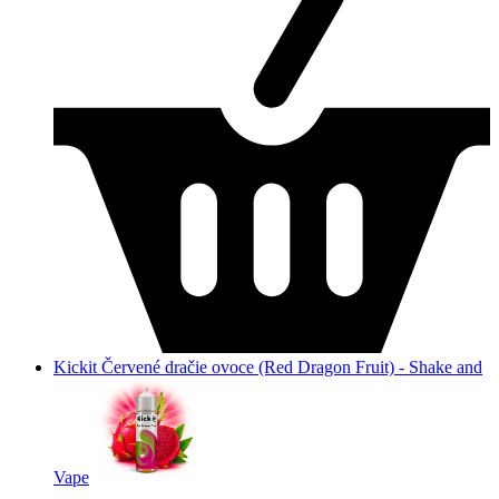
Kickit Červené dračie ovoce (Red Dragon Fruit) - Shake and
Vape