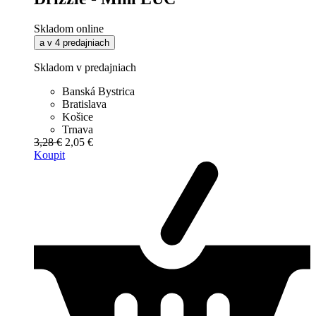
Skladom online
a v 4 predajniach
Skladom v predajniach
Banská Bystrica
Bratislava
Košice
Trnava
3,28 €
2,05 €
Koupit