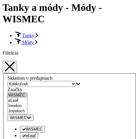
Tanky a módy - Módy -
WISMEC
Tanky
Módy
Filtrácia
Skladom v predajniach
Značky
WISMEC
WISMEC
eLeaf