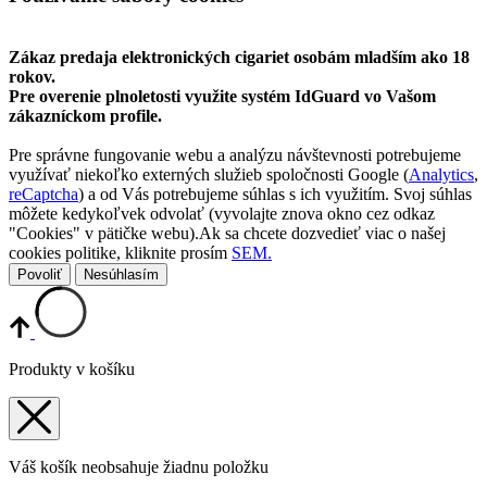
Zákaz predaja elektronických cigariet osobám mladším ako 18
rokov.
Pre overenie plnoletosti využite systém IdGuard vo Vašom
zákazníckom profile.
Pre správne fungovanie webu a analýzu návštevnosti potrebujeme
využívať niekoľko externých služieb spoločnosti Google (
Analytics
,
reCaptcha
) a od Vás potrebujeme súhlas s ich využitím. Svoj súhlas
môžete kedykoľvek odvolať (vyvolajte znova okno cez odkaz
"Cookies" v pätičke webu).Ak sa chcete dozvedieť viac o našej
cookies politike, kliknite prosím
SEM.
Povoliť
Nesúhlasím
Produkty v košíku
Váš košík neobsahuje žiadnu položku