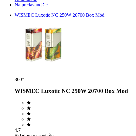
Najpredávanejšie
WISMEC Luxotic NC 250W 20700 Box Mód
360°
WISMEC Luxotic NC 250W 20700 Box Mód
4.7
Skladom na centrále