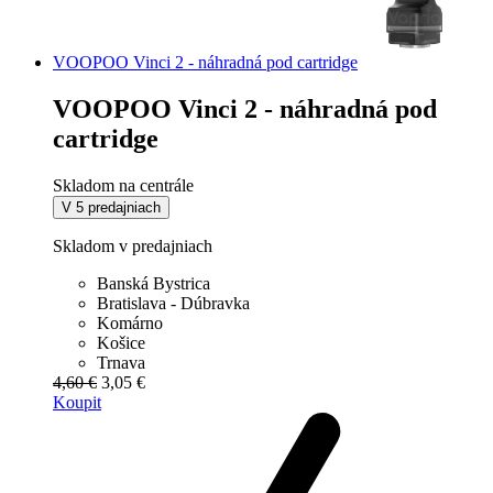
VOOPOO Vinci 2 - náhradná pod cartridge
VOOPOO Vinci 2 - náhradná pod
cartridge
Skladom na centrále
V 5 predajniach
Skladom v predajniach
Banská Bystrica
Bratislava - Dúbravka
Komárno
Košice
Trnava
4,60 €
3,05 €
Koupit