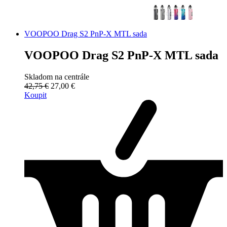
VOOPOO Drag S2 PnP-X MTL sada
VOOPOO Drag S2 PnP-X MTL sada
Skladom na centrále
42,75 €
27,00 €
Koupit