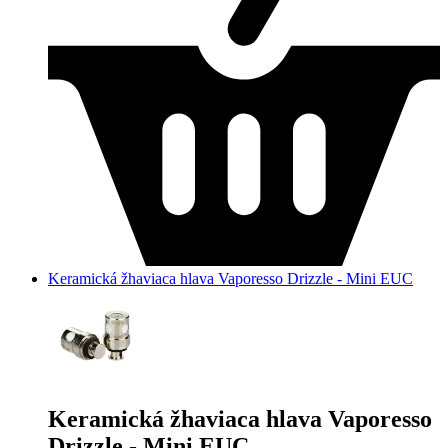
Keramická žhaviaca hlava Vaporesso Drizzle - Mini EUC
Keramická žhaviaca hlava Vaporesso
Drizzle - Mini EUC