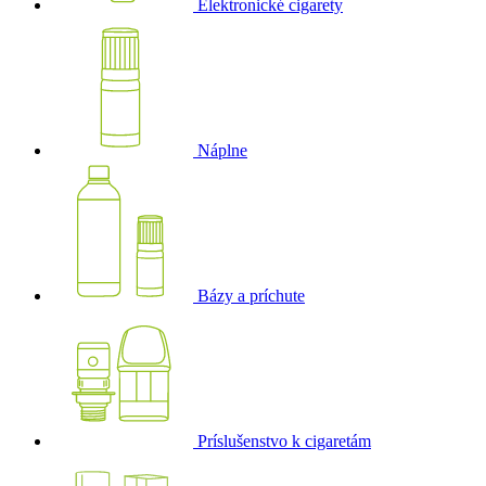
Elektronické cigarety
Náplne
Bázy a príchute
Príslušenstvo k cigaretám