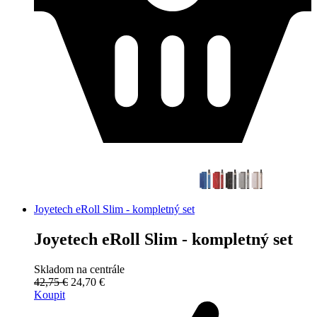
Joyetech eRoll Slim - kompletný set
Joyetech eRoll Slim - kompletný set
Skladom na centrále
42,75 €
24,70 €
Koupit