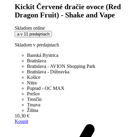
Kickit Červené dračie ovoce (Red
Dragon Fruit) - Shake and Vape
Skladom online
a v 11 predajniach
Skladom v predajniach
Banská Bystrica
Bratislava
Bratislava - AVION Shopping Park
Bratislava - Dúbravka
Košice
Nitra
Poprad - OC MAX
Prešov
Trenčín
Trnava
Žilina
10,30 €
Koupit