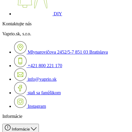
DIY
Kontaktujte nás
Vaprio.sk, s.r.o.
Mlynarovičova 2452/5-7 851 03 Bratislava
+421 800 221 170
info@vaprio.sk
staň sa fanúšikom
Instagram
Informácie
Informácie