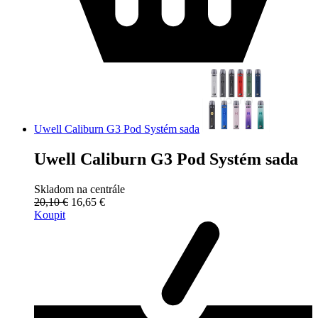
Uwell Caliburn G3 Pod Systém sada
Uwell Caliburn G3 Pod Systém sada
Skladom na centrále
20,10 €
16,65 €
Koupit