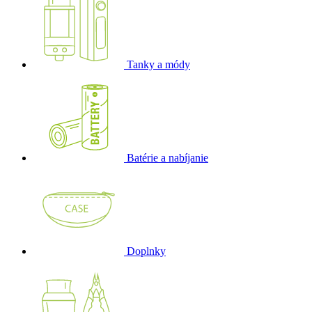
Tanky a módy
Batérie a nabíjanie
Doplnky