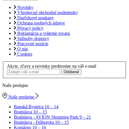
Novinky
Všeobecné obchodné podmienky
Darčekové poukazy
Ochrana osobných údajov
Privacy policy
Reklamácia a vrátenie tovaru
Spôsoby dopravy
Pracovné pozície
O nás
Cookies
Akcie, zľavy a novinky prednostne na váš e-mail
Odoberať
Naše predajne
Naše predajne
Banská Bystrica
10 – 14
Bratislava
10 – 15
Bratislava - AVION Shopping Park
9 – 21
Bratislava - Dúbravka
10 – 15
Komárno
10 – 16